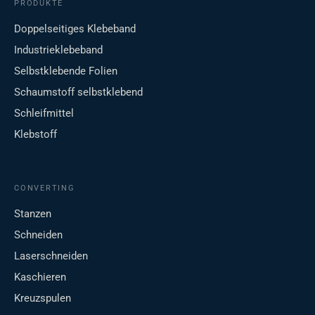
PRODUKTE
Doppelseitiges Klebeband
Industrieklebeband
Selbstklebende Folien
Schaumstoff selbstklebend
Schleifmittel
Klebstoff
CONVERTING
Stanzen
Schneiden
Laserschneiden
Kaschieren
Kreuzspulen