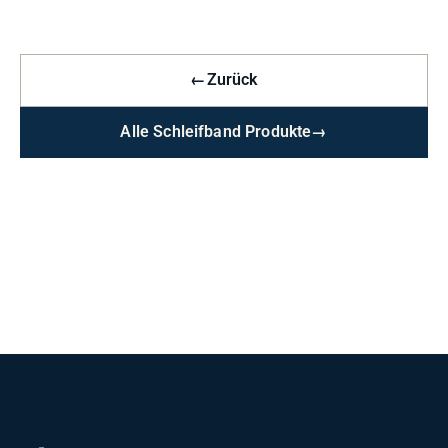
←
Zurück
Alle Schleifband Produkte
→