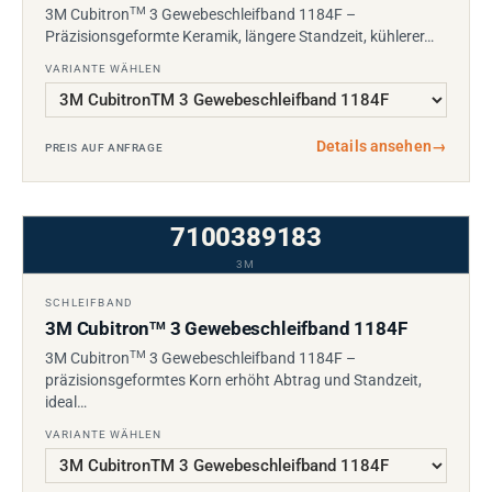
TM
3M Cubitron
3 Gewebeschleifband 1184F –
Präzisionsgeformte Keramik, längere Standzeit, kühlerer…
VARIANTE WÄHLEN
Details ansehen
→
PREIS AUF ANFRAGE
7100389183
3M
SCHLEIFBAND
3M Cubitron
3 Gewebeschleifband 1184F
TM
TM
3M Cubitron
3 Gewebeschleifband 1184F –
präzisionsgeformtes Korn erhöht Abtrag und Standzeit,
ideal…
VARIANTE WÄHLEN