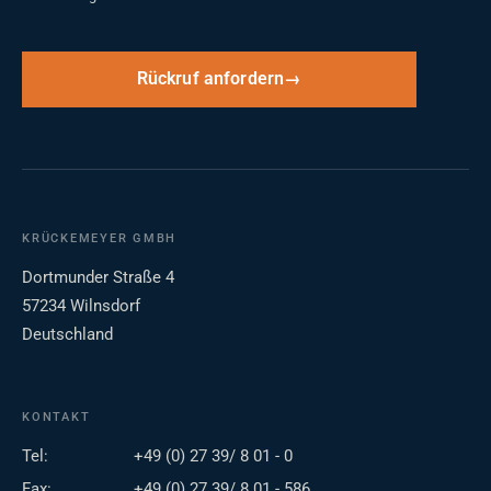
Rückruf anfordern
KRÜCKEMEYER GMBH
Dortmunder Straße 4
57234 Wilnsdorf
Deutschland
KONTAKT
Tel:
+49 (0) 27 39/ 8 01 - 0
Fax:
+49 (0) 27 39/ 8 01 - 586