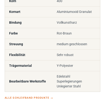
Korn
400
Kornart
Aluminiumoxid Granulat
Bindung
Vollkunstharz
Farbe
Rot-Braun
Streuung
medium geschlossen
Flexibilität
Sehr robust
Trägermaterial
Y-Polyester
Edelstahl
Bearbeitbare Werkstoffe
Superlegierungen
Unlegierter Stahl
ALLE SCHLEIFBAND PRODUKTE
→