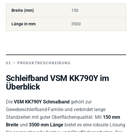
Breite (mm)
150
Länge in mm
3500
PRODUKTBESCHREIBUNG
Schleifband VSM KK790Y im
Überblick
Die
VSM KK790Y Schmalband
gehört zur
Gewebeschleifband-Familie und verbindet lange
Standzeiten mit guter Oberflächenqualität. Mit
150 mm
Breite
und
3500 mm Länge
bietet es eine robuste Lösung