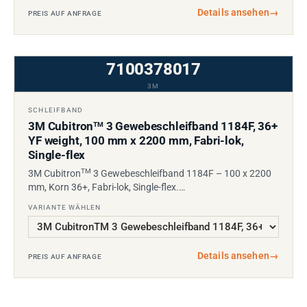
Details ansehen
→
PREIS AUF ANFRAGE
7100378017
3M
SCHLEIFBAND
3M Cubitron
3 Gewebeschleifband 1184F, 36+
TM
YF weight, 100 mm x 2200 mm, Fabri-lok,
Single-flex
TM
3M Cubitron
3 Gewebeschleifband 1184F – 100 x 2200
mm, Korn 36+, Fabri-lok, Single-flex.…
VARIANTE WÄHLEN
Details ansehen
→
PREIS AUF ANFRAGE