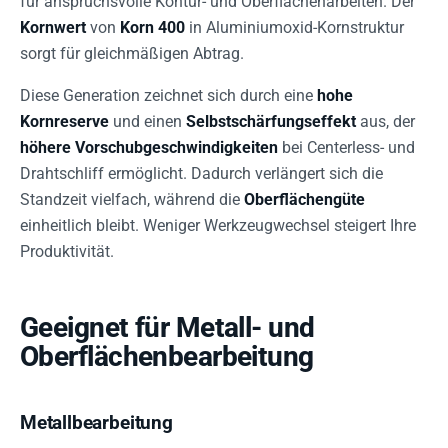
für anspruchsvolle Kontur- und Oberflächenarbeiten. Der
Kornwert
von
Korn 400
in Aluminiumoxid-Kornstruktur
sorgt für gleichmäßigen Abtrag.
Diese Generation zeichnet sich durch eine
hohe
Kornreserve
und einen
Selbstschärfungseffekt
aus, der
höhere Vorschubgeschwindigkeiten
bei Centerless- und
Drahtschliff ermöglicht. Dadurch verlängert sich die
Standzeit vielfach, während die
Oberflächengüte
einheitlich bleibt. Weniger Werkzeugwechsel steigert Ihre
Produktivität.
Geeignet für Metall- und
Oberflächenbearbeitung
Metallbearbeitung