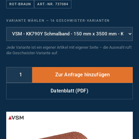
ROT-BRAUN
ART.-NR. 737084
VARIANTE WÄHLEN
—
16 GESCHWISTER-VARIANTEN
Jede Variante ist ein eigener Artikel mit eigener Seite – die Auswahl ruft
die Geschwister-Variante auf.
Datenblatt (PDF)