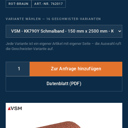
ROT-BRAUN
ART.-NR. 762017
VARIANTE WÄHLEN
—
16 GESCHWISTER-VARIANTEN
Jede Variante ist ein eigener Artikel mit eigener Seite – die Auswahl ruft
die Geschwister-Variante auf.
Datenblatt (PDF)