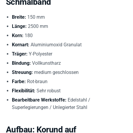
Schmalband
Breite:
150 mm
Länge:
2500 mm
Korn:
180
Kornart:
Aluminiumoxid Granulat
Träger:
Y-Polyester
Bindung:
Vollkunstharz
Streuung:
medium geschlossen
Farbe:
Rot-braun
Flexibilität:
Sehr robust
Bearbeitbare Werkstoffe:
Edelstahl /
Superlegierungen / Unlegierter Stahl
Aufbau: Korund auf