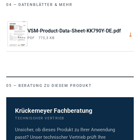
DATENBLÄTTER & MEHR
VSM-Product-Data-Sheet-KK790Y-DE.pdf
↓
PDF · 773,3 KB
BERATUNG ZU DIESEM PRODUKT
Krückemeyer Fachberatung
TECHNISCHER VERTRIEB
Unsicher, ob dieses Produkt zu Ihrer Anwendung
passt? Unser technischer Vertrieb prüft Ihre