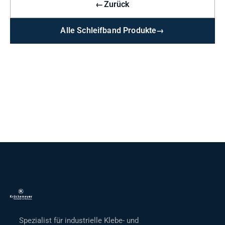
←
Zurück
Alle Schleifband Produkte
→
Spezialist für industrielle Klebe- und