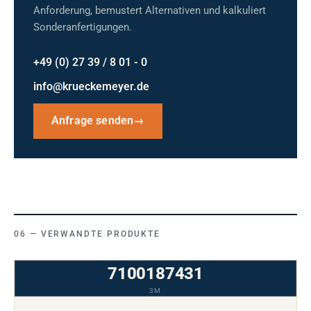
Anforderung, bemustert Alternativen und kalkuliert
Sonderanfertigungen.
+49 (0) 27 39 / 8 01 - 0
info@krueckemeyer.de
Anfrage senden
→
VERWANDTE PRODUKTE
7100187431
3M