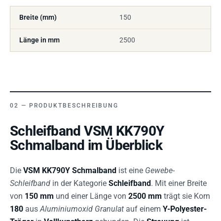
Breite (mm)
150
Länge in mm
2500
PRODUKTBESCHREIBUNG
Schleifband VSM KK790Y
Schmalband im Überblick
Die
VSM KK790Y Schmalband
ist eine
Gewebe-
Schleifband
in der Kategorie
Schleifband
. Mit einer Breite
von
150 mm
und einer Länge von
2500 mm
trägt sie Korn
180
aus
Aluminiumoxid Granulat
auf einem
Y-Polyester-