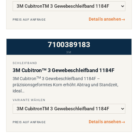
Details ansehen
→
PREIS AUF ANFRAGE
7100389183
3M
SCHLEIFBAND
3M Cubitron
3 Gewebeschleifband 1184F
TM
TM
3M Cubitron
3 Gewebeschleifband 1184F –
präzisionsgeformtes Korn erhöht Abtrag und Standzeit,
ideal…
VARIANTE WÄHLEN
Details ansehen
→
PREIS AUF ANFRAGE