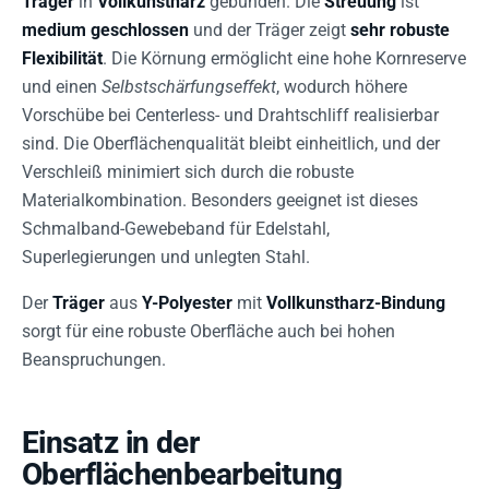
Träger
in
Vollkunstharz
gebunden. Die
Streuung
ist
medium geschlossen
und der Träger zeigt
sehr robuste
Flexibilität
. Die Körnung ermöglicht eine hohe Kornreserve
und einen
Selbstschärfungseffekt
, wodurch höhere
Vorschübe bei Centerless- und Drahtschliff realisierbar
sind. Die Oberflächenqualität bleibt einheitlich, und der
Verschleiß minimiert sich durch die robuste
Materialkombination. Besonders geeignet ist dieses
Schmalband-Gewebeband für Edelstahl,
Superlegierungen und unlegten Stahl.
Der
Träger
aus
Y-Polyester
mit
Vollkunstharz-Bindung
sorgt für eine robuste Oberfläche auch bei hohen
Beanspruchungen.
Einsatz in der
Oberflächenbearbeitung