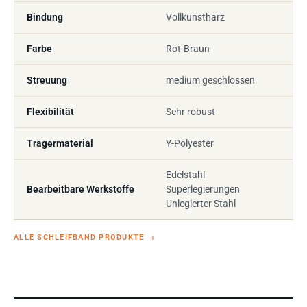
Bindung
Vollkunstharz
Farbe
Rot-Braun
Streuung
medium geschlossen
Flexibilität
Sehr robust
Trägermaterial
Y-Polyester
Edelstahl
Bearbeitbare Werkstoffe
Superlegierungen
Unlegierter Stahl
ALLE SCHLEIFBAND PRODUKTE
→