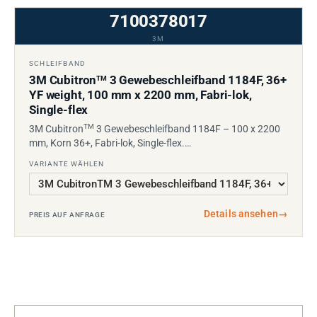
7100378017
3M
SCHLEIFBAND
3M Cubitron
3 Gewebeschleifband 1184F, 36+
TM
YF weight, 100 mm x 2200 mm, Fabri-lok,
Single-flex
TM
3M Cubitron
3 Gewebeschleifband 1184F – 100 x 2200
mm, Korn 36+, Fabri-lok, Single-flex.…
VARIANTE WÄHLEN
Details ansehen
→
PREIS AUF ANFRAGE