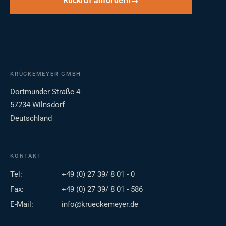
Rückruf anfordern
KRÜCKEMEYER GMBH
Dortmunder Straße 4
57234 Wilnsdorf
Deutschland
KONTAKT
Tel:
+49 (0) 27 39/ 8 01 - 0
Fax:
+49 (0) 27 39/ 8 01 - 586
E-Mail:
info@krueckemeyer.de