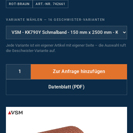
ROT-BRAUN
ART.-NR. 742661
VARIANTE WÄHLEN
—
16 GESCHWISTER-VARIANTEN
Jede Variante ist ein eigener Artikel mit eigener Seite – die Auswahl ruft
die Geschwister-Variante auf.
Datenblatt (PDF)