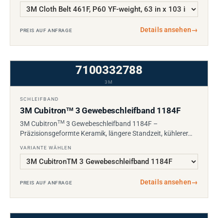
Details ansehen
→
PREIS AUF ANFRAGE
7100332788
3M
SCHLEIFBAND
3M Cubitron
3 Gewebeschleifband 1184F
TM
TM
3M Cubitron
3 Gewebeschleifband 1184F –
Präzisionsgeformte Keramik, längere Standzeit, kühlerer…
VARIANTE WÄHLEN
Details ansehen
→
PREIS AUF ANFRAGE