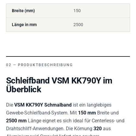
Breite (mm)
150
Länge in mm
2500
PRODUKTBESCHREIBUNG
Schleifband VSM KK790Y im
Überblick
Die
VSM KK790Y Schmalband
ist ein langlebiges
Gewebe-Schleifband-System. Mit
150 mm
Breite und
2500 mm
Länge eignet es sich ideal für Centerless- und
Drahtschliff-Anwendungen. Die Körnung
320
aus