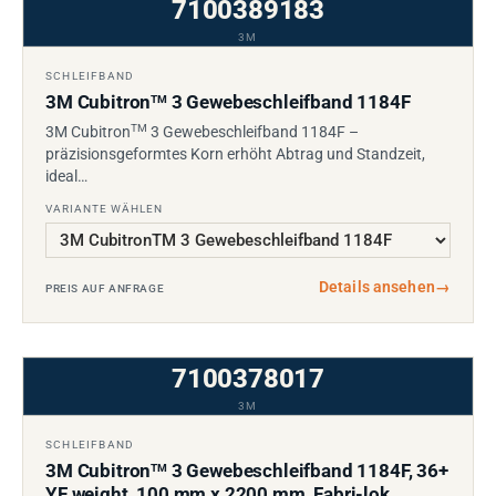
7100389183
3M
SCHLEIFBAND
3M Cubitron
3 Gewebeschleifband 1184F
TM
TM
3M Cubitron
3 Gewebeschleifband 1184F –
präzisionsgeformtes Korn erhöht Abtrag und Standzeit,
ideal…
VARIANTE WÄHLEN
Details ansehen
→
PREIS AUF ANFRAGE
7100378017
3M
SCHLEIFBAND
3M Cubitron
3 Gewebeschleifband 1184F, 36+
TM
YF weight, 100 mm x 2200 mm, Fabri-lok,