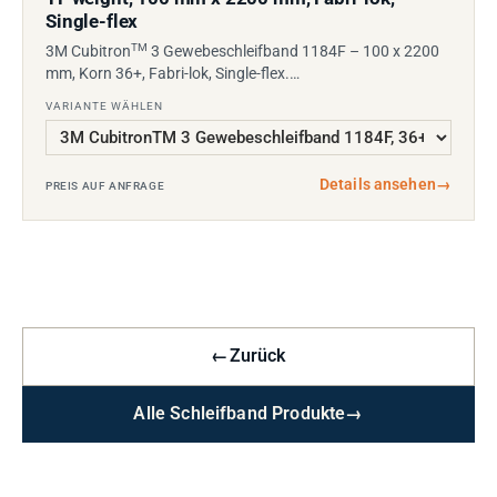
Single-flex
TM
3M Cubitron
3 Gewebeschleifband 1184F – 100 x 2200
mm, Korn 36+, Fabri-lok, Single-flex.…
VARIANTE WÄHLEN
Details ansehen
→
PREIS AUF ANFRAGE
←
Zurück
Alle Schleifband Produkte
→