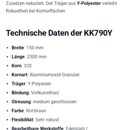
Zusetzen reduziert. Der Träger aus
Y-Polyester
verleiht
Robustheit bei Konturflächen.
Technische Daten der KK790Y
Breite
: 150 mm
Länge
: 2500 mm
Korn
: 320
Kornart
: Aluminiumoxid Granulat
Träger
: Y-Polyester
Bindung
: Vollkunstharz
Streuung
: medium geschlossen
Farbe
: Rot-braun
Flexibilität
: Sehr robust
Bearbeitbare Werkstoffe
: Edelstahl /