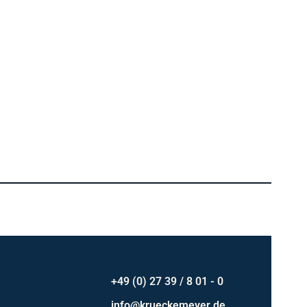
+49 (0) 27 39 / 8 01 - 0
info@krueckemeyer.de