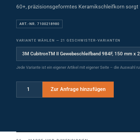
60+, präzisionsgeformtes Keramikschleifkorn sorgt 
ART.-NR. 7100218980
VARIANTE WÄHLEN
—
21 GESCHWISTER-VARIANTEN
Jede Variante ist ein eigener Artikel mit eigener Seite – die Auswahl r
MASSE UND DIMENSIONEN