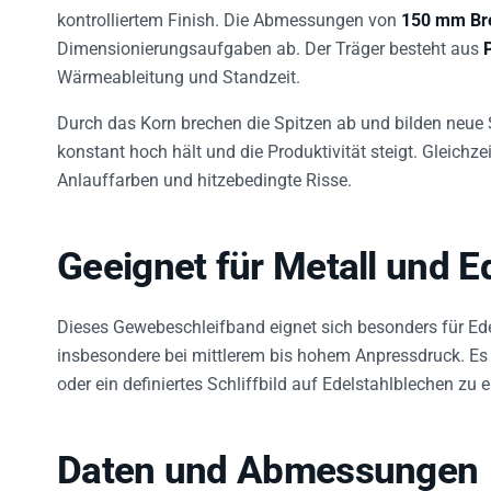
kontrolliertem Finish. Die Abmessungen von
150 mm Bre
Dimensionierungsaufgaben ab. Der Träger besteht aus
Wärmeableitung und Standzeit.
Durch das Korn brechen die Spitzen ab und bilden neue
konstant hoch hält und die Produktivität steigt. Gleichze
Anlauffarben und hitzebedingte Risse.
Geeignet für Metall und E
Dieses Gewebeschleifband eignet sich besonders für Ede
insbesondere bei mittlerem bis hohem Anpressdruck. Es 
oder ein definiertes Schliffbild auf Edelstahlblechen zu 
Daten und Abmessungen