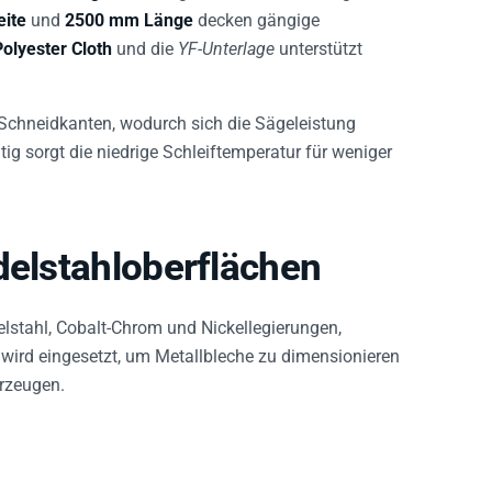
ite
und
2500 mm Länge
decken gängige
Polyester Cloth
und die
YF-Unterlage
unterstützt
 Schneidkanten, wodurch sich die Sägeleistung
itig sorgt die niedrige Schleiftemperatur für weniger
delstahloberflächen
lstahl, Cobalt-Chrom und Nickellegierungen,
wird eingesetzt, um Metallbleche zu dimensionieren
erzeugen.