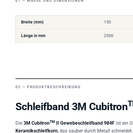
Breite (mm)
150
Länge in mm
2500
PRODUKTBESCHREIBUNG
Schleifband 3M Cubitron
TM
Die
3M Cubitron
II Gewebeschleifband 984F
ist ein
G
Keramikschleifkorn
, das sauber durch Metall schneidet