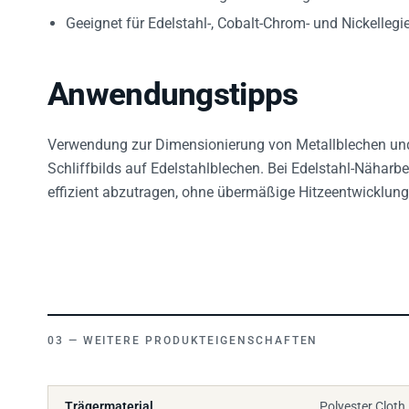
Geeignet für Edelstahl-, Cobalt-Chrom- und Nickelleg
Anwendungstipps
Verwendung zur Dimensionierung von Metallblechen und -
Schliffbilds auf Edelstahlblechen. Bei Edelstahl-Näharb
effizient abzutragen, ohne übermäßige Hitzeentwicklung 
WEITERE PRODUKTEIGENSCHAFTEN
Trägermaterial
Polyester Cloth