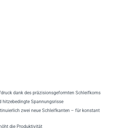
fdruck dank des präzisionsgeformten Schleifkorns
nd hitzebedingte Spannungsrisse
tinuierlich zwei neue Schleifkanten – für konstant
öht die Produktivität