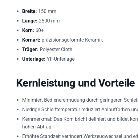
Breite:
150 mm
Länge:
2500 mm
Korn:
60+
Kornart:
präzisionsgeformte Keramik
Träger:
Polyester Cloth
Unterlage:
YF-Unterlage
Kernleistung und Vorteile
Minimiert Bedienerermüdung durch geringeren Schlei
Niedrige Schleiftemperatur reduziert Anlauffarben u
Kernmerkmal: Das Korn bricht definiert und bildet kon
hohen Abtrag
Erhöhte Standzeit verringert Werkzeugwechsel und erh