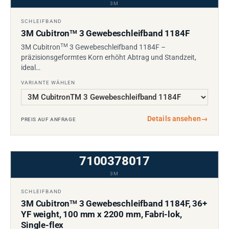
3M
SCHLEIFBAND
3M Cubitron
3 Gewebeschleifband 1184F
TM
TM
3M Cubitron
3 Gewebeschleifband 1184F –
präzisionsgeformtes Korn erhöht Abtrag und Standzeit,
ideal…
VARIANTE WÄHLEN
Details ansehen
→
PREIS AUF ANFRAGE
7100378017
3M
SCHLEIFBAND
3M Cubitron
3 Gewebeschleifband 1184F, 36+
TM
YF weight, 100 mm x 2200 mm, Fabri-lok,
Single-flex