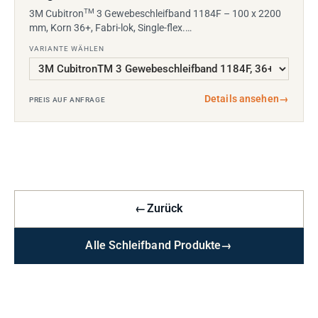
TM
3M Cubitron
3 Gewebeschleifband 1184F – 100 x 2200
mm, Korn 36+, Fabri-lok, Single-flex.…
VARIANTE WÄHLEN
Details ansehen
→
PREIS AUF ANFRAGE
←
Zurück
Alle Schleifband Produkte
→