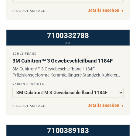
Details ansehen
→
PREIS AUF ANFRAGE
7100332788
3M
SCHLEIFBAND
3M Cubitron
3 Gewebeschleifband 1184F
TM
TM
3M Cubitron
3 Gewebeschleifband 1184F –
Präzisionsgeformte Keramik, längere Standzeit, kühlerer…
VARIANTE WÄHLEN
Details ansehen
→
PREIS AUF ANFRAGE
7100389183