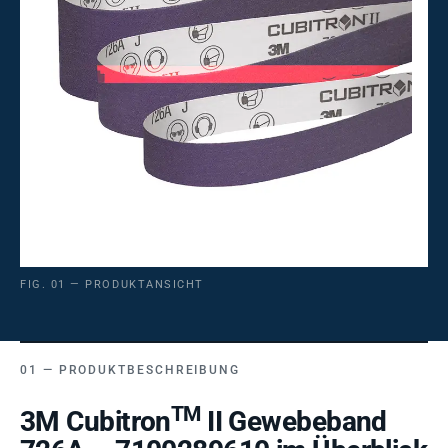
FIG. 01 — PRODUKTANSICHT
PRODUKTBESCHREIBUNG
TM
3M Cubitron
II Gewebeband