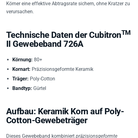
Körner eine effektive Abtragsrate sichern, ohne Kratzer zu
verursachen.
TM
Technische Daten der Cubitron
II Gewebeband 726A
Körnung:
80+
Kornart:
Präzisionsgeformte Keramik
Träger:
Poly-Cotton
Bandtyp:
Gürtel
Aufbau: Keramik Korn auf Poly-
Cotton-Gewebeträger
Dieses Gewebeband kombiniert
präzisionsgeformte