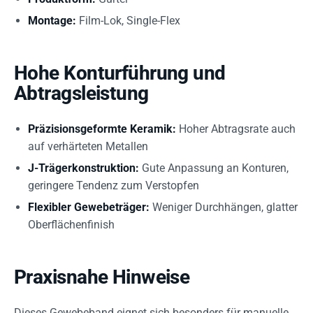
Montage:
Film-Lok, Single-Flex
Hohe Konturführung und
Abtragsleistung
Präzisionsgeformte Keramik:
Hoher Abtragsrate auch
auf verhärteten Metallen
J-Trägerkonstruktion:
Gute Anpassung an Konturen,
geringere Tendenz zum Verstopfen
Flexibler Gewebeträger:
Weniger Durchhängen, glatter
Oberflächenfinish
Praxisnahe Hinweise
Dieses Gewebeband eignet sich besonders für manuelle,