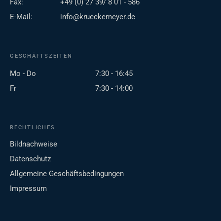
Fax:
+49 (0) 27 39/ 8 01 - 586
E-Mail:
info@krueckemeyer.de
GESCHÄFTSZEITEN
Mo - Do
7:30 - 16:45
Fr
7:30 - 14:00
RECHTLICHES
Bildnachweise
Datenschutz
Allgemeine Geschäftsbedingungen
Impressum