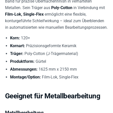
Band für präzise Oberflächenfinish in verhärteten
Metallen. Sein Träger aus
Poly-Cotton
in Verbindung mit
Film-Lok, Single-Flex
ermöglicht eine flexible,
konturgeführte Schleifwirkung – ideal zum Überblenden
in automatisierten wie manuellen Bearbeitungsprozessen.
Korn:
120+
Kornart:
Präzisionsgeformte Keramik
Träger:
Poly-Cotton (J-Trägermaterial)
Produktform:
Gürtel
Abmessungen:
1625 mm x 2150 mm
Montage/Option:
Film-Lok, Single-Flex
Geeignet für Metallbearbeitung
Metallbearbeitung