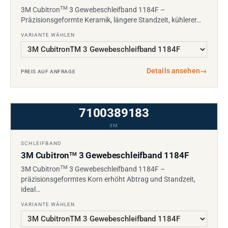
TM
3M Cubitron
3 Gewebeschleifband 1184F –
Präzisionsgeformte Keramik, längere Standzeit, kühlerer…
VARIANTE WÄHLEN
Details ansehen
→
PREIS AUF ANFRAGE
7100389183
3M
SCHLEIFBAND
3M Cubitron
3 Gewebeschleifband 1184F
TM
TM
3M Cubitron
3 Gewebeschleifband 1184F –
präzisionsgeformtes Korn erhöht Abtrag und Standzeit,
ideal…
VARIANTE WÄHLEN