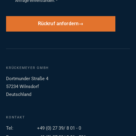
Anfrage einverstanden.
*
Rückruf anfordern
KRÜCKEMEYER GMBH
Dortmunder Straße 4
57234 Wilnsdorf
Deutschland
KONTAKT
Tel:
+49 (0) 27 39/ 8 01 - 0