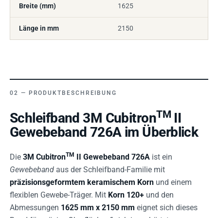
Breite (mm)
1625
Länge in mm
2150
PRODUKTBESCHREIBUNG
TM
Schleifband 3M Cubitron
II
Gewebeband 726A im Überblick
TM
Die
3M Cubitron
II Gewebeband 726A
ist ein
Gewebeband
aus der Schleifband-Familie mit
präzisionsgeformtem keramischem Korn
und einem
flexiblen Gewebe-Träger. Mit
Korn 120+
und den
Abmessungen
1625 mm x 2150 mm
eignet sich dieses