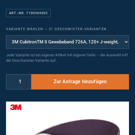
ART.-NR. 7100369503
VARIANTE WÄHLEN
—
21 GESCHWISTER-VARIANTEN
Jede Variante ist ein eigener Artikel mit eigener Seite – die Auswahl ruft
die Geschwister-Variante auf.