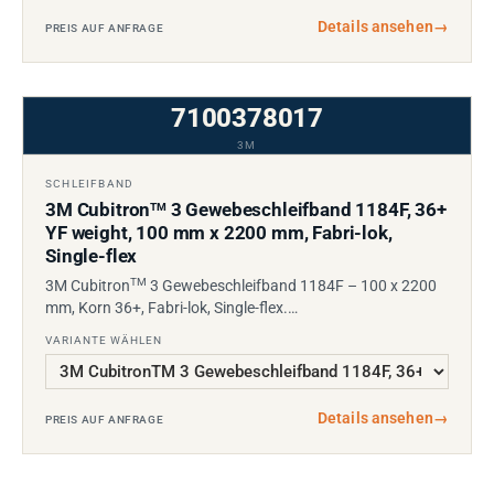
Details ansehen
→
PREIS AUF ANFRAGE
7100378017
3M
SCHLEIFBAND
3M Cubitron
3 Gewebeschleifband 1184F, 36+
TM
YF weight, 100 mm x 2200 mm, Fabri-lok,
Single-flex
TM
3M Cubitron
3 Gewebeschleifband 1184F – 100 x 2200
mm, Korn 36+, Fabri-lok, Single-flex.…
VARIANTE WÄHLEN
Details ansehen
→
PREIS AUF ANFRAGE