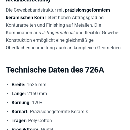
Die Gewebebandstruktur mit
präzisionsgeformtem
keramischen Korn
liefert hohen Abtragsgrad bei
Konturarbeiten und Finishing auf Metallen. Die
Kombination aus
J-Trägermaterial
und flexibler Gewebe-
Konstruktion ermöglicht eine gleichmäßige
Oberflächenbearbeitung auch an komplexen Geometrien.
Technische Daten des 726A
Breite:
1625 mm
Länge:
2150 mm
Körnung:
120+
Kornart:
Präzisionsgeformte Keramik
Träger:
Poly-Cotton
Produktform:
Gürtel