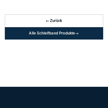
←
Zurück
Alle Schleifband Produkte
→