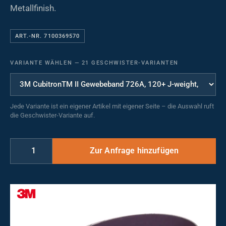
Metallfinish.
ART.-NR. 7100369570
VARIANTE WÄHLEN
—
21 GESCHWISTER-VARIANTEN
Jede Variante ist ein eigener Artikel mit eigener Seite – die Auswahl ruft
die Geschwister-Variante auf.