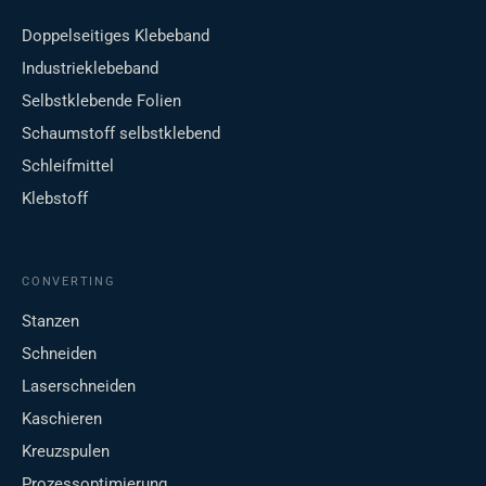
Doppelseitiges Klebeband
Industrieklebeband
Selbstklebende Folien
Schaumstoff selbstklebend
Schleifmittel
Klebstoff
CONVERTING
Stanzen
Schneiden
Laserschneiden
Kaschieren
Kreuzspulen
Prozessoptimierung