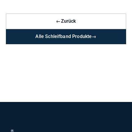
←
Zurück
Alle Schleifband Produkte
→