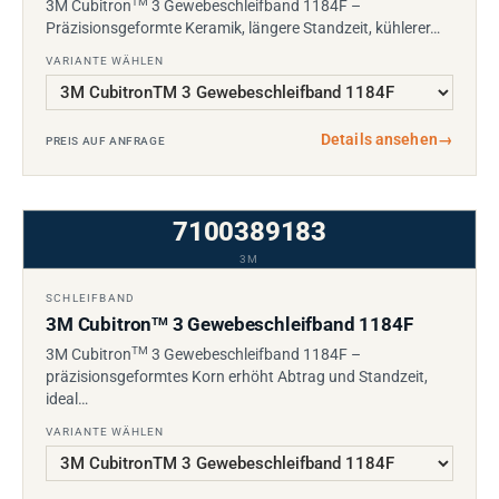
TM
3M Cubitron
3 Gewebeschleifband 1184F –
Präzisionsgeformte Keramik, längere Standzeit, kühlerer…
VARIANTE WÄHLEN
Details ansehen
→
PREIS AUF ANFRAGE
7100389183
3M
SCHLEIFBAND
3M Cubitron
3 Gewebeschleifband 1184F
TM
TM
3M Cubitron
3 Gewebeschleifband 1184F –
präzisionsgeformtes Korn erhöht Abtrag und Standzeit,
ideal…
VARIANTE WÄHLEN