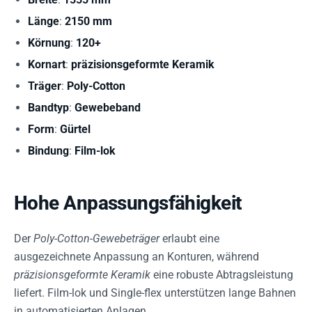
Länge
:
2150 mm
Körnung
:
120+
Kornart
:
präzisionsgeformte Keramik
Träger
:
Poly-Cotton
Bandtyp
:
Gewebeband
Form
:
Gürtel
Bindung
:
Film-lok
Hohe Anpassungsfähigkeit
Der
Poly-Cotton-Gewebeträger
erlaubt eine
ausgezeichnete Anpassung an Konturen, während
präzisionsgeformte Keramik
eine robuste Abtragsleistung
liefert. Film-lok und Single-flex unterstützen lange Bahnen
in automatisierten Anlagen.