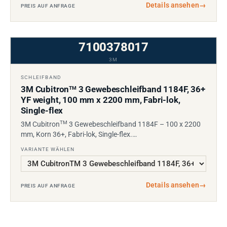
Details ansehen
→
PREIS AUF ANFRAGE
7100378017
3M
SCHLEIFBAND
3M Cubitron
3 Gewebeschleifband 1184F, 36+
TM
YF weight, 100 mm x 2200 mm, Fabri-lok,
Single-flex
TM
3M Cubitron
3 Gewebeschleifband 1184F – 100 x 2200
mm, Korn 36+, Fabri-lok, Single-flex.…
VARIANTE WÄHLEN
Details ansehen
→
PREIS AUF ANFRAGE