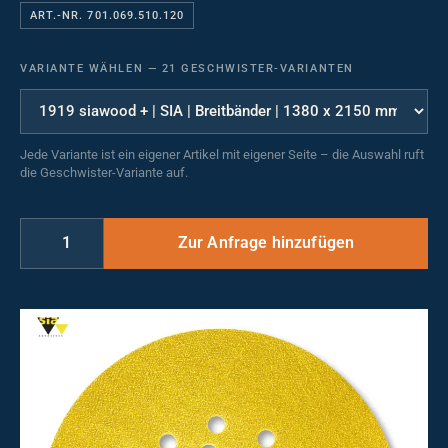
ART.-NR. 701.069.510.120
VARIANTE WÄHLEN
—
21 GESCHWISTER-VARIANTEN
Jede Variante ist ein eigener Artikel mit eigener Seite – die Auswahl ruft
die Geschwister-Variante auf.