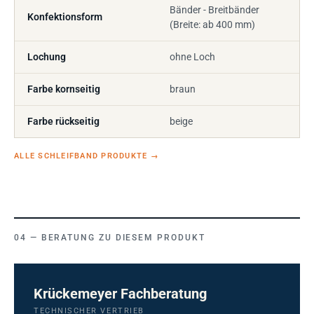
Bänder - Breitbänder
Konfektionsform
(Breite: ab 400 mm)
Lochung
ohne Loch
Farbe kornseitig
braun
Farbe rückseitig
beige
ALLE SCHLEIFBAND PRODUKTE
→
BERATUNG ZU DIESEM PRODUKT
Krückemeyer Fachberatung
TECHNISCHER VERTRIEB