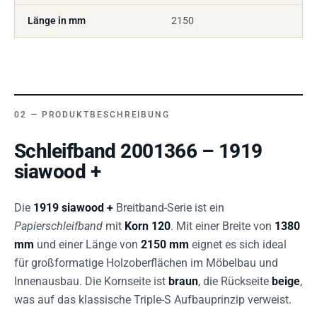
Länge in mm
2150
PRODUKTBESCHREIBUNG
Schleifband 2001366 – 1919
siawood +
Die
1919 siawood +
Breitband-Serie ist ein
Papierschleifband
mit
Korn 120
. Mit einer Breite von
1380
mm
und einer Länge von
2150 mm
eignet es sich ideal
für großformatige Holzoberflächen im Möbelbau und
Innenausbau. Die Kornseite ist
braun
, die Rückseite
beige
,
was auf das klassische Triple-S Aufbauprinzip verweist.