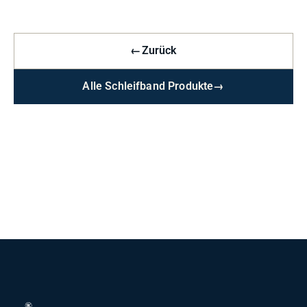
←
Zurück
Alle Schleifband Produkte
→