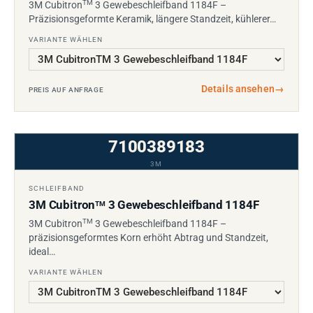
TM
3M Cubitron
3 Gewebeschleifband 1184F –
Präzisionsgeformte Keramik, längere Standzeit, kühlerer…
VARIANTE WÄHLEN
Details ansehen
→
PREIS AUF ANFRAGE
7100389183
3M
SCHLEIFBAND
3M Cubitron
3 Gewebeschleifband 1184F
TM
TM
3M Cubitron
3 Gewebeschleifband 1184F –
präzisionsgeformtes Korn erhöht Abtrag und Standzeit,
ideal…
VARIANTE WÄHLEN