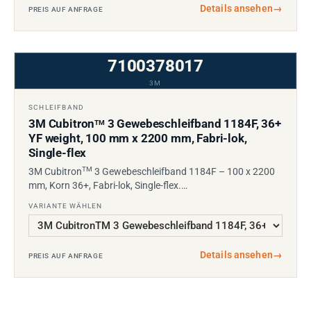
Details ansehen
→
PREIS AUF ANFRAGE
7100378017
3M
SCHLEIFBAND
3M Cubitron
3 Gewebeschleifband 1184F, 36+
TM
YF weight, 100 mm x 2200 mm, Fabri-lok,
Single-flex
TM
3M Cubitron
3 Gewebeschleifband 1184F – 100 x 2200
mm, Korn 36+, Fabri-lok, Single-flex.…
VARIANTE WÄHLEN
Details ansehen
→
PREIS AUF ANFRAGE