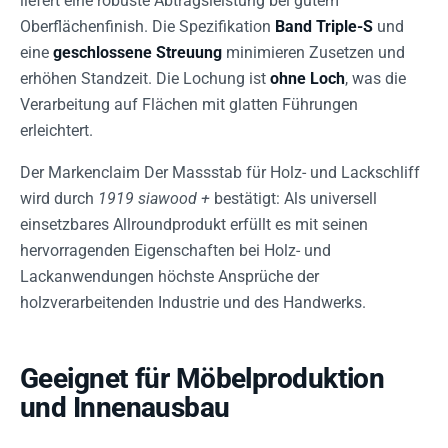
liefert eine robuste Abtragsleistung bei gutem
Oberflächenfinish. Die Spezifikation
Band Triple-S
und
eine
geschlossene Streuung
minimieren Zusetzen und
erhöhen Standzeit. Die Lochung ist
ohne Loch
, was die
Verarbeitung auf Flächen mit glatten Führungen
erleichtert.
Der Markenclaim Der Massstab für Holz- und Lackschliff
wird durch
1919 siawood +
bestätigt: Als universell
einsetzbares Allroundprodukt erfüllt es mit seinen
hervorragenden Eigenschaften bei Holz- und
Lackanwendungen höchste Ansprüche der
holzverarbeitenden Industrie und des Handwerks.
Geeignet für Möbelproduktion
und Innenausbau