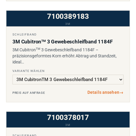
7100389183
3M
SCHLEIFBAND
3M Cubitron
3 Gewebeschleifband 1184F
TM
TM
3M Cubitron
3 Gewebeschleifband 1184F –
präzisionsgeformtes Korn erhöht Abtrag und Standzeit,
ideal…
VARIANTE WÄHLEN
Details ansehen
→
PREIS AUF ANFRAGE
7100378017
3M
SCHLEIFBAND