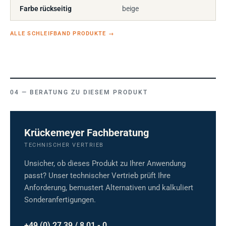
Farbe rückseitig
beige
ALLE SCHLEIFBAND PRODUKTE
→
BERATUNG ZU DIESEM PRODUKT
Krückemeyer Fachberatung
TECHNISCHER VERTRIEB
Unsicher, ob dieses Produkt zu Ihrer Anwendung
passt? Unser technischer Vertrieb prüft Ihre
Anforderung, bemustert Alternativen und kalkuliert
Sonderanfertigungen.
+49 (0) 27 39 / 8 01 - 0