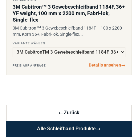
3M Cubitron
3 Gewebeschleifband 1184F, 36+
TM
YF weight, 100 mm x 2200 mm, Fabri-lok,
Single-flex
TM
3M Cubitron
3 Gewebeschleifband 1184F – 100 x 2200
mm, Korn 36+, Fabri-lok, Single-flex.…
VARIANTE WÄHLEN
Details ansehen
→
PREIS AUF ANFRAGE
←
Zurück
Alle Schleifband Produkte
→