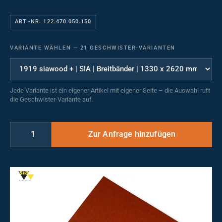
ART.-NR. 122.470.050.150
VARIANTE WÄHLEN
—
21 GESCHWISTER-VARIANTEN
Jede Variante ist ein eigener Artikel mit eigener Seite – die Auswahl ruft
die Geschwister-Variante auf.