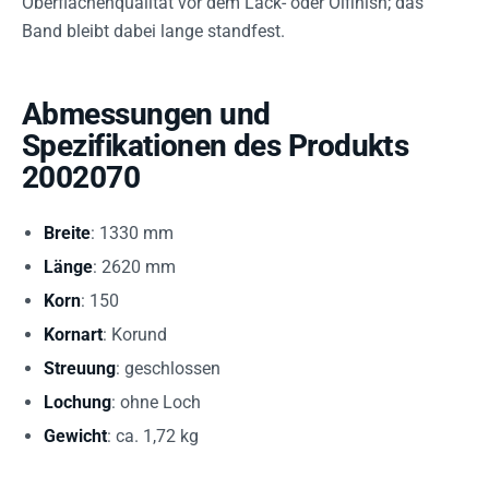
Oberflächenqualität vor dem Lack- oder Ölfinish; das
Band bleibt dabei lange standfest.
Abmessungen und
Spezifikationen des Produkts
2002070
Breite
: 1330 mm
Länge
: 2620 mm
Korn
: 150
Kornart
: Korund
Streuung
: geschlossen
Lochung
: ohne Loch
Gewicht
: ca. 1,72 kg