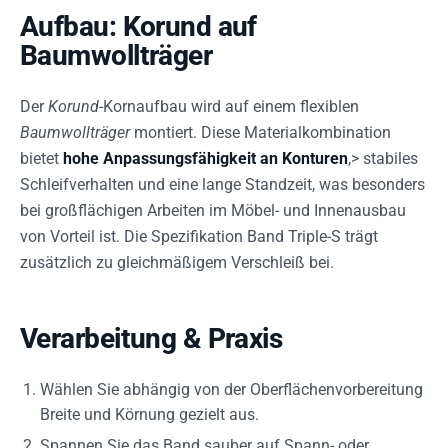
Aufbau: Korund auf
Baumwollträger
Der
Korund
-Kornaufbau wird auf einem flexiblen
Baumwollträger
montiert. Diese Materialkombination
bietet
hohe Anpassungsfähigkeit an Konturen
,> stabiles
Schleifverhalten und eine lange Standzeit, was besonders
bei großflächigen Arbeiten im Möbel- und Innenausbau
von Vorteil ist. Die Spezifikation Band Triple-S trägt
zusätzlich zu gleichmäßigem Verschleiß bei.
Verarbeitung & Praxis
Wählen Sie abhängig von der Oberflächenvorbereitung
Breite und Körnung gezielt aus.
Spannen Sie das Band sauber auf Spann- oder