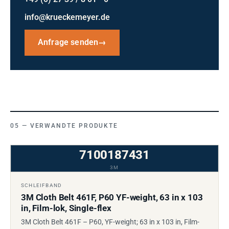
info@krueckemeyer.de
Anfrage senden
→
VERWANDTE PRODUKTE
7100187431
3M
SCHLEIFBAND
3M Cloth Belt 461F, P60 YF-weight, 63 in x 103
in, Film-lok, Single-flex
3M Cloth Belt 461F – P60, YF-weight; 63 in x 103 in, Film-