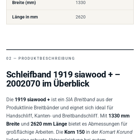
Breite (mm)
1330
Länge in mm
2620
PRODUKTBESCHREIBUNG
Schleifband 1919 siawood + –
2002070 im Überblick
Die
1919 siawood +
ist ein
SIA Breitband
aus der
Produktlinie Breitbänder und eignet sich ideal für
Handschliff, Kanten- und Breitbandschliff. Mit
1330 mm
Breite
und
2620 mm Länge
bietet es Abmessungen für
großflächige Arbeiten. Die
Korn 150
in der
Kornart Korund