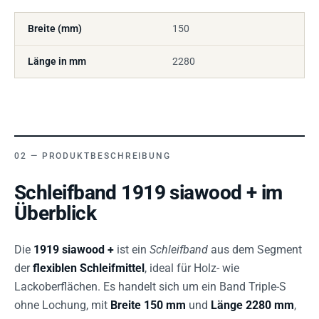
Breite (mm)
150
Länge in mm
2280
PRODUKTBESCHREIBUNG
Schleifband 1919 siawood + im
Überblick
Die
1919 siawood +
ist ein
Schleifband
aus dem Segment
der
flexiblen Schleifmittel
, ideal für Holz- wie
Lackoberflächen. Es handelt sich um ein Band Triple-S
ohne Lochung, mit
Breite 150 mm
und
Länge 2280 mm
,