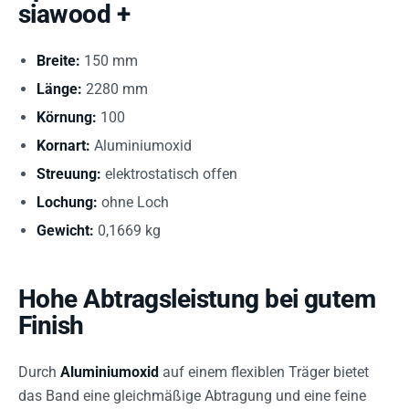
siawood +
Breite:
150 mm
Länge:
2280 mm
Körnung:
100
Kornart:
Aluminiumoxid
Streuung:
elektrostatisch offen
Lochung:
ohne Loch
Gewicht:
0,1669 kg
Hohe Abtragsleistung bei gutem
Finish
Durch
Aluminiumoxid
auf einem flexiblen Träger bietet
das Band eine gleichmäßige Abtragung und eine feine