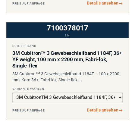
Details ansehen
→
PREIS AUF ANFRAGE
7100378017
3M
SCHLEIFBAND
3M Cubitron
3 Gewebeschleifband 1184F, 36+
TM
YF weight, 100 mm x 2200 mm, Fabri-lok,
Single-flex
TM
3M Cubitron
3 Gewebeschleifband 1184F – 100 x 2200
mm, Korn 36+, Fabri-lok, Single-flex.…
VARIANTE WÄHLEN
Details ansehen
→
PREIS AUF ANFRAGE