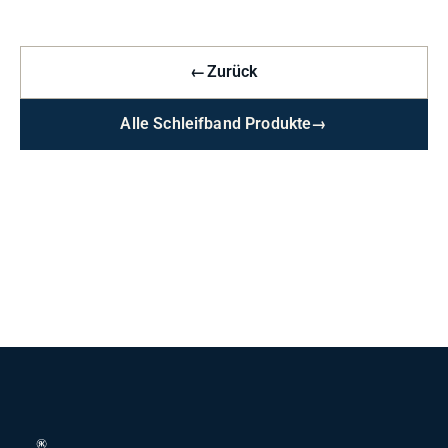
←
Zurück
Alle Schleifband Produkte
→