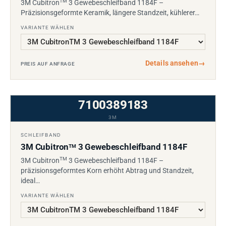
TM
3M Cubitron
3 Gewebeschleifband 1184F –
Präzisionsgeformte Keramik, längere Standzeit, kühlerer…
VARIANTE WÄHLEN
Details ansehen
→
PREIS AUF ANFRAGE
7100389183
3M
SCHLEIFBAND
3M Cubitron
3 Gewebeschleifband 1184F
TM
TM
3M Cubitron
3 Gewebeschleifband 1184F –
präzisionsgeformtes Korn erhöht Abtrag und Standzeit,
ideal…
VARIANTE WÄHLEN