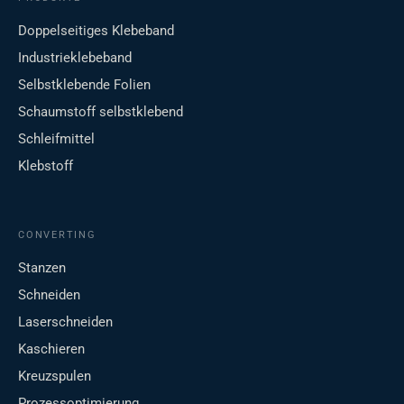
Doppelseitiges Klebeband
Industrieklebeband
Selbstklebende Folien
Schaumstoff selbstklebend
Schleifmittel
Klebstoff
CONVERTING
Stanzen
Schneiden
Laserschneiden
Kaschieren
Kreuzspulen
Prozessoptimierung