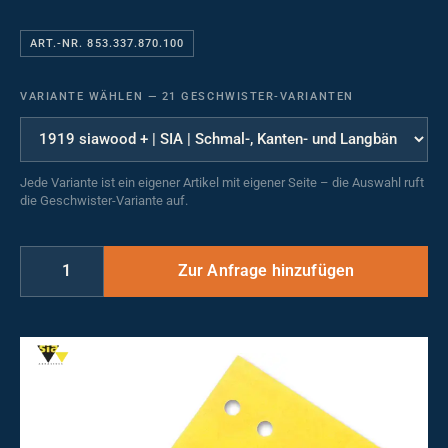
ART.-NR. 853.337.870.100
VARIANTE WÄHLEN
—
21 GESCHWISTER-VARIANTEN
Jede Variante ist ein eigener Artikel mit eigener Seite – die Auswahl ruft
die Geschwister-Variante auf.