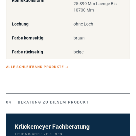
Konfektionsform
25-399 Mm Laenge Bis
10700 Mm
Lochung
ohne Loch
Farbe kornseitig
braun
Farbe rückseitig
beige
ALLE SCHLEIFBAND PRODUKTE
→
BERATUNG ZU DIESEM PRODUKT
Krückemeyer Fachberatung
TECHNISCHER VERTRIEB