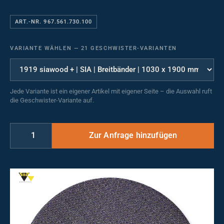
ART.-NR. 967.561.730.100
VARIANTE WÄHLEN
—
21 GESCHWISTER-VARIANTEN
Jede Variante ist ein eigener Artikel mit eigener Seite – die Auswahl ruft
die Geschwister-Variante auf.