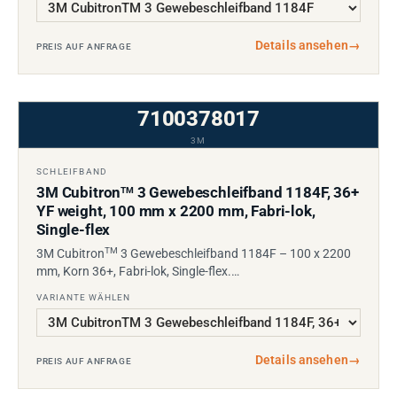
Details ansehen
→
PREIS AUF ANFRAGE
7100378017
3M
SCHLEIFBAND
3M Cubitron
3 Gewebeschleifband 1184F, 36+
TM
YF weight, 100 mm x 2200 mm, Fabri-lok,
Single-flex
TM
3M Cubitron
3 Gewebeschleifband 1184F – 100 x 2200
mm, Korn 36+, Fabri-lok, Single-flex.…
VARIANTE WÄHLEN
Details ansehen
→
PREIS AUF ANFRAGE