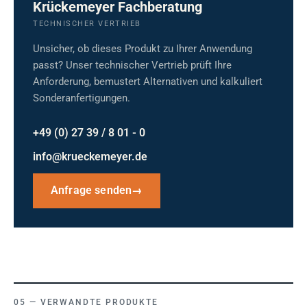
Krückemeyer Fachberatung
TECHNISCHER VERTRIEB
Unsicher, ob dieses Produkt zu Ihrer Anwendung
passt? Unser technischer Vertrieb prüft Ihre
Anforderung, bemustert Alternativen und kalkuliert
Sonderanfertigungen.
+49 (0) 27 39 / 8 01 - 0
info@krueckemeyer.de
Anfrage senden
→
VERWANDTE PRODUKTE