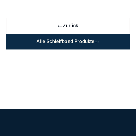
←
Zurück
Alle Schleifband Produkte
→