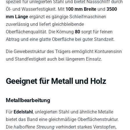
speziell für unlegierten Stahl und bietet Nassschliff durch
Öl- und Wasserfestigkeit. Mit
100 mm Breite
und
3500
mm Länge
ergänzt es gängige Schleifmaschinen
zuverlässig und liefert gleichbleibende
Oberflächenqualität. Die Körnung
80
sorgt für feinen
Abtrag und eine glatte Oberfläche bei guter Standzeit.
Die Gewebestruktur des Trägers ermöglicht Konturensinn
und Standfestigkeit auch bei längerem Einsatz.
Geeignet für Metall und Holz
Metallbearbeitung
Für
Edelstahl
, unlegierten Stahl und ähnliche Metalle
bietet das Band eine gleichmäßige Oberflächenstruktur.
Die
halboffene Streuung
verhindert starkes Verstopfen,