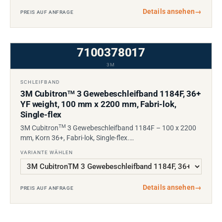
Details ansehen
→
PREIS AUF ANFRAGE
7100378017
3M
SCHLEIFBAND
3M Cubitron
3 Gewebeschleifband 1184F, 36+
TM
YF weight, 100 mm x 2200 mm, Fabri-lok,
Single-flex
TM
3M Cubitron
3 Gewebeschleifband 1184F – 100 x 2200
mm, Korn 36+, Fabri-lok, Single-flex.…
VARIANTE WÄHLEN
Details ansehen
→
PREIS AUF ANFRAGE