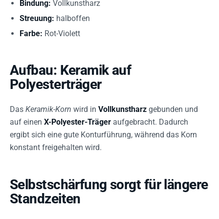
Bindung:
Vollkunstharz
Streuung:
halboffen
Farbe:
Rot-Violett
Aufbau: Keramik auf
Polyesterträger
Das
Keramik-Korn
wird in
Vollkunstharz
gebunden und
auf einen
X-Polyester-Träger
aufgebracht. Dadurch
ergibt sich eine gute Konturführung, während das Korn
konstant freigehalten wird.
Selbstschärfung sorgt für längere
Standzeiten