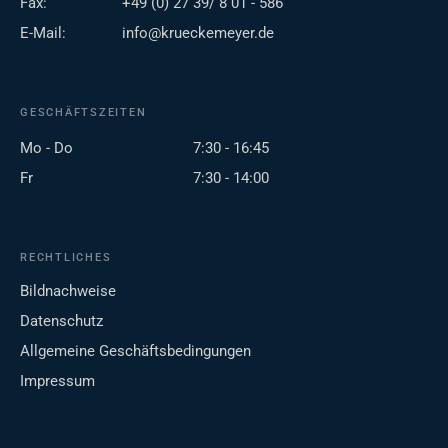
Fax:
+49 (0) 27 39/ 8 01 - 586
E-Mail:
info@krueckemeyer.de
GESCHÄFTSZEITEN
Mo - Do
7:30 - 16:45
Fr
7:30 - 14:00
RECHTLICHES
Bildnachweise
Datenschutz
Allgemeine Geschäftsbedingungen
Impressum