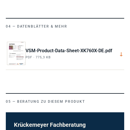
DATENBLÄTTER & MEHR
VSM-Product-Data-Sheet-XK760X-DE.pdf
↓
PDF · 775,3 KB
BERATUNG ZU DIESEM PRODUKT
Krückemeyer Fachberatung