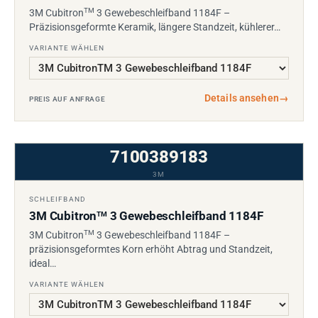
TM
3M Cubitron
3 Gewebeschleifband 1184F –
Präzisionsgeformte Keramik, längere Standzeit, kühlerer…
VARIANTE WÄHLEN
Details ansehen
→
PREIS AUF ANFRAGE
7100389183
3M
SCHLEIFBAND
3M Cubitron
3 Gewebeschleifband 1184F
TM
TM
3M Cubitron
3 Gewebeschleifband 1184F –
präzisionsgeformtes Korn erhöht Abtrag und Standzeit,
ideal…
VARIANTE WÄHLEN