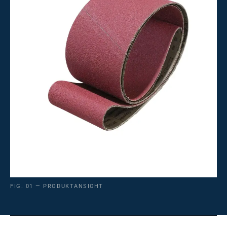
FIG. 01 — PRODUKTANSICHT