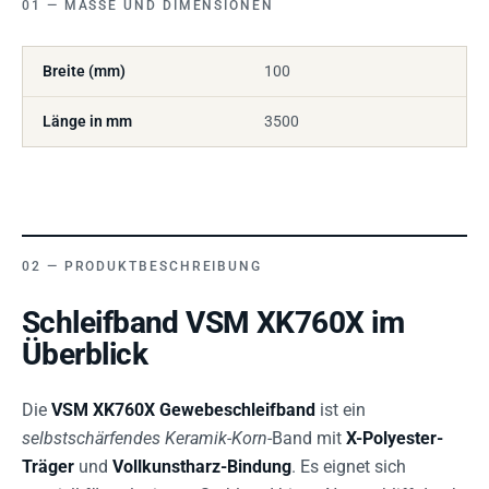
MASSE UND DIMENSIONEN
Breite (mm)
100
Länge in mm
3500
PRODUKTBESCHREIBUNG
Schleifband VSM XK760X im
Überblick
Die
VSM XK760X Gewebeschleifband
ist ein
selbstschärfendes Keramik-Korn
-Band mit
X-Polyester-
Träger
und
Vollkunstharz-Bindung
. Es eignet sich