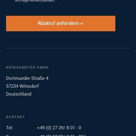
Anfrage einverstanden.
*
Rückruf anfordern
KRÜCKEMEYER GMBH
Dortmunder Straße 4
57234 Wilnsdorf
Deutschland
KONTAKT
Tel:
+49 (0) 27 39/ 8 01 - 0