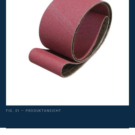
FIG. 01 — PRODUKTANSICHT