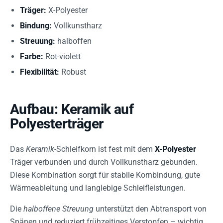
Träger:
X-Polyester
Bindung:
Vollkunstharz
Streuung:
halboffen
Farbe:
Rot-violett
Flexibilität:
Robust
Aufbau: Keramik auf
Polyesterträger
Das
Keramik
-Schleifkorn ist fest mit dem
X-Polyester
Träger verbunden und durch Vollkunstharz gebunden.
Diese Kombination sorgt für stabile Kornbindung, gute
Wärmeableitung und langlebige Schleifleistungen.
Die
halboffene Streuung
unterstützt den Abtransport von
Spänen und reduziert frühzeitiges Verstopfen – wichtig