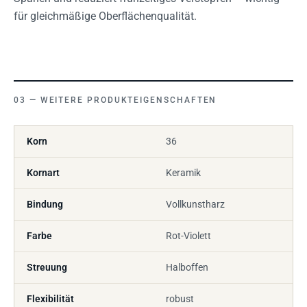
für gleichmäßige Oberflächenqualität.
WEITERE PRODUKTEIGENSCHAFTEN
Korn
36
Kornart
Keramik
Bindung
Vollkunstharz
Farbe
Rot-Violett
Streuung
Halboffen
Flexibilität
robust