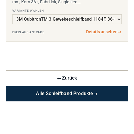
mm, Korn 36+, Fabri-lok, Single-flex.…
VARIANTE WÄHLEN
Details ansehen
→
PREIS AUF ANFRAGE
←
Zurück
Alle Schleifband Produkte
→