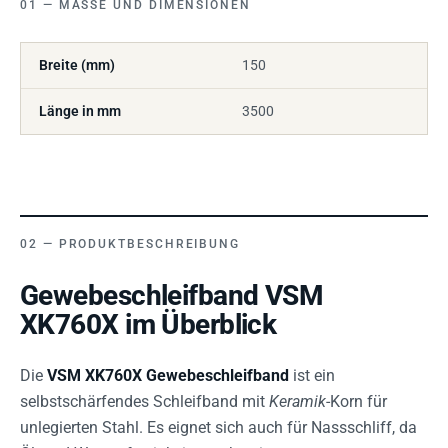
MASSE UND DIMENSIONEN
Breite (mm)
150
Länge in mm
3500
PRODUKTBESCHREIBUNG
Gewebeschleifband VSM
XK760X im Überblick
Die
VSM XK760X Gewebeschleifband
ist ein
selbstschärfendes Schleifband mit
Keramik
-Korn für
unlegierten Stahl. Es eignet sich auch für Nassschliff, da