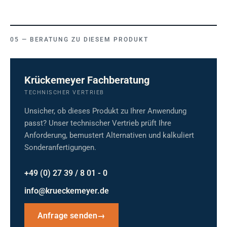
BERATUNG ZU DIESEM PRODUKT
Krückemeyer Fachberatung
TECHNISCHER VERTRIEB
Unsicher, ob dieses Produkt zu Ihrer Anwendung
passt? Unser technischer Vertrieb prüft Ihre
Anforderung, bemustert Alternativen und kalkuliert
Sonderanfertigungen.
+49 (0) 27 39 / 8 01 - 0
info@krueckemeyer.de
Anfrage senden
→