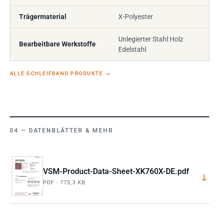
Trägermaterial
X-Polyester
Unlegierter Stahl Holz
Bearbeitbare Werkstoffe
Edelstahl
ALLE SCHLEIFBAND PRODUKTE
→
DATENBLÄTTER & MEHR
VSM-Product-Data-Sheet-XK760X-DE.pdf
↓
PDF · 775,3 KB