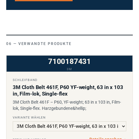
VERWANDTE PRODUKTE
7100187431
3M
SCHLEIFBAND
3M Cloth Belt 461F, P60 YF-weight, 63 in x 103
in, Film-lok, Single-flex
3M Cloth Belt 461F – P60, YF-weight; 63 in x 103 in, Film-
lok, Single-flex. Harzgebundene&hellip;
VARIANTE WÄHLEN