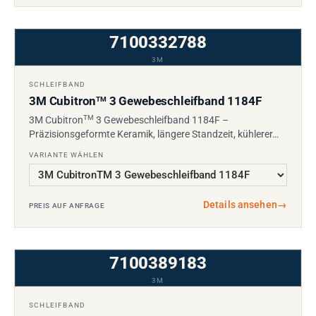
7100332788
3M
SCHLEIFBAND
3M Cubitron
3 Gewebeschleifband 1184F
TM
TM
3M Cubitron
3 Gewebeschleifband 1184F –
Präzisionsgeformte Keramik, längere Standzeit, kühlerer…
VARIANTE WÄHLEN
Details ansehen
→
PREIS AUF ANFRAGE
7100389183
3M
SCHLEIFBAND