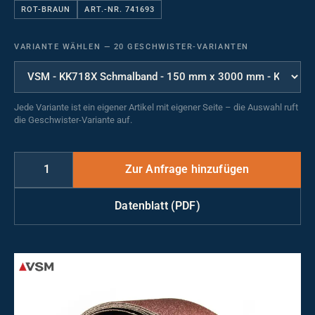
ROT-BRAUN
ART.-NR. 741693
VARIANTE WÄHLEN
—
20 GESCHWISTER-VARIANTEN
Jede Variante ist ein eigener Artikel mit eigener Seite – die Auswahl ruft
die Geschwister-Variante auf.
Datenblatt (PDF)