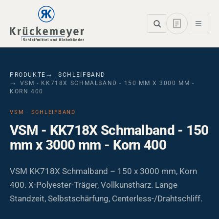
Skip to main navigation
Skip to main content
Skip to page footer
PRODUKTE
SCHLEIFBAND
VSM - KK718X SCHMALBAND - 150 MM X 3000 MM -
KORN 400
VSM · SCHLEIFBAND
VSM - KK718X Schmalband - 150
mm x 3000 mm - Korn 400
VSM KK718X Schmalband – 150 x 3000 mm, Korn
400. X-Polyester-Träger, Vollkunstharz. Lange
Standzeit, Selbstschärfung, Centerless-/Drahtschliff.