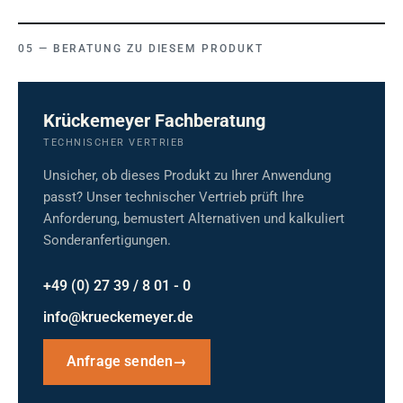
BERATUNG ZU DIESEM PRODUKT
Krückemeyer Fachberatung
TECHNISCHER VERTRIEB
Unsicher, ob dieses Produkt zu Ihrer Anwendung
passt? Unser technischer Vertrieb prüft Ihre
Anforderung, bemustert Alternativen und kalkuliert
Sonderanfertigungen.
+49 (0) 27 39 / 8 01 - 0
info@krueckemeyer.de
Anfrage senden
→