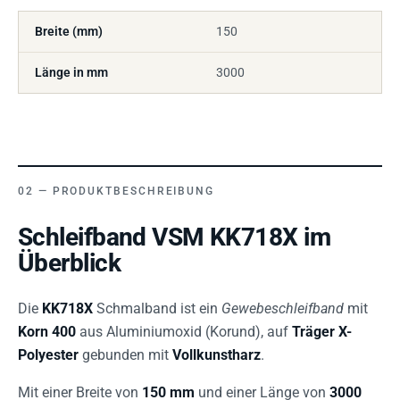
Breite (mm)
150
Länge in mm
3000
PRODUKTBESCHREIBUNG
Schleifband VSM KK718X im
Überblick
Die
KK718X
Schmalband ist ein
Gewebeschleifband
mit
Korn 400
aus Aluminiumoxid (Korund), auf
Träger
X-
Polyester
gebunden mit
Vollkunstharz
.
Mit einer Breite von
150 mm
und einer Länge von
3000