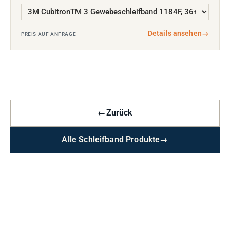
Details ansehen
→
PREIS AUF ANFRAGE
←
Zurück
Alle Schleifband Produkte
→