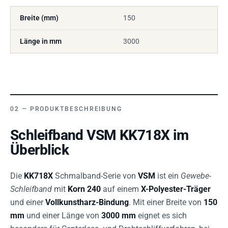
Breite (mm)
150
Länge in mm
3000
PRODUKTBESCHREIBUNG
Schleifband VSM KK718X im
Überblick
Die
KK718X
Schmalband-Serie von
VSM
ist ein
Gewebe-
Schleifband
mit
Korn 240
auf einem
X-Polyester-Träger
und einer
Vollkunstharz-Bindung
. Mit einer Breite von
150
mm
und einer Länge von
3000 mm
eignet es sich