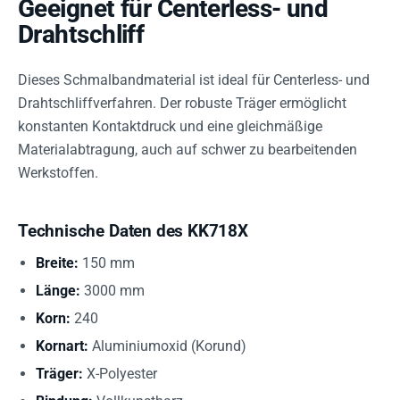
Geeignet für Centerless- und
Drahtschliff
Dieses Schmalbandmaterial ist ideal für Centerless- und
Drahtschliffverfahren. Der robuste Träger ermöglicht
konstanten Kontaktdruck und eine gleichmäßige
Materialabtragung, auch auf schwer zu bearbeitenden
Werkstoffen.
Technische Daten des KK718X
Breite:
150 mm
Länge:
3000 mm
Korn:
240
Kornart:
Aluminiumoxid (Korund)
Träger:
X-Polyester