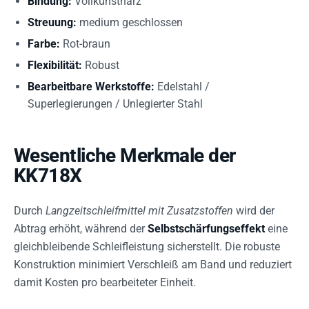
Bindung:
Vollkunstharz
Streuung:
medium geschlossen
Farbe:
Rot-braun
Flexibilität:
Robust
Bearbeitbare Werkstoffe:
Edelstahl /
Superlegierungen / Unlegierter Stahl
Wesentliche Merkmale der
KK718X
Durch
Langzeitschleifmittel mit Zusatzstoffen
wird der
Abtrag erhöht, während der
Selbstschärfungseffekt
eine
gleichbleibende Schleifleistung sicherstellt. Die robuste
Konstruktion minimiert Verschleiß am Band und reduziert
damit Kosten pro bearbeiteter Einheit.