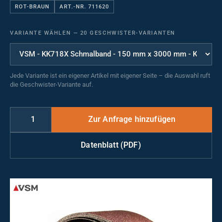
ROT-BRAUN
ART.-NR. 711620
VARIANTE WÄHLEN
—
20 GESCHWISTER-VARIANTEN
Jede Variante ist ein eigener Artikel mit eigener Seite – die Auswahl ruft
die Geschwister-Variante auf.
Datenblatt (PDF)