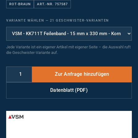
ROT-BRAUN
ART.-NR. 757587
VARIANTE WÄHLEN
—
21 GESCHWISTER-VARIANTEN
Jede Variante ist ein eigener Artikel mit eigener Seite – die Auswahl ruft
die Geschwister-Variante auf.
Datenblatt (PDF)