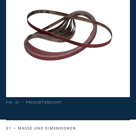
FIG. 01 — PRODUKTANSICHT
MASSE UND DIMENSIONEN