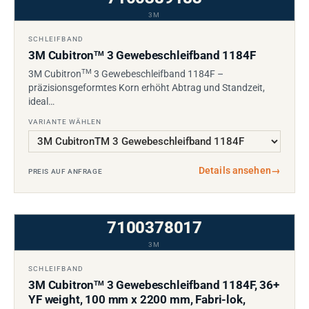
3M
SCHLEIFBAND
3M Cubitron
3 Gewebeschleifband 1184F
TM
TM
3M Cubitron
3 Gewebeschleifband 1184F –
präzisionsgeformtes Korn erhöht Abtrag und Standzeit,
ideal…
VARIANTE WÄHLEN
Details ansehen
→
PREIS AUF ANFRAGE
7100378017
3M
SCHLEIFBAND
3M Cubitron
3 Gewebeschleifband 1184F, 36+
TM
YF weight, 100 mm x 2200 mm, Fabri-lok,