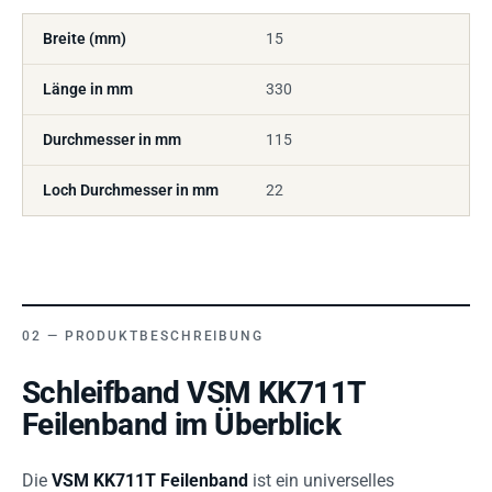
Breite (mm)
15
Länge in mm
330
Durchmesser in mm
115
Loch Durchmesser in mm
22
PRODUKTBESCHREIBUNG
Schleifband VSM KK711T
Feilenband im Überblick
Die
VSM KK711T Feilenband
ist ein universelles