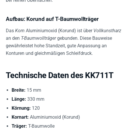
bei feinen Oberflächen.
Aufbau: Korund auf T-Baumwollträger
Das
Korn
Aluminiumoxid (Korund) ist über
Vollkunstharz
an den
T-Baumwollträger
gebunden. Diese Bauweise
gewährleistet hohe Standzeit, gute Anpassung an
Konturen und gleichmäßigen Schleifdruck.
Technische Daten des KK711T
Breite:
15 mm
Länge:
330 mm
Körnung:
120
Kornart:
Aluminiumoxid (Korund)
Träger:
T-Baumwolle