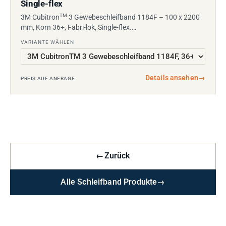
Single-flex
TM
3M Cubitron
3 Gewebeschleifband 1184F – 100 x 2200
mm, Korn 36+, Fabri-lok, Single-flex.…
VARIANTE WÄHLEN
Details ansehen
→
PREIS AUF ANFRAGE
←
Zurück
Alle Schleifband Produkte
→