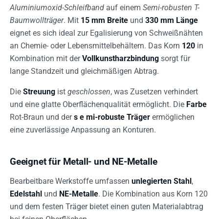
Aluminiumoxid-Schleifband
auf einem
Semi-robusten T-
Baumwollträger
. Mit
15 mm Breite
und
330 mm Länge
eignet es sich ideal zur Egalisierung von Schweißnähten
an Chemie- oder Lebensmittelbehältern. Das Korn
120
in
Kombination mit der
Vollkunstharzbindung
sorgt für
lange Standzeit und gleichmäßigen Abtrag.
Die
Streuung
ist
geschlossen
, was Zusetzen verhindert
und eine glatte Oberflächenqualität ermöglicht. Die
Farbe
Rot-Braun und der
s e mi-robuste Träger
ermöglichen
eine zuverlässige Anpassung an Konturen.
Geeignet für Metall- und NE-Metalle
Bearbeitbare Werkstoffe umfassen
unlegierten Stahl
,
Edelstahl
und
NE-Metalle
. Die Kombination aus Korn 120
und dem festen Träger bietet einen guten Materialabtrag