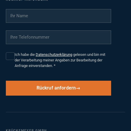
Ihr Name
*
Ihre Telefonnummer
*
Ich habe die
Datenschutzerklärung
gelesen und bin mit
der Verarbeitung meiner Angaben zur Bearbeitung der
Anfrage einverstanden.
*
Rückruf anfordern
KRÜCKEMEYER GMBH