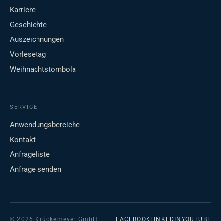
Karriere
Geschichte
Auszeichnungen
Vorlesetag
Weihnachtstombola
SERVICE
Anwendungsbereiche
Kontakt
Anfrageliste
Anfrage senden
© 2026 Krückemeyer GmbH
FACEBOOK
LINKEDIN
YOUTUBE