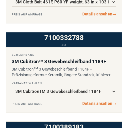
Details ansehen
→
PREIS AUF ANFRAGE
7100332788
3M
SCHLEIFBAND
3M Cubitron
3 Gewebeschleifband 1184F
TM
TM
3M Cubitron
3 Gewebeschleifband 1184F –
Präzisionsgeformte Keramik, längere Standzeit, kühlerer…
VARIANTE WÄHLEN
Details ansehen
→
PREIS AUF ANFRAGE
7100389183