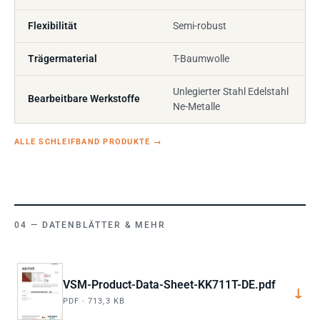
Flexibilität
Semi-robust
Trägermaterial
T-Baumwolle
Unlegierter Stahl Edelstahl
Bearbeitbare Werkstoffe
Ne-Metalle
ALLE SCHLEIFBAND PRODUKTE
→
DATENBLÄTTER & MEHR
VSM-Product-Data-Sheet-KK711T-DE.pdf
↓
PDF · 713,3 KB