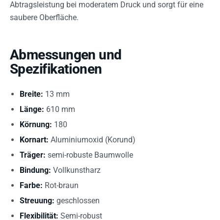
Abtragsleistung bei moderatem Druck und sorgt für eine
saubere Oberfläche.
Abmessungen und
Spezifikationen
Breite:
13 mm
Länge:
610 mm
Körnung:
180
Kornart:
Aluminiumoxid (Korund)
Träger:
semi-robuste Baumwolle
Bindung:
Vollkunstharz
Farbe:
Rot-braun
Streuung:
geschlossen
Flexibilität:
Semi-robust