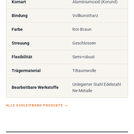
Kornart
Aluminiumoxid (Korund)
Bindung
Vollkunstharz
Farbe
Rot-Braun
Streuung
Geschlossen
Flexibilität
Semi-robust
Trägermaterial
T-Baumwolle
Unlegierter Stahl Edelstahl
Bearbeitbare Werkstoffe
Ne-Metalle
ALLE SCHLEIFBAND PRODUKTE
→