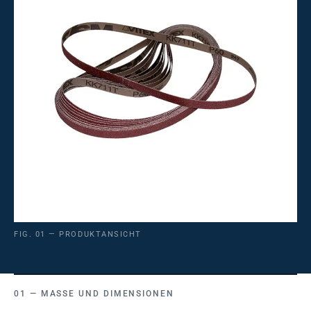
FIG. 01 — PRODUKTANSICHT
MASSE UND DIMENSIONEN