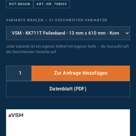
ROT-BRAUN
ART.-NR. 708693
VARIANTE WÄHLEN
—
21 GESCHWISTER-VARIANTEN
Jede Variante ist ein eigener Artikel mit eigener Seite – die Auswahl ruft
die Geschwister-Variante auf.
Datenblatt (PDF)