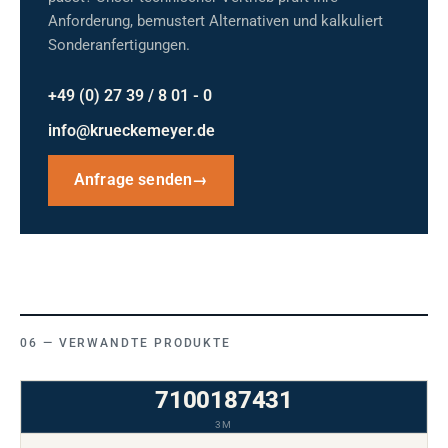
Anforderung, bemustert Alternativen und kalkuliert
Sonderanfertigungen.
+49 (0) 27 39 / 8 01 - 0
info@krueckemeyer.de
Anfrage senden
→
VERWANDTE PRODUKTE
7100187431
3M