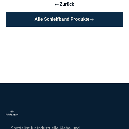
←
Zurück
Alle Schleifband Produkte
→
Spezialist für industrielle Klebe- und