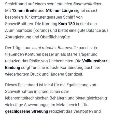
Schleifband auf einem
semi-robusten Baumwollträger
.
Mit
13 mm Breite
und
610 mm Länge
eignet es sich
besonders für konturengenauen Schliff von
Schweißnähten. Die Körnung
Korn 180
besteht aus
Aluminiumoxid (Korund) und bietet eine gute Balance aus
Abtragleistung und Oberflächengüte.
Der Träger aus
semi-robuster Baumwolle
passt sich
fließenden Konturen besser an als starre Träger und
reduziert das Risiko von Unebenheiten. Die
Vollkunstharz-
Bindung
sorgt für eine robuste Kornbindung auch bei
wiederholtem Druck und längerer Standzeit.
Dieses Feilenband ist ideal für die Egalisierung von
Schweißnähten in chemischen oder
lebensmitteltechnischen Behältern und bietet gleichzeitig
vielseitige Anwendungen im Metallbereich. Die
geschlossene Streuung
reduziert das Verstopfen und