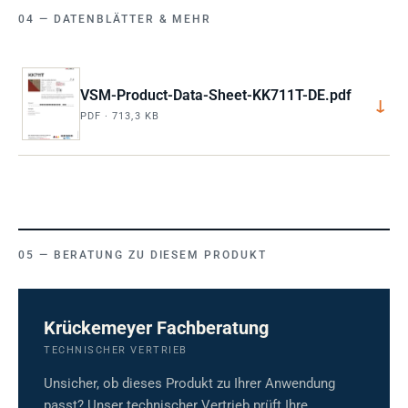
DATENBLÄTTER & MEHR
VSM-Product-Data-Sheet-KK711T-DE.pdf
↓
PDF · 713,3 KB
BERATUNG ZU DIESEM PRODUKT
Krückemeyer Fachberatung
TECHNISCHER VERTRIEB
Unsicher, ob dieses Produkt zu Ihrer Anwendung
passt? Unser technischer Vertrieb prüft Ihre