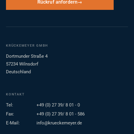
Rückruf anfordern
KRÜCKEMEYER GMBH
Dortmunder Straße 4
57234 Wilnsdorf
Deutschland
KONTAKT
Tel:
+49 (0) 27 39/ 8 01 - 0
Fax:
+49 (0) 27 39/ 8 01 - 586
E-Mail:
info@krueckemeyer.de