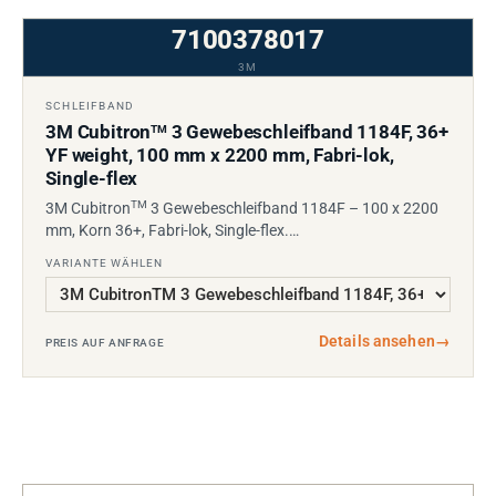
7100378017
3M
SCHLEIFBAND
3M Cubitron
3 Gewebeschleifband 1184F, 36+
TM
YF weight, 100 mm x 2200 mm, Fabri-lok,
Single-flex
TM
3M Cubitron
3 Gewebeschleifband 1184F – 100 x 2200
mm, Korn 36+, Fabri-lok, Single-flex.…
VARIANTE WÄHLEN
Details ansehen
→
PREIS AUF ANFRAGE