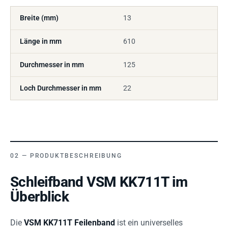
Breite (mm)
13
Länge in mm
610
Durchmesser in mm
125
Loch Durchmesser in mm
22
PRODUKTBESCHREIBUNG
Schleifband VSM KK711T im
Überblick
Die
VSM KK711T Feilenband
ist ein universelles