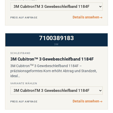
Details ansehen
→
PREIS AUF ANFRAGE
7100389183
3M
SCHLEIFBAND
3M Cubitron
3 Gewebeschleifband 1184F
TM
TM
3M Cubitron
3 Gewebeschleifband 1184F –
präzisionsgeformtes Korn erhöht Abtrag und Standzeit,
ideal…
VARIANTE WÄHLEN
Details ansehen
→
PREIS AUF ANFRAGE