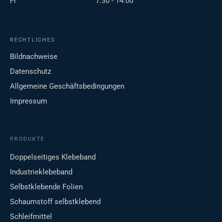
Fr
7:30 - 14:00
RECHTLICHES
Bildnachweise
Datenschutz
Allgemeine Geschäftsbedingungen
Impressum
PRODUKTE
Doppelseitiges Klebeband
Industrieklebeband
Selbstklebende Folien
Schaumstoff selbstklebend
Schleifmittel