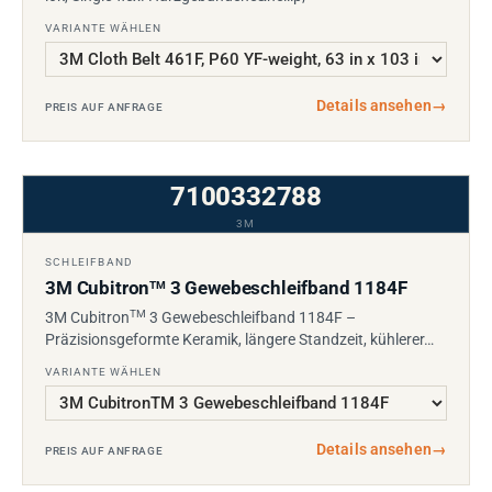
VARIANTE WÄHLEN
Details ansehen
→
PREIS AUF ANFRAGE
7100332788
3M
SCHLEIFBAND
3M Cubitron
3 Gewebeschleifband 1184F
TM
TM
3M Cubitron
3 Gewebeschleifband 1184F –
Präzisionsgeformte Keramik, längere Standzeit, kühlerer…
VARIANTE WÄHLEN
Details ansehen
→
PREIS AUF ANFRAGE