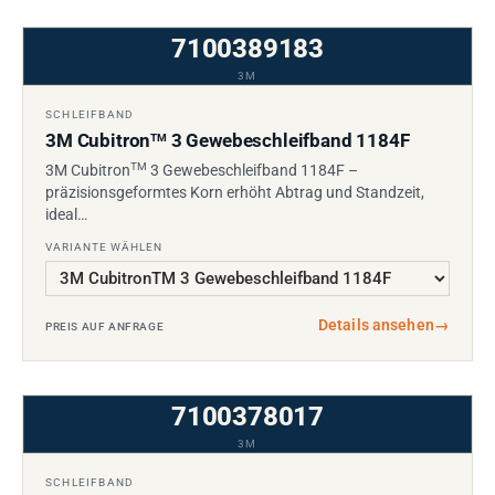
7100389183
3M
SCHLEIFBAND
3M Cubitron
3 Gewebeschleifband 1184F
TM
TM
3M Cubitron
3 Gewebeschleifband 1184F –
präzisionsgeformtes Korn erhöht Abtrag und Standzeit,
ideal…
VARIANTE WÄHLEN
Details ansehen
→
PREIS AUF ANFRAGE
7100378017
3M
SCHLEIFBAND