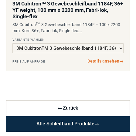
3M Cubitron
3 Gewebeschleifband 1184F, 36+
TM
YF weight, 100 mm x 2200 mm, Fabri-lok,
Single-flex
TM
3M Cubitron
3 Gewebeschleifband 1184F – 100 x 2200
mm, Korn 36+, Fabri-lok, Single-flex.…
VARIANTE WÄHLEN
Details ansehen
→
PREIS AUF ANFRAGE
←
Zurück
Alle Schleifband Produkte
→