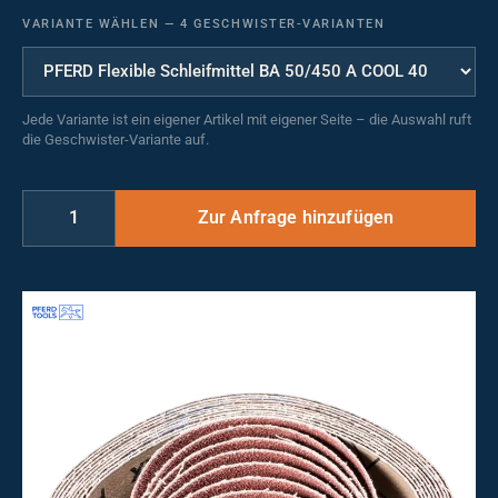
VARIANTE WÄHLEN
—
4 GESCHWISTER-VARIANTEN
Jede Variante ist ein eigener Artikel mit eigener Seite – die Auswahl ruft
die Geschwister-Variante auf.