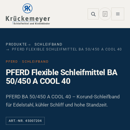
Skip to main navigation
Skip to main content
Skip to page footer
PRODUKTE
SCHLEIFBAND
PFERD FLEXIBLE SCHLEIFMITTEL BA 50/450 A COOL 40
PFERD · SCHLEIFBAND
PFERD Flexible Schleifmittel BA
50/450 A COOL 40
PFERD BA 50/450 A COOL 40 – Korund-Schleifband
für Edelstahl, kühler Schliff und hohe Standzeit.
ART.-NR. 45007204