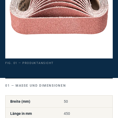
FIG. 01 — PRODUKTANSICHT
MASSE UND DIMENSIONEN
Breite (mm)
50
Länge in mm
450