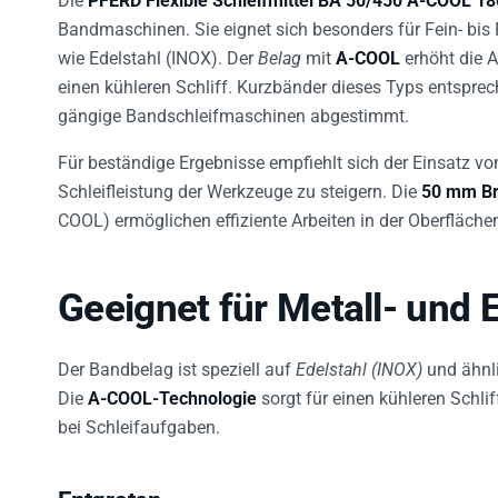
Bandmaschinen. Sie eignet sich besonders für Fein- bis
wie Edelstahl (INOX). Der
Belag
mit
A-COOL
erhöht die A
einen kühleren Schliff. Kurzbänder dieses Typs entspre
gängige Bandschleifmaschinen abgestimmt.
Für beständige Ergebnisse empfiehlt sich der Einsatz v
Schleifleistung der Werkzeuge zu steigern. Die
50 mm Br
COOL) ermöglichen effiziente Arbeiten in der Oberfläche
Geeignet für Metall- und 
Der Bandbelag ist speziell auf
Edelstahl (INOX)
und ähnl
Die
A-COOL-Technologie
sorgt für einen kühleren Schlif
bei Schleifaufgaben.
Entgraten