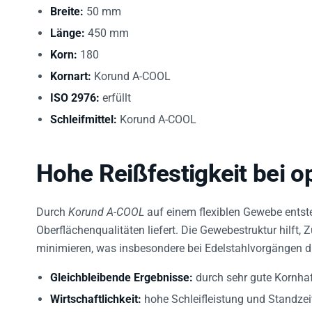
Breite:
50 mm
Länge:
450 mm
Korn:
180
Kornart:
Korund A-COOL
ISO 2976:
erfüllt
Schleifmittel:
Korund A-COOL
Hohe Reißfestigkeit bei opt
Durch
Korund A-COOL
auf einem flexiblen Gewebe entste
Oberflächenqualitäten liefert. Die Gewebestruktur hilft
minimieren, was insbesondere bei Edelstahlvorgängen die
Gleichbleibende Ergebnisse:
durch sehr gute Kornha
Wirtschaftlichkeit:
hohe Schleifleistung und Standzei