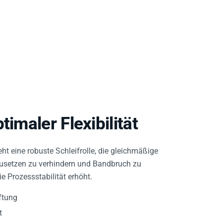
imaler Flexibilität
ht eine robuste Schleifrolle, die gleichmäßige
, Zusetzen zu verhindern und Bandbruch zu
 Prozessstabilität erhöht.
ftung
t