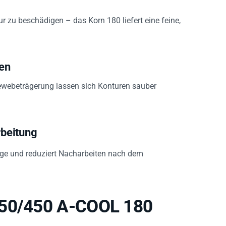
r zu beschädigen – das Korn 180 liefert eine feine,
ren
ewebeträgerung lassen sich Konturen sauber
beitung
nge und reduziert Nacharbeiten nach dem
 50/450 A-COOL 180