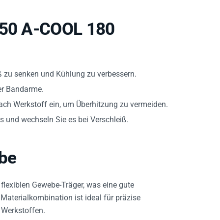
/450 A-COOL 180
ß zu senken und Kühlung zu verbessern.
der Bandarme.
nach Werkstoff ein, um Überhitzung zu vermeiden.
 und wechseln Sie es bei Verschleiß.
be
flexiblen Gewebe-Träger, was eine gute
aterialkombination ist ideal für präzise
 Werkstoffen.