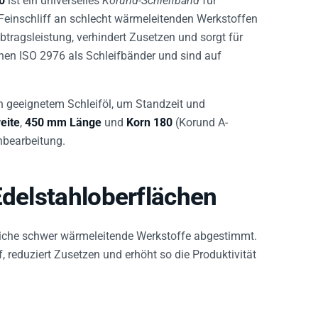
 Feinschliff an schlecht wärmeleitenden Werkstoffen
btragsleistung, verhindert Zusetzen und sorgt für
chen ISO 2976 als Schleifbänder und sind auf
on geeignetem Schleiföl, um Standzeit und
eite
,
450 mm Länge
und
Korn 180
(Korund A-
nbearbeitung.
Edelstahloberflächen
iche schwer wärmeleitende Werkstoffe abgestimmt.
f, reduziert Zusetzen und erhöht so die Produktivität