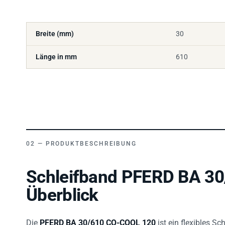
Breite (mm)
30
Länge in mm
610
PRODUKTBESCHREIBUNG
Schleifband PFERD BA 3
Überblick
Die
PFERD BA 30/610 CO-COOL 120
ist ein flexibles S