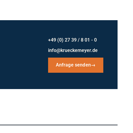
+49 (0) 27 39 / 8 01 - 0
info@krueckemeyer.de
Anfrage senden
→