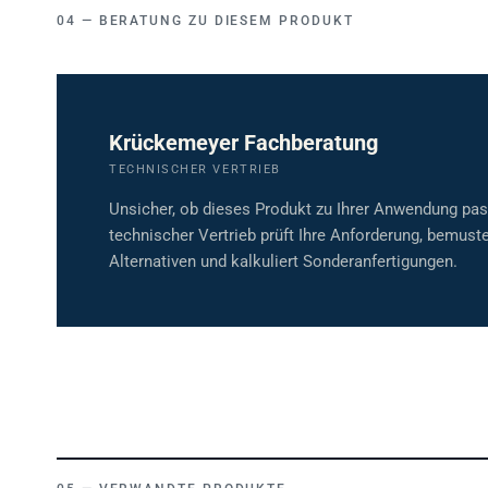
BERATUNG ZU DIESEM PRODUKT
Krückemeyer Fachberatung
TECHNISCHER VERTRIEB
Unsicher, ob dieses Produkt zu Ihrer Anwendung pa
technischer Vertrieb prüft Ihre Anforderung, bemuste
Alternativen und kalkuliert Sonderanfertigungen.
VERWANDTE PRODUKTE