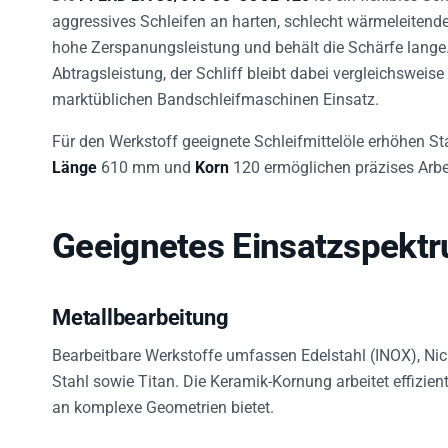
aggressives Schleifen an harten, schlecht wärmeleiten
hohe Zerspanungsleistung und behält die Schärfe lange. 
Abtragsleistung, der Schliff bleibt dabei vergleichsweis
marktüblichen Bandschleifmaschinen Einsatz.
Für den Werkstoff geeignete Schleifmittelöle erhöhen St
Länge
610 mm und
Korn
120 ermöglichen präzises Arbe
Geeignetes Einsatzspekt
Metallbearbeitung
Bearbeitbare Werkstoffe umfassen Edelstahl (INOX), Nic
Stahl sowie Titan. Die Keramik-Kornung arbeitet effizi
an komplexe Geometrien bietet.