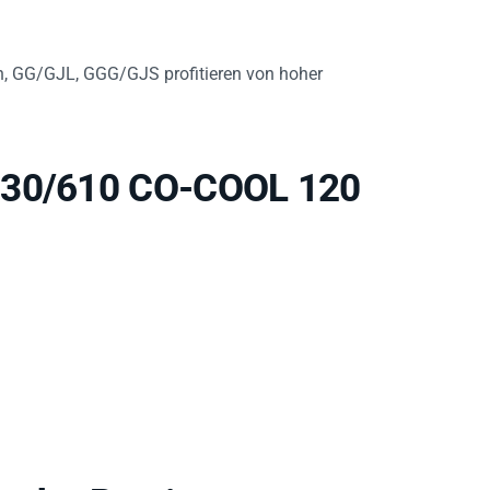
n, GG/GJL, GGG/GJS profitieren von hoher
A 30/610 CO-COOL 120