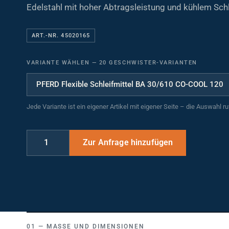
Edelstahl mit hoher Abtragsleistung und kühlem Schl
ART.-NR. 45020165
VARIANTE WÄHLEN
—
20 GESCHWISTER-VARIANTEN
Jede Variante ist ein eigener Artikel mit eigener Seite – die Auswahl r
MASSE UND DIMENSIONEN