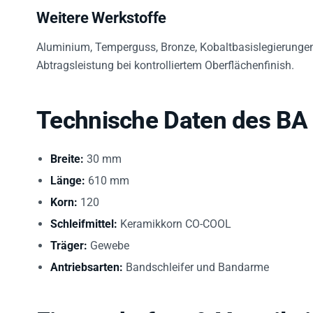
Weitere Werkstoffe
Aluminium, Temperguss, Bronze, Kobaltbasislegierunge
Abtragsleistung bei kontrolliertem Oberflächenfinish.
Technische Daten des B
Breite:
30 mm
Länge:
610 mm
Korn:
120
Schleifmittel:
Keramikkorn CO-COOL
Träger:
Gewebe
Antriebsarten:
Bandschleifer und Bandarme