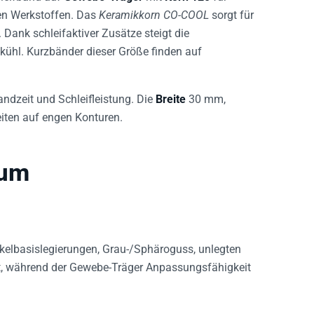
den Werkstoffen. Das
Keramikkorn CO-COOL
sorgt für
Dank schleifaktiver Zusätze steigt die
e kühl. Kurzbänder dieser Größe finden auf
andzeit und Schleifleistung. Die
Breite
30 mm,
iten auf engen Konturen.
rum
kelbasislegierungen, Grau-/Sphäroguss, unlegten
ent, während der Gewebe-Träger Anpassungsfähigkeit