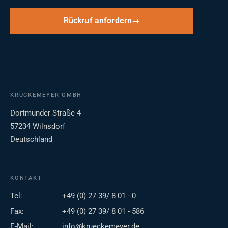
Rückruf anfordern
KRÜCKEMEYER GMBH
Dortmunder Straße 4
57234 Wilnsdorf
Deutschland
KONTAKT
Tel:
+49 (0) 27 39/ 8 01 - 0
Fax:
+49 (0) 27 39/ 8 01 - 586
E-Mail:
info@krueckemeyer.de