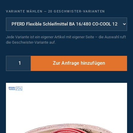
VARIANTE WÄHLEN
—
20 GESCHWISTER-VARIANTEN
Jede Variante ist ein eigener Artikel mit eigener Seite – die Auswahl ruft
die Geschwister-Variante auf.