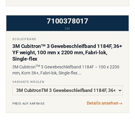
7100378017
3M
SCHLEIFBAND
3M Cubitron
3 Gewebeschleifband 1184F, 36+
TM
YF weight, 100 mm x 2200 mm, Fabri-lok,
Single-flex
TM
3M Cubitron
3 Gewebeschleifband 1184F – 100 x 2200
mm, Korn 36+, Fabri-lok, Single-flex.…
VARIANTE WÄHLEN
Details ansehen
→
PREIS AUF ANFRAGE