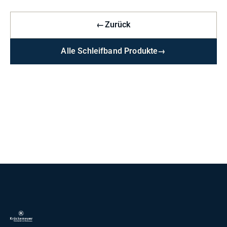
←
Zurück
Alle Schleifband Produkte
→