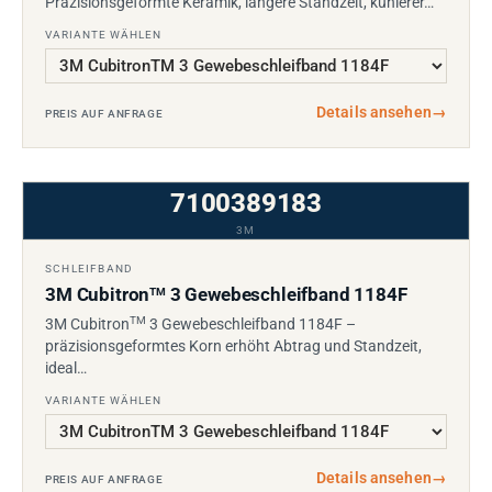
Präzisionsgeformte Keramik, längere Standzeit, kühlerer…
VARIANTE WÄHLEN
Details ansehen
→
PREIS AUF ANFRAGE
7100389183
3M
SCHLEIFBAND
3M Cubitron
3 Gewebeschleifband 1184F
TM
TM
3M Cubitron
3 Gewebeschleifband 1184F –
präzisionsgeformtes Korn erhöht Abtrag und Standzeit,
ideal…
VARIANTE WÄHLEN
Details ansehen
→
PREIS AUF ANFRAGE