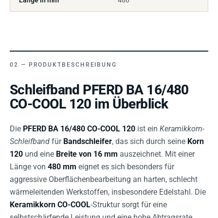
Länge in mm
480
PRODUKTBESCHREIBUNG
Schleifband PFERD BA 16/480
CO-COOL 120 im Überblick
Die
PFERD BA 16/480 CO-COOL 120
ist ein
Keramikkorn-
Schleifband
für
Bandschleifer
, das sich durch seine
Korn
120
und eine
Breite von 16 mm
auszeichnet. Mit einer
Länge von
480 mm
eignet es sich besonders für
aggressive Oberflächenbearbeitung an harten, schlecht
wärmeleitenden Werkstoffen, insbesondere Edelstahl. Die
Keramikkorn CO-COOL
-Struktur sorgt für eine
selbstschärfende Leistung und eine hohe Abtragsrate,