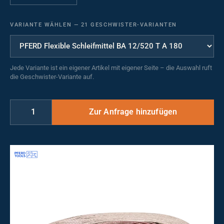
VARIANTE WÄHLEN
—
21 GESCHWISTER-VARIANTEN
Jede Variante ist ein eigener Artikel mit eigener Seite – die Auswahl ruft
die Geschwister-Variante auf.