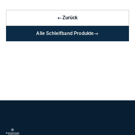
←
Zurück
Alle Schleifband Produkte
→