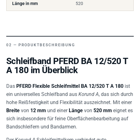
Länge in mm
520
PRODUKTBESCHREIBUNG
Schleifband PFERD BA 12/520 T
A 180 im Überblick
Das
PFERD Flexible Schleifmittel BA 12/520 T A 180
ist
ein universelles Schleifband aus
Korund A
, das sich durch
hohe Reißfestigkeit und Flexibilität auszeichnet. Mit einer
Breite
von
12 mm
und einer
Länge
von
520 mm
eignet es
sich insbesondere für feine Oberflächenbearbeitung auf
Bandschleifern und Bandarmen.
Der
Korund A
-Schleifmittelkern verbindet gute