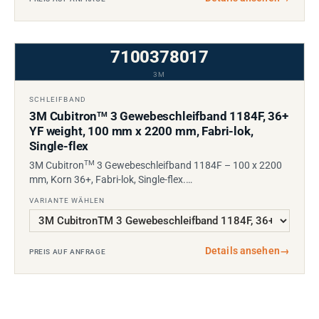
7100378017
3M
SCHLEIFBAND
3M Cubitron
3 Gewebeschleifband 1184F, 36+
TM
YF weight, 100 mm x 2200 mm, Fabri-lok,
Single-flex
TM
3M Cubitron
3 Gewebeschleifband 1184F – 100 x 2200
mm, Korn 36+, Fabri-lok, Single-flex.…
VARIANTE WÄHLEN
Details ansehen
→
PREIS AUF ANFRAGE