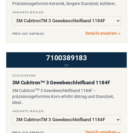
Präzisionsgeformte Keramik, längere Standzeit, kühlerer…
VARIANTE WÄHLEN
Details ansehen
→
PREIS AUF ANFRAGE
7100389183
3M
SCHLEIFBAND
3M Cubitron
3 Gewebeschleifband 1184F
TM
TM
3M Cubitron
3 Gewebeschleifband 1184F –
präzisionsgeformtes Korn erhöht Abtrag und Standzeit,
ideal…
VARIANTE WÄHLEN
Details ansehen
→
PREIS AUF ANFRAGE