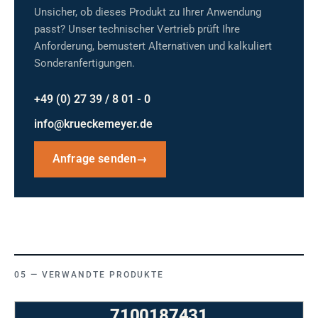
Unsicher, ob dieses Produkt zu Ihrer Anwendung
passt? Unser technischer Vertrieb prüft Ihre
Anforderung, bemustert Alternativen und kalkuliert
Sonderanfertigungen.
+49 (0) 27 39 / 8 01 - 0
info@krueckemeyer.de
Anfrage senden
→
VERWANDTE PRODUKTE
7100187431