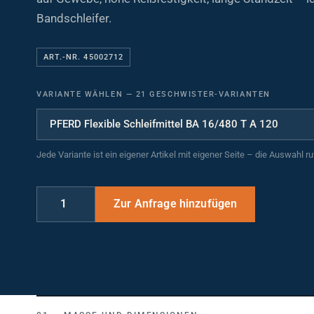
Bandschleifer.
ART.-NR. 45002712
VARIANTE WÄHLEN
—
21 GESCHWISTER-VARIANTEN
Jede Variante ist ein eigener Artikel mit eigener Seite – die Auswahl r
MASSE UND DIMENSIONEN