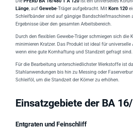
Länge
, auf
Gewebe
-Träger aufgebracht. Mit
Korn 120
ei
Schleifbänder sind auf gängige Bandschleifmaschinen
Ergebnisse über den gesamten Arbeitsbereich.
Durch den flexiblen Gewebe-Träger schmiegen sich die K
minimieren Kratzer. Das Produkt ist ideal für universe
wenn eine gute Kornhaftung und Standzeit gefragt sind.
Für die Bearbeitung unterschiedlichster Werkstoffe ist 
Stahlanwendungen bis hin zu Messing oder Faserverbun
Schleiföl, um die Standzeit der Körner zu erhöhen.
Einsatzgebiete der BA 16
Entgraten und Feinschliff
Geeignet für kontrolliertes Entgraten, stufenweises Feins