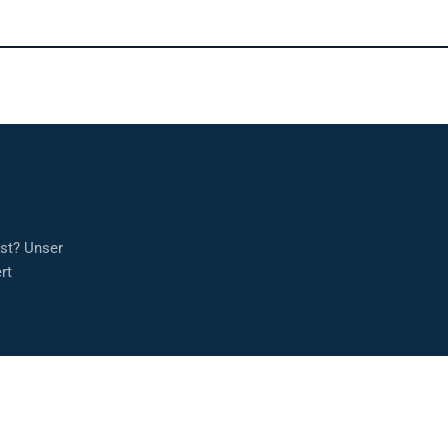
sst? Unser
rt