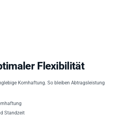
imaler Flexibilität
nglebige Kornhaftung. So bleiben Abtragsleistung
ornhaftung
nd Standzeit