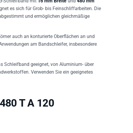
gnet es sich für Grob- bis Feinschliffarbeiten. Die
 abgestimmt und ermöglichen gleichmäßige
örner auch an konturierte Oberflächen an und
lle Anwendungen am Bandschleifer, insbesondere
das Schleifband geeignet, von Aluminium- über
dwerkstoffen. Verwenden Sie ein geeignetes
/480 T A 120
chleifen und Egalisieren. Die Körnung 120 liefert