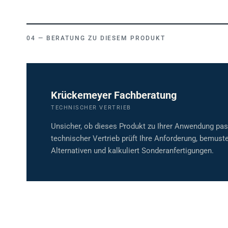
BERATUNG ZU DIESEM PRODUKT
Krückemeyer Fachberatung
TECHNISCHER VERTRIEB
Unsicher, ob dieses Produkt zu Ihrer Anwendung pa
technischer Vertrieb prüft Ihre Anforderung, bemuste
Alternativen und kalkuliert Sonderanfertigungen.