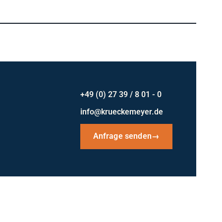
+49 (0) 27 39 / 8 01 - 0
info@krueckemeyer.de
Anfrage senden
→