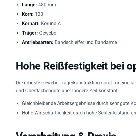
Länge:
480 mm
Korn:
120
Kornart:
Korund A
Träger:
Gewebe
Antriebsarten:
Bandschleifer und Bandarme
Hohe Reißfestigkeit bei opt
Die robuste Gewebe-Trägerkonstruktion sorgt für eine la
und Oberflächengüte über längere Zeit konstant.
Gleichbleibende Arbeitsergebnisse durch sehr gute K
Hohe Wirtschaftlichkeit durch hohe Schleifleistung u
Verarbeitung & Praxis