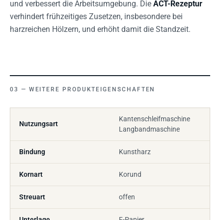
und verbessert die Arbeitsumgebung. Die
ACT-Rezeptur
verhindert frühzeitiges Zusetzen, insbesondere bei
harzreichen Hölzern, und erhöht damit die Standzeit.
WEITERE PRODUKTEIGENSCHAFTEN
Kantenschleifmaschine
Nutzungsart
Langbandmaschine
Bindung
Kunstharz
Kornart
Korund
Streuart
offen
Unterlage
F-Papier