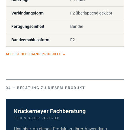
Verbindungsform
F2 überlappend geklebt
Fertigungseinheit
Bänder
Bandverschlussform
F2
ALLE SCHLEIFBAND PRODUKTE
→
BERATUNG ZU DIESEM PRODUKT
Krückemeyer Fachberatung
TECHNISCHER VERTRIEB
Unsicher, ob dieses Produkt zu Ihrer Anwendung