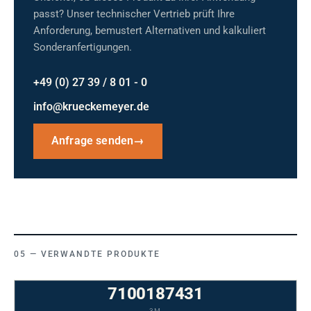
passt? Unser technischer Vertrieb prüft Ihre
Anforderung, bemustert Alternativen und kalkuliert
Sonderanfertigungen.
+49 (0) 27 39 / 8 01 - 0
info@krueckemeyer.de
Anfrage senden
→
VERWANDTE PRODUKTE
7100187431
3M