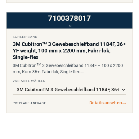
7100378017
3M
SCHLEIFBAND
3M Cubitron
3 Gewebeschleifband 1184F, 36+
TM
YF weight, 100 mm x 2200 mm, Fabri-lok,
Single-flex
TM
3M Cubitron
3 Gewebeschleifband 1184F – 100 x 2200
mm, Korn 36+, Fabri-lok, Single-flex.…
VARIANTE WÄHLEN
Details ansehen
→
PREIS AUF ANFRAGE