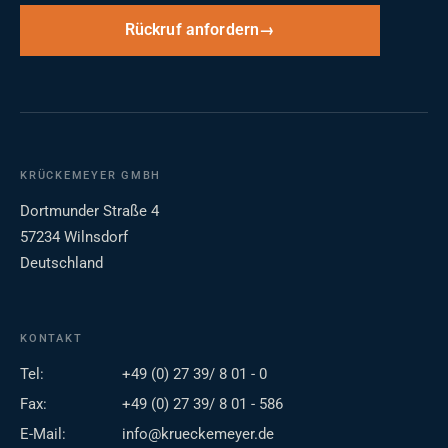
Rückruf anfordern
KRÜCKEMEYER GMBH
Dortmunder Straße 4
57234 Wilnsdorf
Deutschland
KONTAKT
Tel:
+49 (0) 27 39/ 8 01 - 0
Fax:
+49 (0) 27 39/ 8 01 - 586
E-Mail:
info@krueckemeyer.de