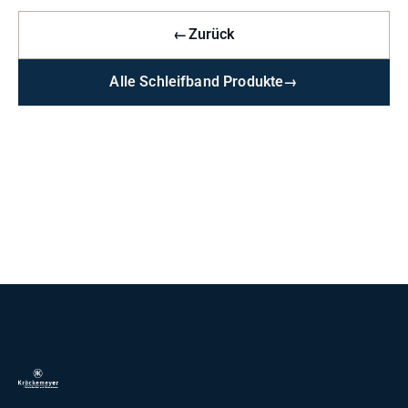
←
Zurück
Alle Schleifband Produkte
→