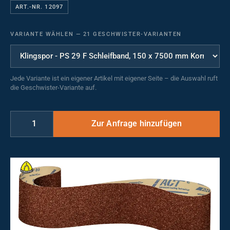
ART.-NR. 12097
VARIANTE WÄHLEN
—
21 GESCHWISTER-VARIANTEN
Jede Variante ist ein eigener Artikel mit eigener Seite – die Auswahl ruft
die Geschwister-Variante auf.