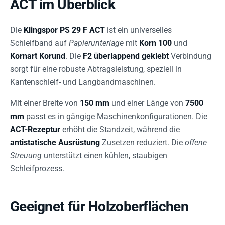
ACT im Überblick
Die
Klingspor PS 29 F ACT
ist ein universelles
Schleifband auf
Papierunterlage
mit
Korn 100
und
Kornart Korund
. Die
F2 überlappend geklebt
Verbindung
sorgt für eine robuste Abtragsleistung, speziell in
Kantenschleif- und Langbandmaschinen.
Mit einer Breite von
150 mm
und einer Länge von
7500
mm
passt es in gängige Maschinenkonfigurationen. Die
ACT-Rezeptur
erhöht die Standzeit, während die
antistatische Ausrüstung
Zusetzen reduziert. Die
offene
Streuung
unterstützt einen kühlen, staubigen
Schleifprozess.
Geeignet für Holzoberflächen