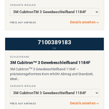
VARIANTE WÄHLEN
Details ansehen
→
PREIS AUF ANFRAGE
7100389183
3M
SCHLEIFBAND
3M Cubitron
3 Gewebeschleifband 1184F
TM
TM
3M Cubitron
3 Gewebeschleifband 1184F –
präzisionsgeformtes Korn erhöht Abtrag und Standzeit,
ideal…
VARIANTE WÄHLEN
Details ansehen
→
PREIS AUF ANFRAGE