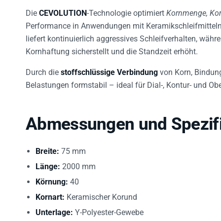
Die
CEVOLUTION
-Technologie optimiert
Kornmenge, Ko
Performance in Anwendungen mit Keramikschleifmitteln
liefert kontinuierlich aggressives Schleifverhalten, währ
Kornhaftung sicherstellt und die Standzeit erhöht.
Durch die
stoffschlüssige Verbindung
von Korn, Bindun
Belastungen formstabil – ideal für Dial-, Kontur- und Obe
Abmessungen und Spezifi
Breite:
75 mm
Länge:
2000 mm
Körnung:
40
Kornart:
Keramischer Korund
Unterlage:
Y-Polyester-Gewebe