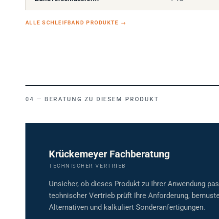
ALLE SCHLEIFBAND PRODUKTE
→
BERATUNG ZU DIESEM PRODUKT
Krückemeyer Fachberatung
TECHNISCHER VERTRIEB
Unsicher, ob dieses Produkt zu Ihrer Anwendung pa
technischer Vertrieb prüft Ihre Anforderung, bemuste
Alternativen und kalkuliert Sonderanfertigungen.