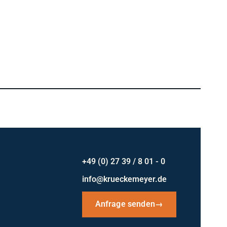
+49 (0) 27 39 / 8 01 - 0
info@krueckemeyer.de
Anfrage senden
→