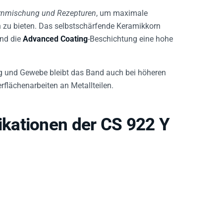
rnmischung und Rezepturen
, um maximale
 zu bieten. Das selbstschärfende Keramikkorn
end die
Advanced Coating
-Beschichtung eine hohe
g und Gewebe bleibt das Band auch bei höheren
rflächenarbeiten an Metallteilen.
kationen der CS 922 Y