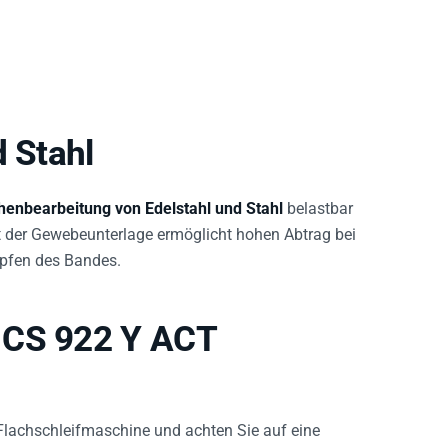
d Stahl
henbearbeitung von Edelstahl und Stahl
belastbar
t der Gewebeunterlage ermöglicht hohen Abtrag bei
opfen des Bandes.
 CS 922 Y ACT
 Flachschleifmaschine und achten Sie auf eine