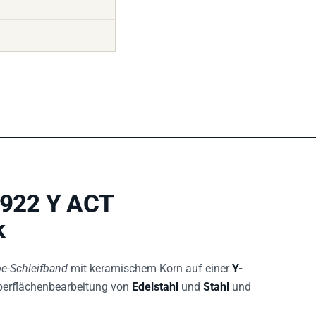
 922 Y ACT
k
e-Schleifband
mit keramischem Korn auf einer
Y-
 Oberflächenbearbeitung von
Edelstahl
und
Stahl
und