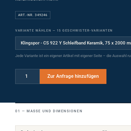
ART.-NR. 349246
VARIANTE WÄHLEN
—
15 GESCHWISTER-VARIANTEN
Jede Variante ist ein eigener Artikel mit eigener Seite – die Auswahl r
MASSE UND DIMENSIONEN
Breite (mm)
75