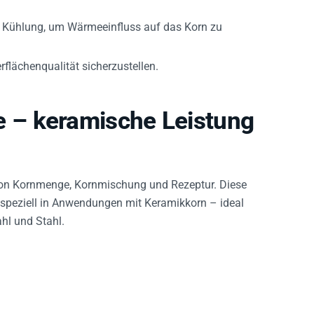
r Kühlung, um Wärmeeinfluss auf das Korn zu
flächenqualität sicherzustellen.
 – keramische Leistung
von Kornmenge, Kornmischung und Rezeptur. Diese
 speziell in Anwendungen mit Keramikkorn – ideal
hl und Stahl.