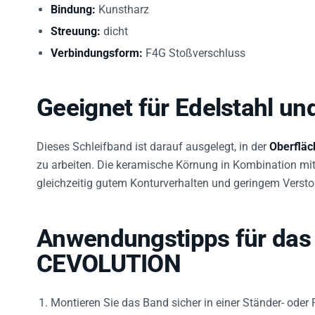
Bindung:
Kunstharz
Streuung:
dicht
Verbindungsform:
F4G Stoßverschluss
Geeignet für Edelstahl un
Dieses Schleifband ist darauf ausgelegt, in der
Oberfläc
zu arbeiten. Die keramische Körnung in Kombination mi
gleichzeitig gutem Konturverhalten und geringem Verst
Anwendungstipps für das
CEVOLUTION
Montieren Sie das Band sicher in einer Ständer- oder