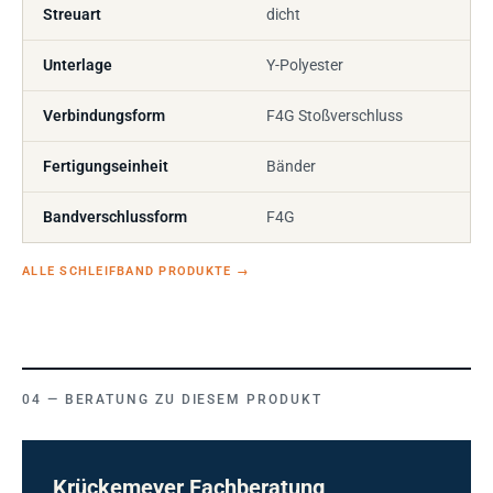
Streuart
dicht
Unterlage
Y-Polyester
Verbindungsform
F4G Stoßverschluss
Fertigungseinheit
Bänder
Bandverschlussform
F4G
ALLE SCHLEIFBAND PRODUKTE
→
BERATUNG ZU DIESEM PRODUKT
Krückemeyer Fachberatung