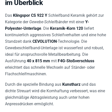
im Überblick
Das
Klingspor CS 922 Y
Schleifband Keramik gehört zur
Kategorie der
Gewebe-Schleifbänder
mit einer
Y-
Polyester-Unterlage
. Die
Keramik-Korn 120
liefert
kontinuierlich aggressives Schleifverhalten und eine hohe
Standzeit dank
CEVOLUTION
-Technologie. Die
Gewebeschleifband-Unterlage ist wasserfest und robust,
ideal für anspruchsvolle Metallbearbeitung. Die
Ausführung
40 x 815 mm
mit
F4G-Stoßverschluss
erleichtert das schnelle Wechseln auf Ständer- oder
Flachschleifmaschinen.
Durch die spezielle Bindung aus
Kunstharz
und das
dichte Streuart wird die Kornhaftung verbessert, was eine
gleichmäßige Abtragsleistung auch unter hohen
Anpressdrücken ermöglicht.