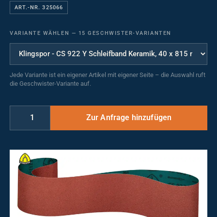
ART.-NR. 325066
VARIANTE WÄHLEN
—
15 GESCHWISTER-VARIANTEN
Jede Variante ist ein eigener Artikel mit eigener Seite – die Auswahl ruft
die Geschwister-Variante auf.