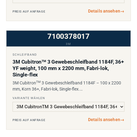
Details ansehen
→
PREIS AUF ANFRAGE
7100378017
3M
SCHLEIFBAND
3M Cubitron
3 Gewebeschleifband 1184F, 36+
TM
YF weight, 100 mm x 2200 mm, Fabri-lok,
Single-flex
TM
3M Cubitron
3 Gewebeschleifband 1184F – 100 x 2200
mm, Korn 36+, Fabri-lok, Single-flex.…
VARIANTE WÄHLEN
Details ansehen
→
PREIS AUF ANFRAGE