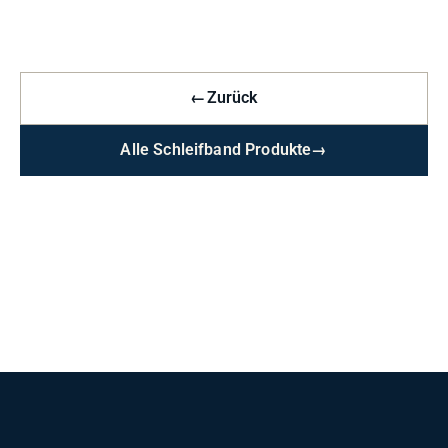
←
Zurück
Alle Schleifband Produkte
→