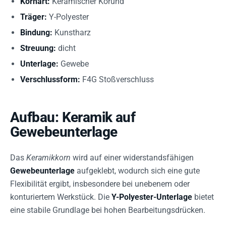
Kornart:
Keramischer Korund
Träger:
Y-Polyester
Bindung:
Kunstharz
Streuung:
dicht
Unterlage:
Gewebe
Verschlussform:
F4G Stoßverschluss
Aufbau: Keramik auf
Gewebeunterlage
Das
Keramikkorn
wird auf einer widerstandsfähigen
Gewebeunterlage
aufgeklebt, wodurch sich eine gute
Flexibilität ergibt, insbesondere bei unebenem oder
konturiertem Werkstück. Die
Y-Polyester-Unterlage
bietet
eine stabile Grundlage bei hohen Bearbeitungsdrücken.