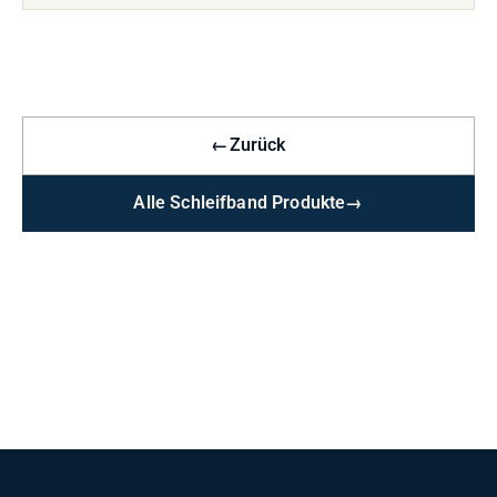
←
Zurück
Alle Schleifband Produkte
→