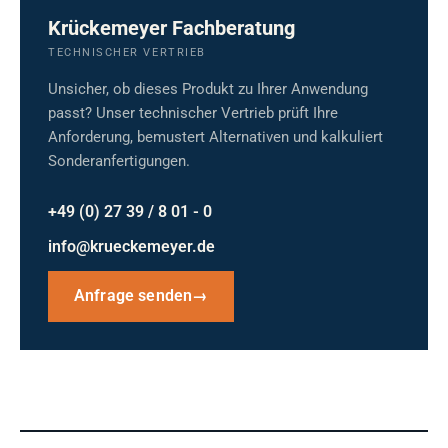
Krückemeyer Fachberatung
TECHNISCHER VERTRIEB
Unsicher, ob dieses Produkt zu Ihrer Anwendung
passt? Unser technischer Vertrieb prüft Ihre
Anforderung, bemustert Alternativen und kalkuliert
Sonderanfertigungen.
+49 (0) 27 39 / 8 01 - 0
info@krueckemeyer.de
Anfrage senden
→