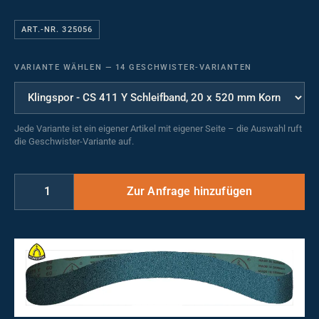
ART.-NR. 325056
VARIANTE WÄHLEN
—
14 GESCHWISTER-VARIANTEN
Jede Variante ist ein eigener Artikel mit eigener Seite – die Auswahl ruft
die Geschwister-Variante auf.