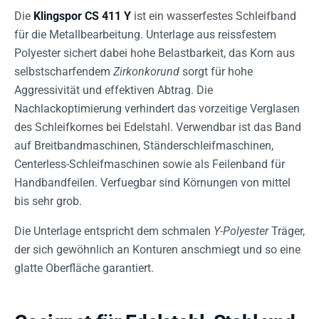
Die
Klingspor CS 411 Y
ist ein wasserfestes Schleifband
für die Metallbearbeitung. Unterlage aus reissfestem
Polyester sichert dabei hohe Belastbarkeit, das Korn aus
selbstscharfendem
Zirkonkorund
sorgt für hohe
Aggressivität und effektiven Abtrag. Die
Nachlackoptimierung verhindert das vorzeitige Verglasen
des Schleifkornes bei Edelstahl. Verwendbar ist das Band
auf Breitbandmaschinen, Ständerschleifmaschinen,
Centerless-Schleifmaschinen sowie als Feilenband für
Handbandfeilen. Verfuegbar sind Körnungen von mittel
bis sehr grob.
Die Unterlage entspricht dem schmalen
Y-Polyester
Träger,
der sich gewöhnlich an Konturen anschmiegt und so eine
glatte Oberfläche garantiert.