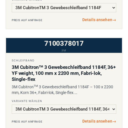
Details ansehen
→
PREIS AUF ANFRAGE
7100378017
3M
SCHLEIFBAND
3M Cubitron
3 Gewebeschleifband 1184F, 36+
TM
YF weight, 100 mm x 2200 mm, Fabri-lok,
Single-flex
TM
3M Cubitron
3 Gewebeschleifband 1184F – 100 x 2200
mm, Korn 36+, Fabri-lok, Single-flex.…
VARIANTE WÄHLEN
Details ansehen
→
PREIS AUF ANFRAGE