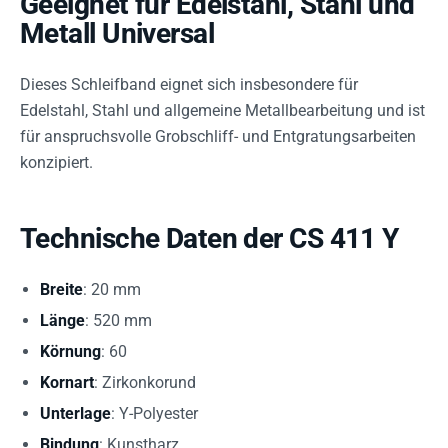
Geeignet für Edelstahl, Stahl und
Metall Universal
Dieses Schleifband eignet sich insbesondere für
Edelstahl, Stahl und allgemeine Metallbearbeitung und ist
für anspruchsvolle Grobschliff- und Entgratungsarbeiten
konzipiert.
Technische Daten der CS 411 Y
Breite
: 20 mm
Länge
: 520 mm
Körnung
: 60
Kornart
: Zirkonkorund
Unterlage
: Y-Polyester
Bindung
: Kunstharz