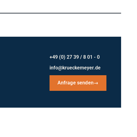
+49 (0) 27 39 / 8 01 - 0
info@krueckemeyer.de
Anfrage senden
→