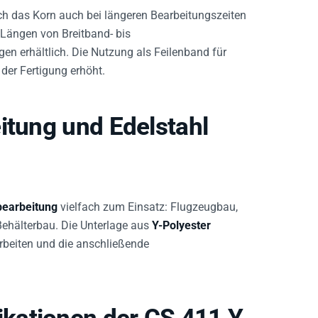
ch das Korn auch bei längeren Bearbeitungszeiten
 Längen von Breitband- bis
n erhältlich. Die Nutzung als Feilenband für
 der Fertigung erhöht.
itung und Edelstahl
bearbeitung
vielfach zum Einsatz: Flugzeugbau,
Behälterbau. Die Unterlage aus
Y-Polyester
rbeiten und die anschließende