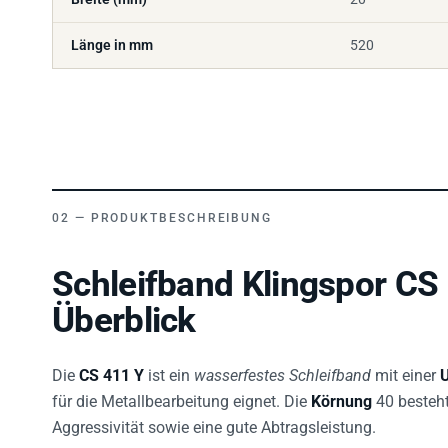
Länge in mm
520
PRODUKTBESCHREIBUNG
Schleifband Klingspor CS
Überblick
Die
CS 411 Y
ist ein
wasserfestes Schleifband
mit einer
U
für die Metallbearbeitung eignet. Die
Körnung
40 besteh
Aggressivität sowie eine gute Abtragsleistung.