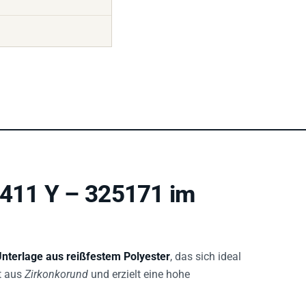
 411 Y – 325171 im
nterlage aus reißfestem Polyester
, das sich ideal
t aus
Zirkonkorund
und erzielt eine hohe