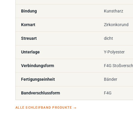
Bindung
Kunstharz
Kornart
Zirkonkorund
Streuart
dicht
Unterlage
Y-Polyester
Verbindungsform
F4G Stoßversch
Fertigungseinheit
Bänder
Bandverschlussform
F4G
ALLE SCHLEIFBAND PRODUKTE
→