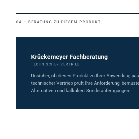
BERATUNG ZU DIESEM PRODUKT
Krückemeyer Fachberatung
TECHNISCHER VERTRIEB
Unsicher, ob dieses Produkt zu Ihrer Anwendung pa
technischer Vertrieb prüft Ihre Anforderung, bemuste
Alternativen und kalkuliert Sonderanfertigungen.