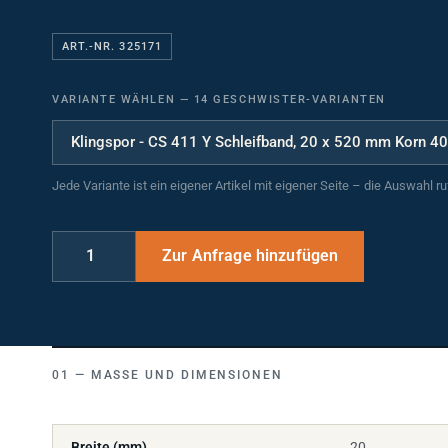
ART.-NR. 325171
VARIANTE WÄHLEN
—
14 GESCHWISTER-VARIANTEN
Jede Variante ist ein eigener Artikel mit eigener Seite – die Auswahl r
MASSE UND DIMENSIONEN
Breite (mm)
20