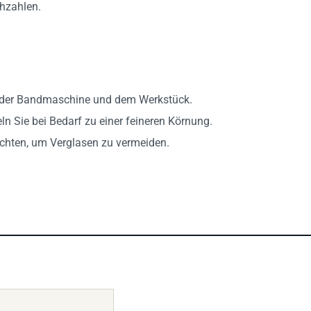
ehzahlen.
d der Bandmaschine und dem Werkstück.
ln Sie bei Bedarf zu einer feineren Körnung.
chten, um Verglasen zu vermeiden.