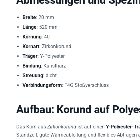
Abmessungen und Spezifi
Breite
: 20 mm
Länge
: 520 mm
Körnung
: 40
Kornart
: Zirkonkorund
Träger
: Y-Polyester
Bindung
: Kunstharz
Streuung
: dicht
Verbindungsform
: F4G Stoßverschluss
Aufbau: Korund auf Polye
Das Korn aus
Zirkonkorund
ist auf einen
Y-Polyester-Tr
Standzeit, gute Wärmeableitung und flexibles Abtragen 