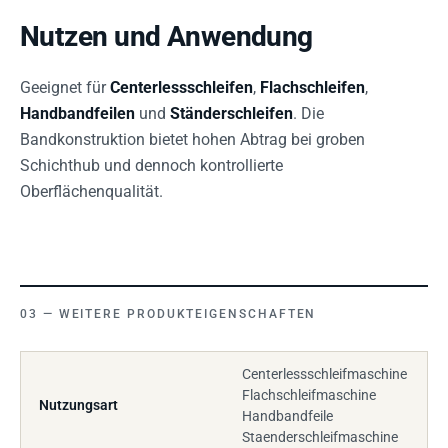
Nutzen und Anwendung
Geeignet für
Centerlessschleifen
,
Flachschleifen
,
Handbandfeilen
und
Ständerschleifen
. Die
Bandkonstruktion bietet hohen Abtrag bei groben
Schichthub und dennoch kontrollierte
Oberflächenqualität.
WEITERE PRODUKTEIGENSCHAFTEN
Centerlessschleifmaschine
Flachschleifmaschine
Nutzungsart
Handbandfeile
Staenderschleifmaschine