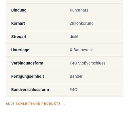
Bindung
Kunstharz
Kornart
Zirkonkorund
Streuart
dicht
Unterlage
X-Baumwolle
Verbindungsform
F4G Stoßverschluss
Fertigungseinheit
Bänder
Bandverschlussform
F4G
ALLE SCHLEIFBAND PRODUKTE
→