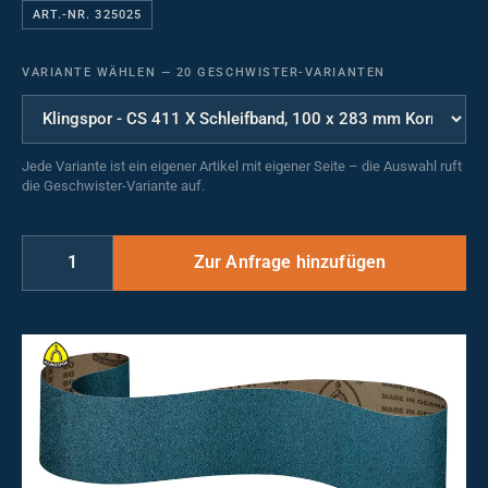
ART.-NR. 325025
VARIANTE WÄHLEN
—
20 GESCHWISTER-VARIANTEN
Jede Variante ist ein eigener Artikel mit eigener Seite – die Auswahl ruft
die Geschwister-Variante auf.