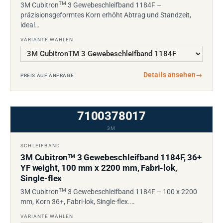
TM
3M Cubitron
3 Gewebeschleifband 1184F –
präzisionsgeformtes Korn erhöht Abtrag und Standzeit,
ideal…
VARIANTE WÄHLEN
Details ansehen
→
PREIS AUF ANFRAGE
7100378017
3M
SCHLEIFBAND
3M Cubitron
3 Gewebeschleifband 1184F, 36+
TM
YF weight, 100 mm x 2200 mm, Fabri-lok,
Single-flex
TM
3M Cubitron
3 Gewebeschleifband 1184F – 100 x 2200
mm, Korn 36+, Fabri-lok, Single-flex.…
VARIANTE WÄHLEN