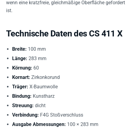
wenn eine kratzfreie, gleichmäßige Oberfläche gefordert
ist.
Technische Daten des CS 411 X
Breite:
100 mm
Länge:
283 mm
Körnung:
60
Kornart:
Zirkonkorund
Träger:
X-Baumwolle
Bindung:
Kunstharz
Streuung:
dicht
Verbindung:
F4G Stoßverschluss
Ausgabe Abmessungen:
100 × 283 mm