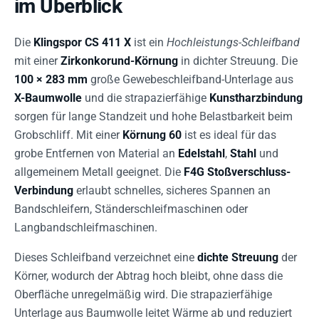
im Überblick
Die
Klingspor CS 411 X
ist ein
Hochleistungs-Schleifband
mit einer
Zirkonkorund-Körnung
in dichter Streuung. Die
100 × 283 mm
große Gewebeschleifband-Unterlage aus
X-Baumwolle
und die strapazierfähige
Kunstharzbindung
sorgen für lange Standzeit und hohe Belastbarkeit beim
Grobschliff. Mit einer
Körnung 60
ist es ideal für das
grobe Entfernen von Material an
Edelstahl
,
Stahl
und
allgemeinem Metall geeignet. Die
F4G Stoßverschluss-
Verbindung
erlaubt schnelles, sicheres Spannen an
Bandschleifern, Ständerschleifmaschinen oder
Langbandschleifmaschinen.
Dieses Schleifband verzeichnet eine
dichte Streuung
der
Körner, wodurch der Abtrag hoch bleibt, ohne dass die
Oberfläche unregelmäßig wird. Die strapazierfähige
Unterlage aus Baumwolle leitet Wärme ab und reduziert