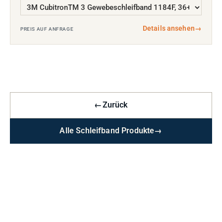
Details ansehen
→
PREIS AUF ANFRAGE
←
Zurück
Alle Schleifband Produkte
→