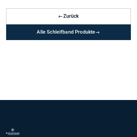
←
Zurück
Alle Schleifband Produkte
→