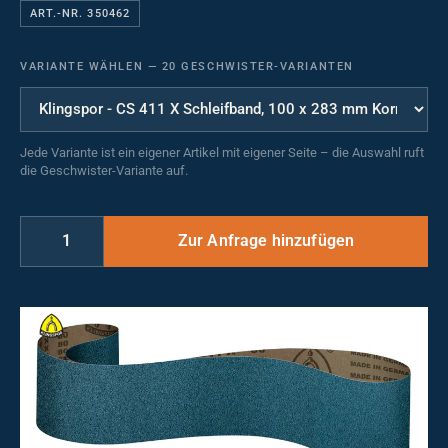
ART.-NR. 350462
VARIANTE WÄHLEN
—
20 GESCHWISTER-VARIANTEN
Jede Variante ist ein eigener Artikel mit eigener Seite – die Auswahl ruft
die Geschwister-Variante auf.