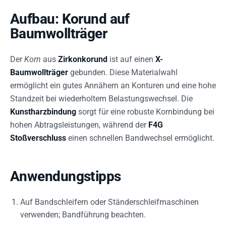
Aufbau: Korund auf
Baumwollträger
Der
Korn
aus
Zirkonkorund
ist auf einen
X-
Baumwollträger
gebunden. Diese Materialwahl
ermöglicht ein gutes Annähern an Konturen und eine hohe
Standzeit bei wiederholtem Belastungswechsel. Die
Kunstharzbindung
sorgt für eine robuste Kornbindung bei
hohen Abtragsleistungen, während der
F4G
Stoßverschluss
einen schnellen Bandwechsel ermöglicht.
Anwendungstipps
Auf Bandschleifern oder Ständerschleifmaschinen
verwenden; Bandführung beachten.