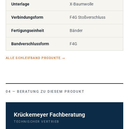
Unterlage
X-Baumwolle
Verbindungsform
F4G Stoßverschluss
Fertigungseinheit
Bänder
Bandverschlussform
F4G
ALLE SCHLEIFBAND PRODUKTE
→
BERATUNG ZU DIESEM PRODUKT
Krückemeyer Fachberatung
TECHNISCHER VERTRIEB