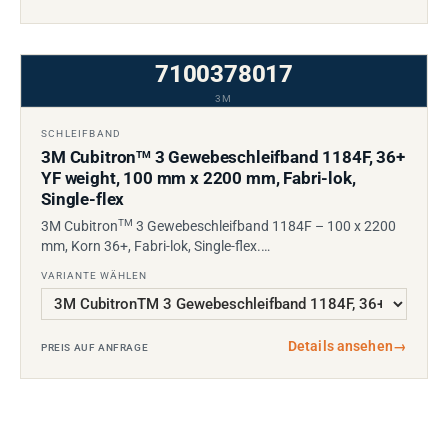
7100378017
3M
SCHLEIFBAND
3M Cubitron
3 Gewebeschleifband 1184F, 36+
TM
YF weight, 100 mm x 2200 mm, Fabri-lok,
Single-flex
TM
3M Cubitron
3 Gewebeschleifband 1184F – 100 x 2200
mm, Korn 36+, Fabri-lok, Single-flex.…
VARIANTE WÄHLEN
Details ansehen
→
PREIS AUF ANFRAGE