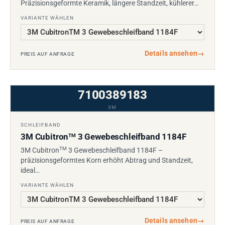
Präzisionsgeformte Keramik, längere Standzeit, kühlerer…
VARIANTE WÄHLEN
Details ansehen
→
PREIS AUF ANFRAGE
7100389183
3M
SCHLEIFBAND
3M Cubitron
3 Gewebeschleifband 1184F
TM
TM
3M Cubitron
3 Gewebeschleifband 1184F –
präzisionsgeformtes Korn erhöht Abtrag und Standzeit,
ideal…
VARIANTE WÄHLEN
Details ansehen
→
PREIS AUF ANFRAGE