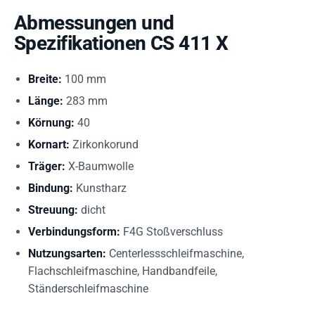
Abmessungen und
Spezifikationen CS 411 X
Breite:
100 mm
Länge:
283 mm
Körnung:
40
Kornart:
Zirkonkorund
Träger:
X-Baumwolle
Bindung:
Kunstharz
Streuung:
dicht
Verbindungsform:
F4G Stoßverschluss
Nutzungsarten:
Centerlessschleifmaschine,
Flachschleifmaschine, Handbandfeile,
Ständerschleifmaschine