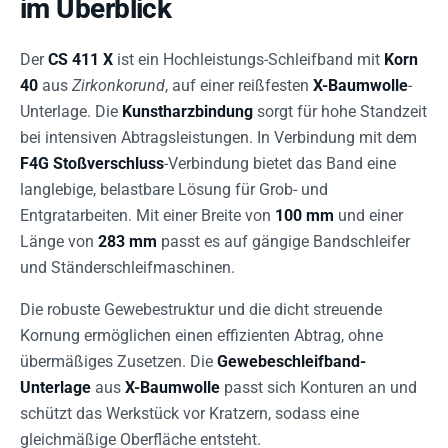
im Überblick
Der
CS 411 X
ist ein Hochleistungs-Schleifband mit
Korn
40
aus
Zirkonkorund
, auf einer reißfesten
X-Baumwolle
-
Unterlage. Die
Kunstharzbindung
sorgt für hohe Standzeit
bei intensiven Abtragsleistungen. In Verbindung mit dem
F4G Stoßverschluss
-Verbindung bietet das Band eine
langlebige, belastbare Lösung für Grob- und
Entgratarbeiten. Mit einer Breite von
100 mm
und einer
Länge von
283 mm
passt es auf gängige Bandschleifer
und Ständerschleifmaschinen.
Die robuste Gewebestruktur und die dicht streuende
Kornung ermöglichen einen effizienten Abtrag, ohne
übermäßiges Zusetzen. Die
Gewebeschleifband-
Unterlage
aus
X-Baumwolle
passt sich Konturen an und
schützt das Werkstück vor Kratzern, sodass eine
gleichmäßige Oberfläche entsteht.