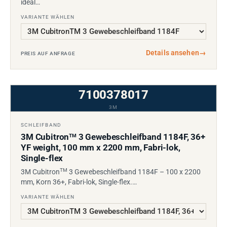
ideal…
VARIANTE WÄHLEN
Details ansehen
→
PREIS AUF ANFRAGE
7100378017
3M
SCHLEIFBAND
3M Cubitron
3 Gewebeschleifband 1184F, 36+
TM
YF weight, 100 mm x 2200 mm, Fabri-lok,
Single-flex
TM
3M Cubitron
3 Gewebeschleifband 1184F – 100 x 2200
mm, Korn 36+, Fabri-lok, Single-flex.…
VARIANTE WÄHLEN