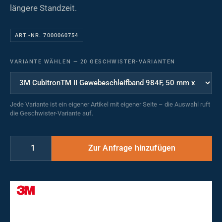
längere Standzeit.
ART.-NR. 7000060754
VARIANTE WÄHLEN
—
20 GESCHWISTER-VARIANTEN
Jede Variante ist ein eigener Artikel mit eigener Seite – die Auswahl ruft
die Geschwister-Variante auf.