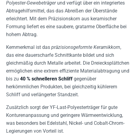
Polyester-Gewebeträger
und verfügt über ein integriertes
Abtragehilfsmittel, das das Abreißen der Überstände
erleichtert. Mit dem Präzisionskorn aus keramischer
Formung liefert es eine saubere, gratarme Oberfläche bei
hohem Abtrag.
Kernmerkmal ist das
präzisionsgeformte Keramikkorn
,
das eine dauerscharfe Schnittkante bildet und sich
gleichmäßig durch Metalle arbeitet. Die Dreiecksplättchen
ermöglichen eine extrem effiziente Materialabtragung und
bis zu
40 % schnelleren Schliff
gegenüber
herkömmlichen Produkten, bei gleichzeitig kühlerem
Schliff und verlängerter Standzeit.
Zusätzlich sorgt der YF-Last-Polyesterträger für gute
Konturenanpassung und geringere Wärmeentwicklung,
was besonders bei Edelstahl, Nickel- und Cobalt-Chrom-
Legierungen von Vorteil ist.