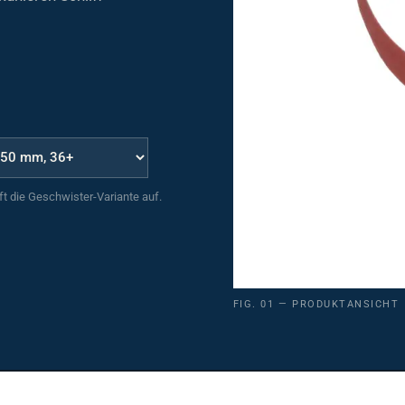
uft die Geschwister-Variante auf.
FIG. 01 — PRODUKTANSICHT