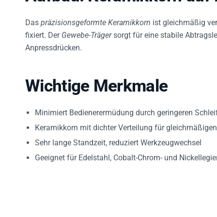
Das
präzisionsgeformte Keramikkorn
ist gleichmäßig vert
fixiert. Der
Gewebe-Träger
sorgt für eine stabile Abtragsl
Anpressdrücken.
Wichtige Merkmale
Minimiert Bedienerermüdung durch geringeren Schlei
Keramikkorn mit dichter Verteilung für gleichmäßige
Sehr lange Standzeit, reduziert Werkzeugwechsel
Geeignet für Edelstahl, Cobalt-Chrom- und Nickellegi