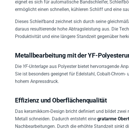
eignet es sich für automatische Bandschleifer, Schleif
ermöglicht einen schnellen, kühleren Schliff und eine sa
Dieses Schleifband zeichnet sich durch seine gleichmäß
daraus resultierende hohe Abtragsleistung aus. Die Techn
Produktivität und eine längere Standzeit gegenüber he
Metallbearbeitung mit der YF-Polyesteru
Die
YF-Unterlage
aus Polyester bietet hervorragende An
Sie ist besonders geeignet für Edelstahl, Cobalt-Chrom- 
hohem Anpressdruck.
Effizienz und Oberflächenqualität
Das keramikkorn-Design bricht definiert und bildet zwei
Metall schneiden. Dadurch entsteht eine
gratarme Ober
Nachbearbeitungen. Durch die erhöhte Standzeit sinkt d