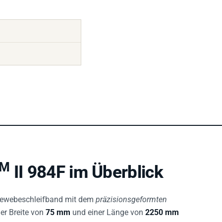
TM
II 984F im Überblick
Gewebeschleifband mit dem
präzisionsgeformten
ner Breite von
75 mm
und einer Länge von
2250 mm