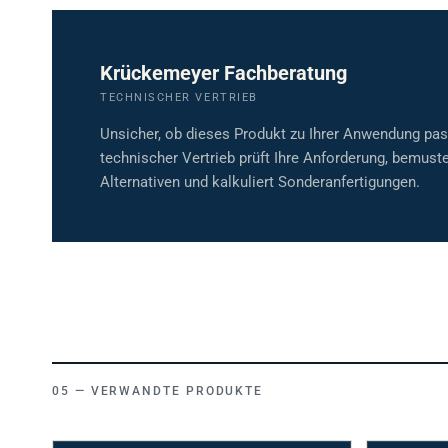
Krückemeyer Fachberatung
TECHNISCHER VERTRIEB
Unsicher, ob dieses Produkt zu Ihrer Anwendung pa
technischer Vertrieb prüft Ihre Anforderung, bemuste
Alternativen und kalkuliert Sonderanfertigungen.
VERWANDTE PRODUKTE