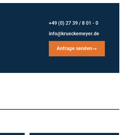
+49 (0) 27 39 / 8 01 - 0
info@krueckemeyer.de
Anfrage senden
→