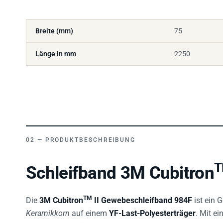
Breite (mm)
75
Länge in mm
2250
PRODUKTBESCHREIBUNG
Schleifband 3M Cubitron
TM
Die
3M Cubitron
II Gewebeschleifband 984F
ist ein 
Keramikkorn
auf einem
YF-Last-Polyesterträger
. Mit ei