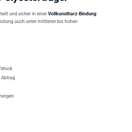
eilt und sicher in einer
Vollkunstharz-Bindung
eistung auch unter mittleren bis hohen
fdruck
n Abtrag
erungen