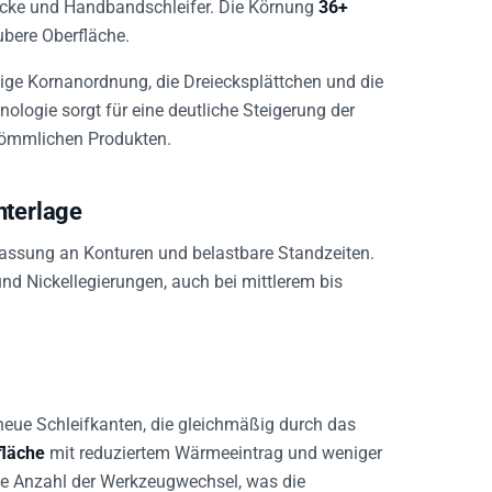
böcke und Handbandschleifer. Die Körnung
36+
ubere Oberfläche.
ige Kornanordnung, die Dreiecksplättchen und die
ologie sorgt für eine deutliche Steigerung der
rkömmlichen Produkten.
nterlage
passung an Konturen und belastbare Standzeiten.
und Nickellegierungen, auch bei mittlerem bis
 neue Schleifkanten, die gleichmäßig durch das
fläche
mit reduziertem Wärmeeintrag und weniger
ie Anzahl der Werkzeugwechsel, was die