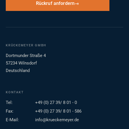
Rückruf anfordern
KRÜCKEMEYER GMBH
Dortmunder Straße 4
57234 Wilnsdorf
Deutschland
KONTAKT
Tel:
+49 (0) 27 39/ 8 01 - 0
Fax:
+49 (0) 27 39/ 8 01 - 586
E-Mail:
info@krueckemeyer.de