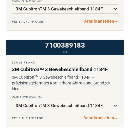
VARIANTE WÄHLEN
Details ansehen
→
PREIS AUF ANFRAGE
7100389183
3M
SCHLEIFBAND
3M Cubitron
3 Gewebeschleifband 1184F
TM
TM
3M Cubitron
3 Gewebeschleifband 1184F –
präzisionsgeformtes Korn erhöht Abtrag und Standzeit,
ideal…
VARIANTE WÄHLEN
Details ansehen
→
PREIS AUF ANFRAGE