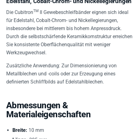
Edelstahl, Cobalt-Chrom- und Nickellegierungen
TM
Die Cubitron
II Gewebeschleifbänder eignen sich ideal
für Edelstahl, Cobalt-Chrom- und Nickellegierungen,
insbesondere bei mittlerem bis hohem Anpressdruck.
Durch die selbstschärfende Keramikkornstruktur erreichen
Sie konsistente Oberflächenqualität mit weniger
Werkzeugwechsel.
Zusätzliche Anwendung: Zur Dimensionierung von
Metallblechen und -coils oder zur Erzeugung eines
definierten Schliffbilds auf Edelstahlblechen.
Abmessungen &
Materialeigenschaften
Breite:
10 mm