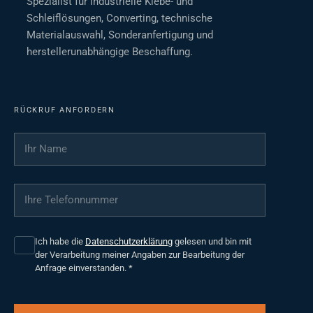
Spezialist für industrielle Klebe- und
Schleiflösungen, Converting, technische
Materialauswahl, Sonderanfertigung und
herstellerunabhängige Beschaffung.
RÜCKRUF ANFORDERN
Ihr Name
*
Ihre Telefonnummer
*
Ich habe die
Datenschutzerklärung
gelesen und bin mit
der Verarbeitung meiner Angaben zur Bearbeitung der
Anfrage einverstanden.
*