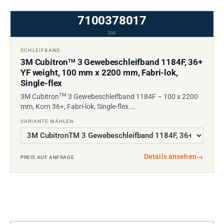
7100378017
3M
SCHLEIFBAND
3M Cubitron
3 Gewebeschleifband 1184F, 36+
TM
YF weight, 100 mm x 2200 mm, Fabri-lok,
Single-flex
TM
3M Cubitron
3 Gewebeschleifband 1184F – 100 x 2200
mm, Korn 36+, Fabri-lok, Single-flex.…
VARIANTE WÄHLEN
Details ansehen
→
PREIS AUF ANFRAGE