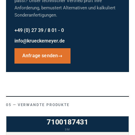
passt? Unser technischer Vertrieb prüft Ihre
Anforderung, bemustert Alternativen und kalkuliert
Sonderanfertigungen.
+49 (0) 27 39 / 8 01 - 0
info@krueckemeyer.de
Anfrage senden
→
VERWANDTE PRODUKTE
7100187431
3M