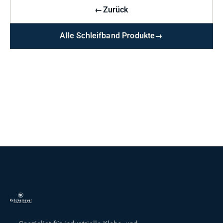
←
Zurück
Alle Schleifband Produkte
→