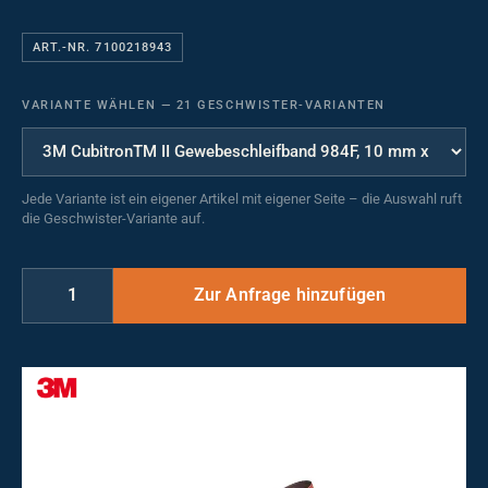
ART.-NR. 7100218943
VARIANTE WÄHLEN
—
21 GESCHWISTER-VARIANTEN
Jede Variante ist ein eigener Artikel mit eigener Seite – die Auswahl ruft
die Geschwister-Variante auf.