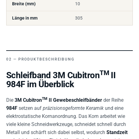
Breite (mm)
10
Länge in mm
305
PRODUKTBESCHREIBUNG
TM
Schleifband 3M Cubitron
II
984F im Überblick
TM
Die
3M Cubitron
II Gewebeschleifbänder
der Reihe
984F
setzen auf
präzisionsgeformte Keramik
und eine
elektrostatische Kornanordnung. Das Korn arbeitet wie
viele kleine Schneidwerkzeuge, schneidet schnell durch
Metall und schärft sich dabei selbst, wodurch
Standzeit