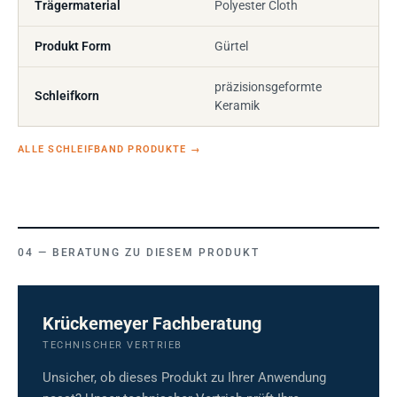
Trägermaterial
Polyester Cloth
Produkt Form
Gürtel
präzisionsgeformte
Schleifkorn
Keramik
ALLE SCHLEIFBAND PRODUKTE
→
BERATUNG ZU DIESEM PRODUKT
Krückemeyer Fachberatung
TECHNISCHER VERTRIEB
Unsicher, ob dieses Produkt zu Ihrer Anwendung