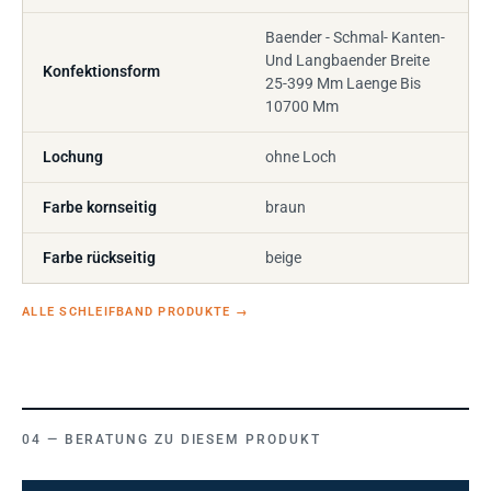
Baender - Schmal- Kanten-
Und Langbaender Breite
Konfektionsform
25-399 Mm Laenge Bis
10700 Mm
Lochung
ohne Loch
Farbe kornseitig
braun
Farbe rückseitig
beige
ALLE SCHLEIFBAND PRODUKTE
→
BERATUNG ZU DIESEM PRODUKT