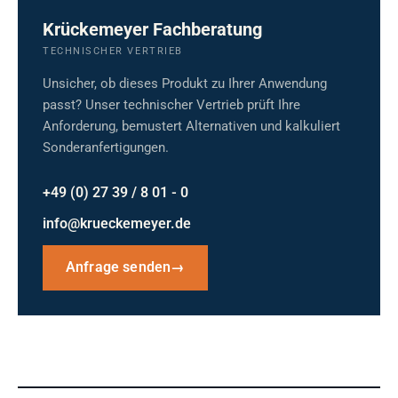
Krückemeyer Fachberatung
TECHNISCHER VERTRIEB
Unsicher, ob dieses Produkt zu Ihrer Anwendung
passt? Unser technischer Vertrieb prüft Ihre
Anforderung, bemustert Alternativen und kalkuliert
Sonderanfertigungen.
+49 (0) 27 39 / 8 01 - 0
info@krueckemeyer.de
Anfrage senden
→