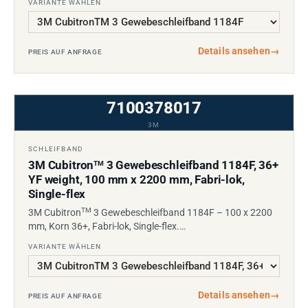
VARIANTE WÄHLEN
Details ansehen
→
PREIS AUF ANFRAGE
7100378017
3M
SCHLEIFBAND
3M Cubitron
3 Gewebeschleifband 1184F, 36+
TM
YF weight, 100 mm x 2200 mm, Fabri-lok,
Single-flex
TM
3M Cubitron
3 Gewebeschleifband 1184F – 100 x 2200
mm, Korn 36+, Fabri-lok, Single-flex.…
VARIANTE WÄHLEN
Details ansehen
→
PREIS AUF ANFRAGE