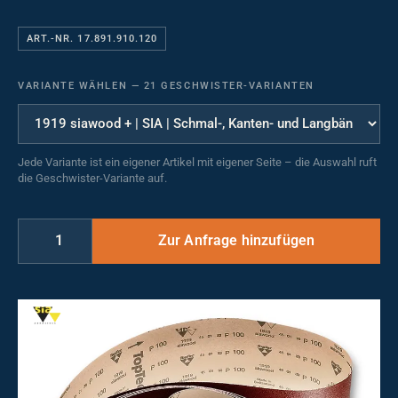
ART.-NR. 17.891.910.120
VARIANTE WÄHLEN
—
21 GESCHWISTER-VARIANTEN
Jede Variante ist ein eigener Artikel mit eigener Seite – die Auswahl ruft
die Geschwister-Variante auf.