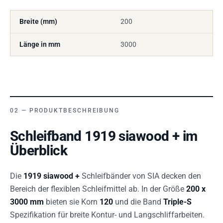
Breite (mm)
200
Länge in mm
3000
PRODUKTBESCHREIBUNG
Schleifband 1919 siawood + im
Überblick
Die
1919 siawood +
Schleifbänder von SIA decken den
Bereich der flexiblen Schleifmittel ab. In der Größe
200 x
3000 mm
bieten sie Korn
120
und die Band
Triple-S
Spezifikation für breite Kontur- und Langschliffarbeiten.