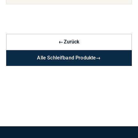
←
Zurück
Alle Schleifband Produkte
→