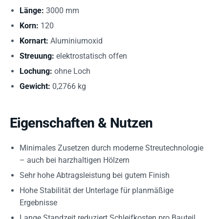
Länge:
3000 mm
Korn:
120
Kornart:
Aluminiumoxid
Streuung:
elektrostatisch offen
Lochung:
ohne Loch
Gewicht:
0,2766 kg
Eigenschaften & Nutzen
Minimales Zusetzen durch moderne Streutechnologie
– auch bei harzhaltigen Hölzern
Sehr hohe Abtragsleistung bei gutem Finish
Hohe Stabilität der Unterlage für planmäßige
Ergebnisse
Lange Standzeit reduziert Schleifkosten pro Bauteil