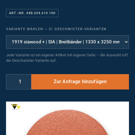
ART.-NR. 488.034.610.100
VARIANTE WÄHLEN
—
21 GESCHWISTER-VARIANTEN
Jede Variante ist ein eigener Artikel mit eigener Seite – die Auswahl ruft
die Geschwister-Variante auf.