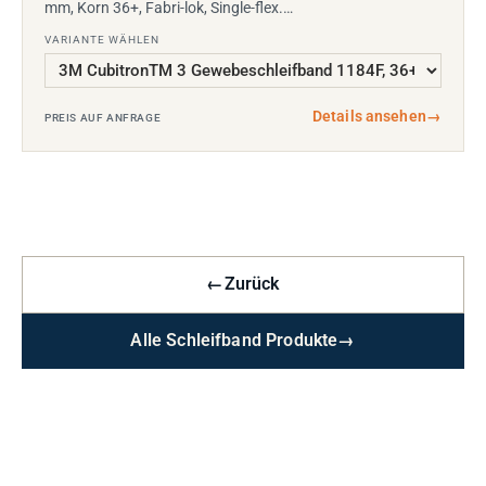
mm, Korn 36+, Fabri-lok, Single-flex.…
VARIANTE WÄHLEN
Details ansehen
→
PREIS AUF ANFRAGE
←
Zurück
Alle Schleifband Produkte
→