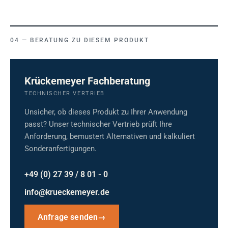
BERATUNG ZU DIESEM PRODUKT
Krückemeyer Fachberatung
TECHNISCHER VERTRIEB
Unsicher, ob dieses Produkt zu Ihrer Anwendung
passt? Unser technischer Vertrieb prüft Ihre
Anforderung, bemustert Alternativen und kalkuliert
Sonderanfertigungen.
+49 (0) 27 39 / 8 01 - 0
info@krueckemeyer.de
Anfrage senden
→