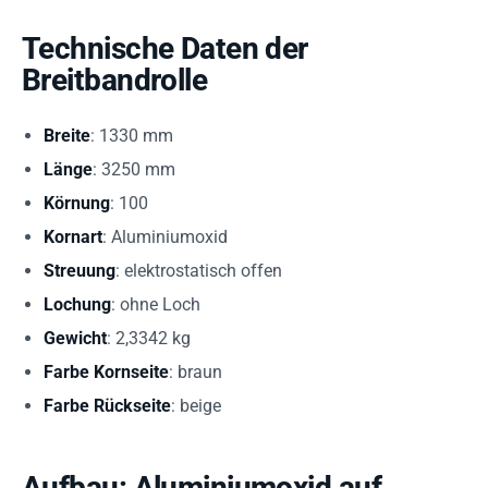
Technische Daten der
Breitbandrolle
Breite
: 1330 mm
Länge
: 3250 mm
Körnung
: 100
Kornart
: Aluminiumoxid
Streuung
: elektrostatisch offen
Lochung
: ohne Loch
Gewicht
: 2,3342 kg
Farbe Kornseite
: braun
Farbe Rückseite
: beige
Aufbau: Aluminiumoxid auf