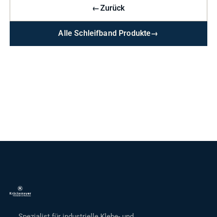
←
Zurück
Alle Schleifband Produkte
→
Spezialist für industrielle Klebe- und