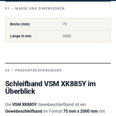
MASSE UND DIMENSIONEN
Breite (mm)
75
Länge in mm
2000
PRODUKTBESCHREIBUNG
Schleifband VSM XK885Y im
Überblick
Die
VSM XK885Y
Gewebeschleifband ist ein
Gewebeschleifband
im Format
75 mm x 2000 mm
mit