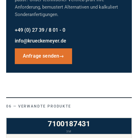
Anforderung, bemustert Alternativen und kalkuliert
Sonderanfertigungen.
+49 (0) 27 39 / 8 01 - 0
info@krueckemeyer.de
Anfrage senden
→
VERWANDTE PRODUKTE
7100187431
3M