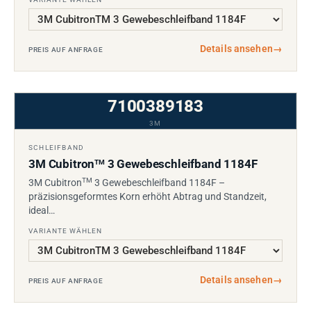
Details ansehen
→
PREIS AUF ANFRAGE
7100389183
3M
SCHLEIFBAND
3M Cubitron
3 Gewebeschleifband 1184F
TM
TM
3M Cubitron
3 Gewebeschleifband 1184F –
präzisionsgeformtes Korn erhöht Abtrag und Standzeit,
ideal…
VARIANTE WÄHLEN
Details ansehen
→
PREIS AUF ANFRAGE