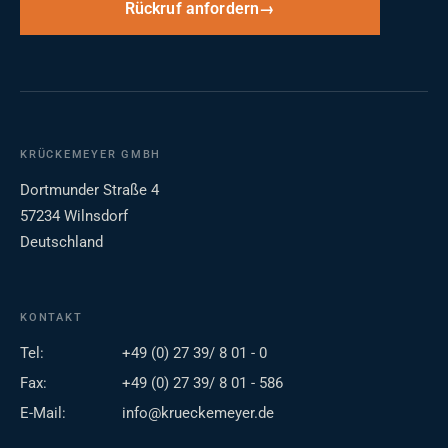
Rückruf anfordern
KRÜCKEMEYER GMBH
Dortmunder Straße 4
57234 Wilnsdorf
Deutschland
KONTAKT
Tel:
+49 (0) 27 39/ 8 01 - 0
Fax:
+49 (0) 27 39/ 8 01 - 586
E-Mail:
info@krueckemeyer.de