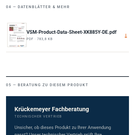
DATENBLÄTTER & MEHR
VSM-Product-Data-Sheet-XK885Y-DE.pdf
↓
PDF · 783,8 KB
BERATUNG ZU DIESEM PRODUKT
Krückemeyer Fachberatung
TECHNISCHER VERTRIEB
Unsicher, ob dieses Produkt zu Ihrer Anwendung
passt? Unser technischer Vertrieb prüft Ihre