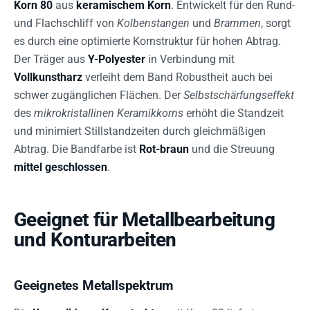
Korn 80
aus
keramischem Korn
. Entwickelt für den Rund-
und Flachschliff von
Kolbenstangen
und
Brammen
, sorgt
es durch eine optimierte Kornstruktur für hohen Abtrag.
Der Träger aus
Y-Polyester
in Verbindung mit
Vollkunstharz
verleiht dem Band Robustheit auch bei
schwer zugänglichen Flächen. Der
Selbstschärfungseffekt
des
mikrokristallinen Keramikkorns
erhöht die Standzeit
und minimiert Stillstandzeiten durch gleichmäßigen
Abtrag. Die Bandfarbe ist
Rot-braun
und die Streuung
mittel geschlossen
.
Geeignet für Metallbearbeitung
und Konturarbeiten
Geeignetes Metallspektrum