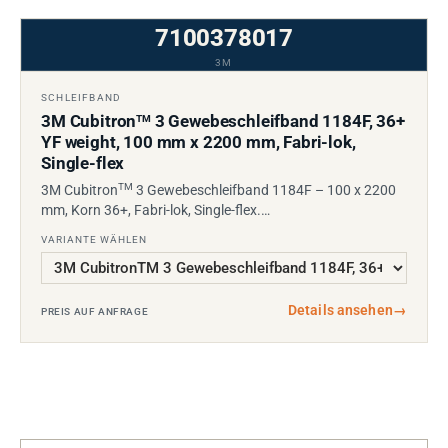
7100378017
3M
SCHLEIFBAND
3M Cubitron
3 Gewebeschleifband 1184F, 36+
TM
YF weight, 100 mm x 2200 mm, Fabri-lok,
Single-flex
TM
3M Cubitron
3 Gewebeschleifband 1184F – 100 x 2200
mm, Korn 36+, Fabri-lok, Single-flex.…
VARIANTE WÄHLEN
Details ansehen
→
PREIS AUF ANFRAGE