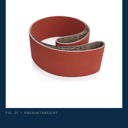
FIG. 01 — PRODUKTANSICHT