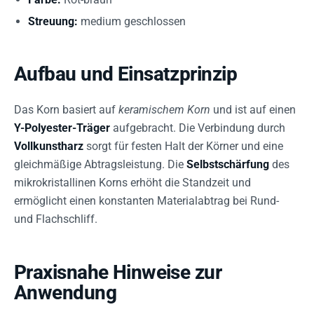
Streuung:
medium geschlossen
Aufbau und Einsatzprinzip
Das Korn basiert auf
keramischem Korn
und ist auf einen
Y-Polyester-Träger
aufgebracht. Die Verbindung durch
Vollkunstharz
sorgt für festen Halt der Körner und eine
gleichmäßige Abtragsleistung. Die
Selbstschärfung
des
mikrokristallinen Korns erhöht die Standzeit und
ermöglicht einen konstanten Materialabtrag bei Rund-
und Flachschliff.
Praxisnahe Hinweise zur
Anwendung