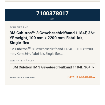
7100378017
3M
SCHLEIFBAND
3M Cubitron
3 Gewebeschleifband 1184F, 36+
TM
YF weight, 100 mm x 2200 mm, Fabri-lok,
Single-flex
TM
3M Cubitron
3 Gewebeschleifband 1184F – 100 x 2200
mm, Korn 36+, Fabri-lok, Single-flex.…
VARIANTE WÄHLEN
Details ansehen
→
PREIS AUF ANFRAGE