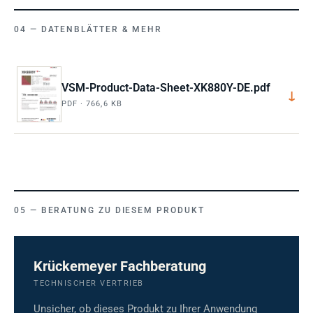
DATENBLÄTTER & MEHR
VSM-Product-Data-Sheet-XK880Y-DE.pdf
↓
PDF · 766,6 KB
BERATUNG ZU DIESEM PRODUKT
Krückemeyer Fachberatung
TECHNISCHER VERTRIEB
Unsicher, ob dieses Produkt zu Ihrer Anwendung