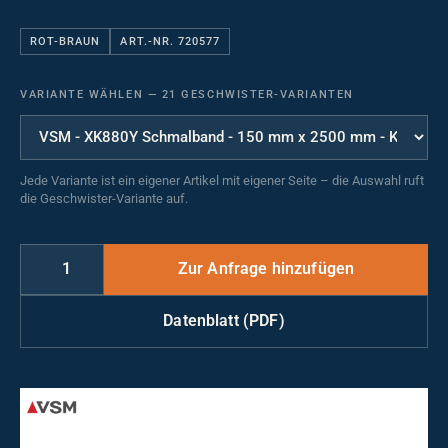
ROT-BRAUN
ART.-NR. 720577
VARIANTE WÄHLEN
—
21 GESCHWISTER-VARIANTEN
Jede Variante ist ein eigener Artikel mit eigener Seite – die Auswahl ruft
die Geschwister-Variante auf.
Datenblatt (PDF)