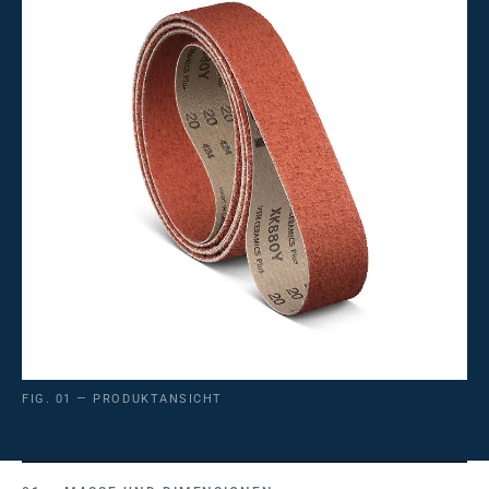
FIG. 01 — PRODUKTANSICHT