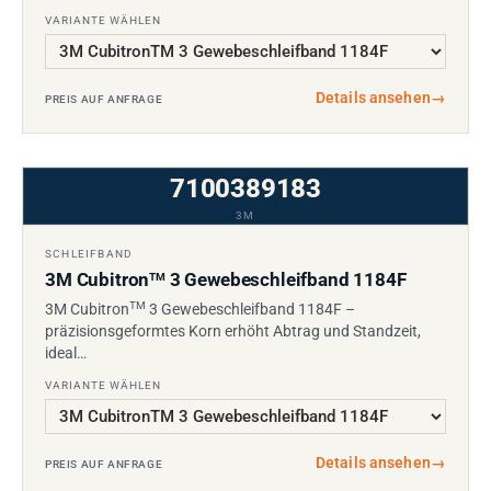
VARIANTE WÄHLEN
Details ansehen
→
PREIS AUF ANFRAGE
7100389183
3M
SCHLEIFBAND
3M Cubitron
3 Gewebeschleifband 1184F
TM
TM
3M Cubitron
3 Gewebeschleifband 1184F –
präzisionsgeformtes Korn erhöht Abtrag und Standzeit,
ideal…
VARIANTE WÄHLEN
Details ansehen
→
PREIS AUF ANFRAGE