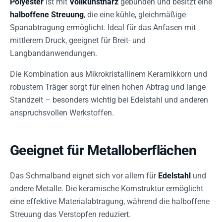
Polyester
ist mit
Vollkunstharz
gebunden und besitzt eine
halboffene Streuung
, die eine kühle, gleichmäßige
Spanabtragung ermöglicht. Ideal für das Anfasen mit
mittlerem Druck, geeignet für Breit- und
Langbandanwendungen.
Die Kombination aus Mikrokristallinem Keramikkorn und
robustem Träger sorgt für einen hohen Abtrag und lange
Standzeit – besonders wichtig bei Edelstahl und anderen
anspruchsvollen Werkstoffen.
Geeignet für Metalloberflächen
Das Schmalband eignet sich vor allem für
Edelstahl
und
andere Metalle. Die keramische Kornstruktur ermöglicht
eine effektive Materialabtragung, während die halboffene
Streuung das Verstopfen reduziert.