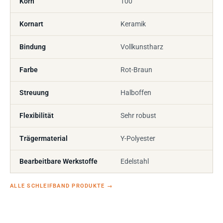
Korn
100
Kornart
Keramik
Bindung
Vollkunstharz
Farbe
Rot-Braun
Streuung
Halboffen
Flexibilität
Sehr robust
Trägermaterial
Y-Polyester
Bearbeitbare Werkstoffe
Edelstahl
ALLE SCHLEIFBAND PRODUKTE
→