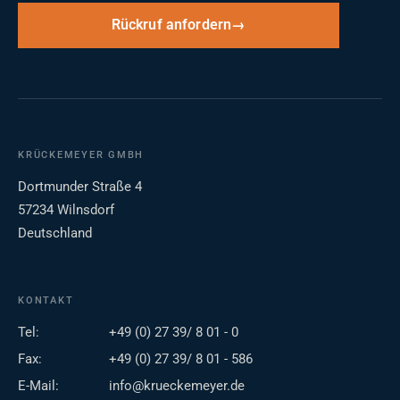
Rückruf anfordern
KRÜCKEMEYER GMBH
Dortmunder Straße 4
57234 Wilnsdorf
Deutschland
KONTAKT
Tel:
+49 (0) 27 39/ 8 01 - 0
Fax:
+49 (0) 27 39/ 8 01 - 586
E-Mail:
info@krueckemeyer.de