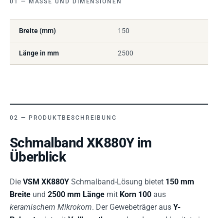
MASSE UND DIMENSIONEN
Breite (mm)
150
Länge in mm
2500
PRODUKTBESCHREIBUNG
Schmalband XK880Y im
Überblick
Die
VSM XK880Y
Schmalband-Lösung bietet
150 mm
Breite
und
2500 mm Länge
mit
Korn 100
aus
keramischem Mikrokorn
. Der Gewebeträger aus
Y-