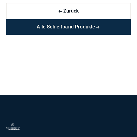
←
Zurück
Alle Schleifband Produkte
→