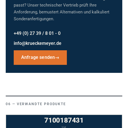
passt? Unser technischer Vertrieb prüft Ihre
Anforderung, bemustert Alternativen und kalkuliert
Sonderanfertigungen.
+49 (0) 27 39 / 8 01 - 0
info@krueckemeyer.de
Anfrage senden
→
VERWANDTE PRODUKTE
7100187431
3M