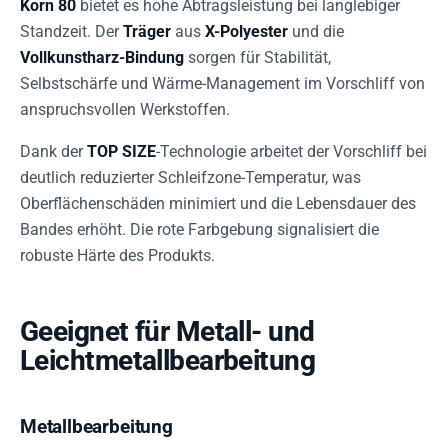
Korn 80
bietet es hohe Abtragsleistung bei langlebiger
Standzeit. Der
Träger
aus
X-Polyester
und die
Vollkunstharz-Bindung
sorgen für Stabilität,
Selbstschärfe und Wärme-Management im Vorschliff von
anspruchsvollen Werkstoffen.
Dank der
TOP SIZE
-Technologie arbeitet der Vorschliff bei
deutlich reduzierter Schleifzone-Temperatur, was
Oberflächenschäden minimiert und die Lebensdauer des
Bandes erhöht. Die rote Farbgebung signalisiert die
robuste Härte des Produkts.
Geeignet für Metall- und
Leichtmetallbearbeitung
Metallbearbeitung