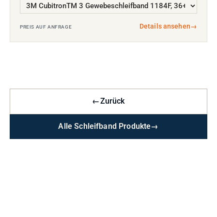
Details ansehen
→
PREIS AUF ANFRAGE
←
Zurück
Alle Schleifband Produkte
→