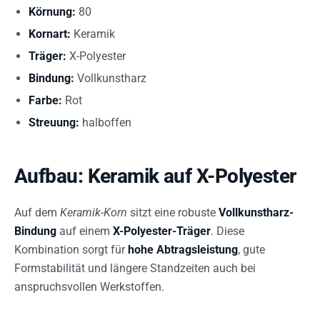
Körnung:
80
Kornart:
Keramik
Träger:
X-Polyester
Bindung:
Vollkunstharz
Farbe:
Rot
Streuung:
halboffen
Aufbau: Keramik auf X-Polyester
Auf dem
Keramik-Korn
sitzt eine robuste
Vollkunstharz-
Bindung
auf einem
X-Polyester-Träger
. Diese
Kombination sorgt für
hohe Abtragsleistung
, gute
Formstabilität und längere Standzeiten auch bei
anspruchsvollen Werkstoffen.