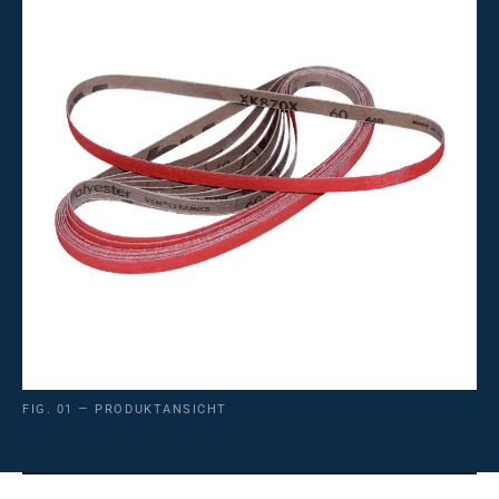
FIG. 01 — PRODUKTANSICHT