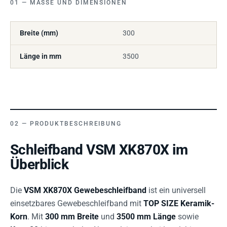
MASSE UND DIMENSIONEN
Breite (mm)
300
Länge in mm
3500
PRODUKTBESCHREIBUNG
Schleifband VSM XK870X im
Überblick
Die
VSM XK870X Gewebeschleifband
ist ein universell
einsetzbares Gewebeschleifband mit
TOP SIZE Keramik-
Korn
. Mit
300 mm Breite
und
3500 mm Länge
sowie