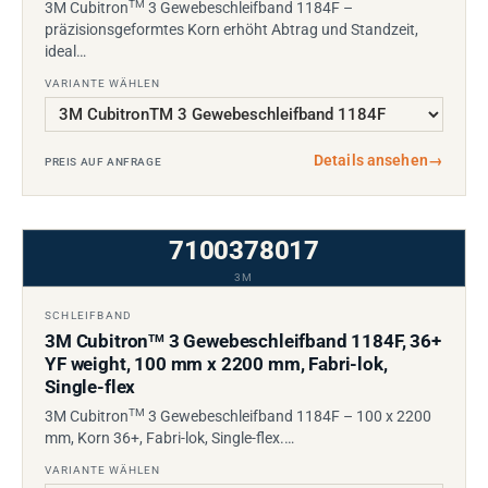
TM
3M Cubitron
3 Gewebeschleifband 1184F –
präzisionsgeformtes Korn erhöht Abtrag und Standzeit,
ideal…
VARIANTE WÄHLEN
Details ansehen
→
PREIS AUF ANFRAGE
7100378017
3M
SCHLEIFBAND
3M Cubitron
3 Gewebeschleifband 1184F, 36+
TM
YF weight, 100 mm x 2200 mm, Fabri-lok,
Single-flex
TM
3M Cubitron
3 Gewebeschleifband 1184F – 100 x 2200
mm, Korn 36+, Fabri-lok, Single-flex.…
VARIANTE WÄHLEN