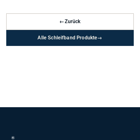
←
Zurück
Alle Schleifband Produkte
→