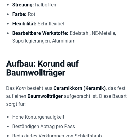
Streuung:
halboffen
Farbe:
Rot
Flexibilität:
Sehr flexibel
Bearbeitbare Werkstoffe:
Edelstahl, NE-Metalle,
Superlegierungen, Aluminium
Aufbau: Korund auf
Baumwollträger
Das
Korn
besteht aus
Ceramikkorn (Keramik)
, das fest
auf einen
Baumwollträger
aufgebracht ist. Diese Bauart
sorgt für:
Hohe Konturgenauigkeit
Beständigen Abtrag pro Pass
Reduziertes Verklumpen von Schleifstaub