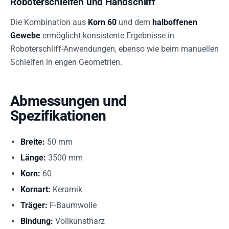
Roboterschleifen und Handschliff
Die Kombination aus
Korn 60
und dem
halboffenen
Gewebe
ermöglicht konsistente Ergebnisse in
Roboterschliff-Anwendungen, ebenso wie beim manuellen
Schleifen in engen Geometrien.
Abmessungen und
Spezifikationen
Breite:
50 mm
Länge:
3500 mm
Korn:
60
Kornart:
Keramik
Träger:
F-Baumwolle
Bindung:
Vollkunstharz