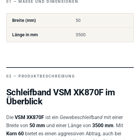
MASSE UND DIMENSIONEN
Breite (mm)
50
Länge in mm
3500
PRODUKTBESCHREIBUNG
Schleifband VSM XK870F im
Überblick
Die
VSM XK870F
ist ein
Gewebeschleifband
mit einer
Breite von
50 mm
und einer Länge von
3500 mm
. Mit
Korn 60
bietet es einen aggressiven Abtrag, auch bei