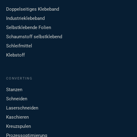
Doppelseitiges Klebeband
Industrieklebeband
Selbstklebende Folien
Schaumstoff selbstklebend
Schleifmittel
Klebstoff
CONVERTING
Stanzen
Schneiden
Laserschneiden
Kaschieren
Kreuzspulen
Prozessoptimierung