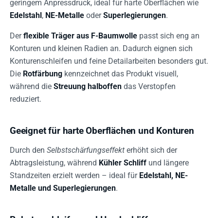
geringem Anpressdruck, ideal für harte Oberflächen wie
Edelstahl
,
NE-Metalle
oder
Superlegierungen
.
Der
flexible Träger aus F-Baumwolle
passt sich eng an
Konturen und kleinen Radien an. Dadurch eignen sich
Konturenschleifen und feine Detailarbeiten besonders gut.
Die
Rotfärbung
kennzeichnet das Produkt visuell,
während die
Streuung halboffen
das Verstopfen
reduziert.
Geeignet für harte Oberflächen und Konturen
Durch den
Selbstschärfungseffekt
erhöht sich der
Abtragsleistung, während
Kühler Schliff
und längere
Standzeiten erzielt werden – ideal für
Edelstahl, NE-
Metalle und Superlegierungen
.