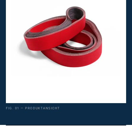
FIG. 01 — PRODUKTANSICHT