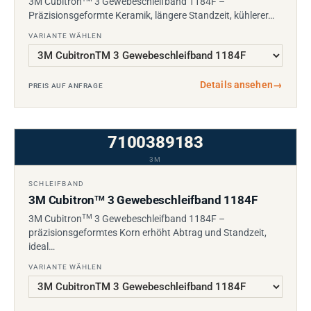
3M Cubitron
3 Gewebeschleifband 1184F –
Präzisionsgeformte Keramik, längere Standzeit, kühlerer…
VARIANTE WÄHLEN
Details ansehen
→
PREIS AUF ANFRAGE
7100389183
3M
SCHLEIFBAND
3M Cubitron
3 Gewebeschleifband 1184F
TM
TM
3M Cubitron
3 Gewebeschleifband 1184F –
präzisionsgeformtes Korn erhöht Abtrag und Standzeit,
ideal…
VARIANTE WÄHLEN