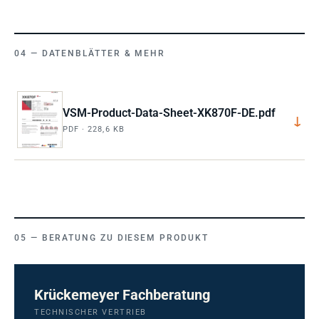
DATENBLÄTTER & MEHR
VSM-Product-Data-Sheet-XK870F-DE.pdf
↓
PDF · 228,6 KB
BERATUNG ZU DIESEM PRODUKT
Krückemeyer Fachberatung
TECHNISCHER VERTRIEB