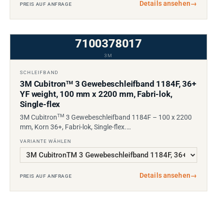
Details ansehen
→
PREIS AUF ANFRAGE
7100378017
3M
SCHLEIFBAND
3M Cubitron
3 Gewebeschleifband 1184F, 36+
TM
YF weight, 100 mm x 2200 mm, Fabri-lok,
Single-flex
TM
3M Cubitron
3 Gewebeschleifband 1184F – 100 x 2200
mm, Korn 36+, Fabri-lok, Single-flex.…
VARIANTE WÄHLEN
Details ansehen
→
PREIS AUF ANFRAGE