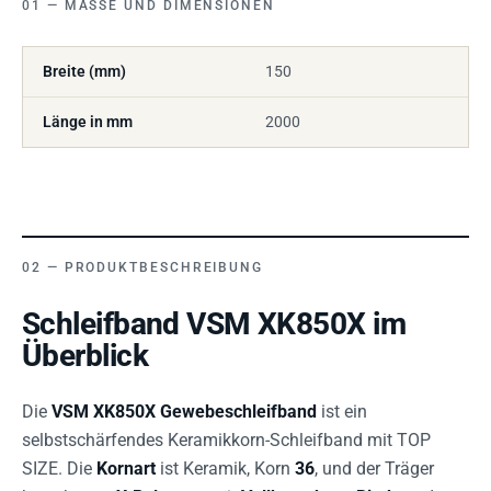
MASSE UND DIMENSIONEN
Breite (mm)
150
Länge in mm
2000
PRODUKTBESCHREIBUNG
Schleifband VSM XK850X im
Überblick
Die
VSM XK850X Gewebeschleifband
ist ein
selbstschärfendes Keramikkorn-Schleifband mit TOP
SIZE. Die
Kornart
ist Keramik, Korn
36
, und der Träger