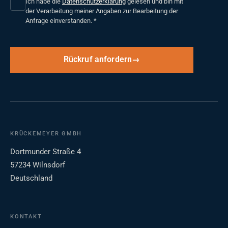
Ich habe die
Datenschutzerklärung
gelesen und bin mit
der Verarbeitung meiner Angaben zur Bearbeitung der
Anfrage einverstanden.
*
Rückruf anfordern
KRÜCKEMEYER GMBH
Dortmunder Straße 4
57234 Wilnsdorf
Deutschland
KONTAKT