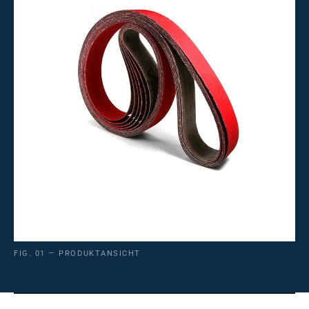
FIG. 01 — PRODUKTANSICHT