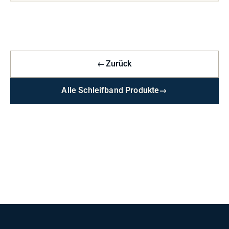
←
Zurück
Alle Schleifband Produkte
→