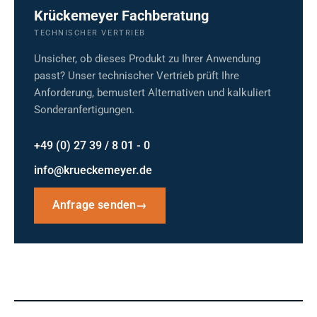
Krückemeyer Fachberatung
TECHNISCHER VERTRIEB
Unsicher, ob dieses Produkt zu Ihrer Anwendung
passt? Unser technischer Vertrieb prüft Ihre
Anforderung, bemustert Alternativen und kalkuliert
Sonderanfertigungen.
+49 (0) 27 39 / 8 01 - 0
info@krueckemeyer.de
Anfrage senden
→