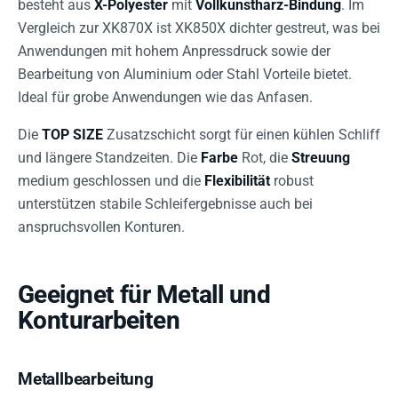
besteht aus
X-Polyester
mit
Vollkunstharz-Bindung
. Im
Vergleich zur XK870X ist XK850X dichter gestreut, was bei
Anwendungen mit hohem Anpressdruck sowie der
Bearbeitung von Aluminium oder Stahl Vorteile bietet.
Ideal für grobe Anwendungen wie das Anfasen.
Die
TOP SIZE
Zusatzschicht sorgt für einen kühlen Schliff
und längere Standzeiten. Die
Farbe
Rot, die
Streuung
medium geschlossen und die
Flexibilität
robust
unterstützen stabile Schleifergebnisse auch bei
anspruchsvollen Konturen.
Geeignet für Metall und
Konturarbeiten
Metallbearbeitung