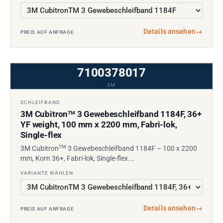
Details ansehen
→
PREIS AUF ANFRAGE
7100378017
3M
SCHLEIFBAND
3M Cubitron
3 Gewebeschleifband 1184F, 36+
TM
YF weight, 100 mm x 2200 mm, Fabri-lok,
Single-flex
TM
3M Cubitron
3 Gewebeschleifband 1184F – 100 x 2200
mm, Korn 36+, Fabri-lok, Single-flex.…
VARIANTE WÄHLEN
Details ansehen
→
PREIS AUF ANFRAGE