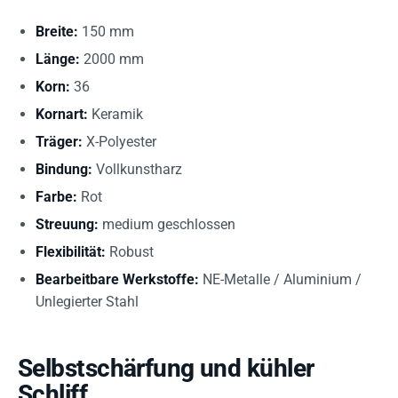
Breite:
150 mm
Länge:
2000 mm
Korn:
36
Kornart:
Keramik
Träger:
X-Polyester
Bindung:
Vollkunstharz
Farbe:
Rot
Streuung:
medium geschlossen
Flexibilität:
Robust
Bearbeitbare Werkstoffe:
NE-Metalle / Aluminium /
Unlegierter Stahl
Selbstschärfung und kühler
Schliff