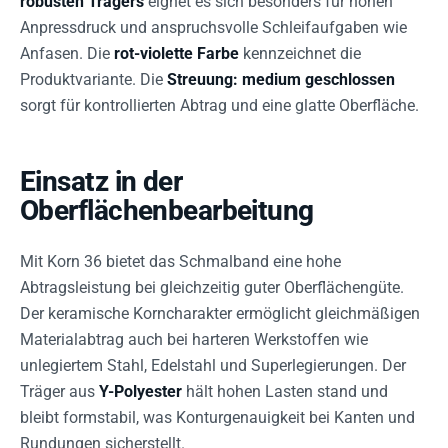
robusten Trägers
eignet es sich besonders für hohen
Anpressdruck und anspruchsvolle Schleifaufgaben wie
Anfasen. Die
rot-violette Farbe
kennzeichnet die
Produktvariante. Die
Streuung: medium geschlossen
sorgt für kontrollierten Abtrag und eine glatte Oberfläche.
Einsatz in der
Oberflächenbearbeitung
Mit Korn 36 bietet das Schmalband eine hohe
Abtragsleistung bei gleichzeitig guter Oberflächengüte.
Der keramische Korncharakter ermöglicht gleichmäßigen
Materialabtrag auch bei harteren Werkstoffen wie
unlegiertem Stahl, Edelstahl und Superlegierungen. Der
Träger aus
Y-Polyester
hält hohen Lasten stand und
bleibt formstabil, was Konturgenauigkeit bei Kanten und
Rundungen sicherstellt.