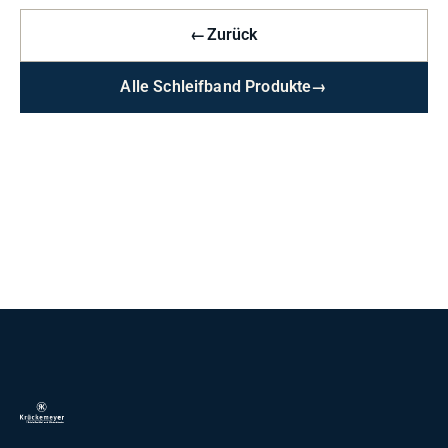
←
Zurück
Alle Schleifband Produkte
→