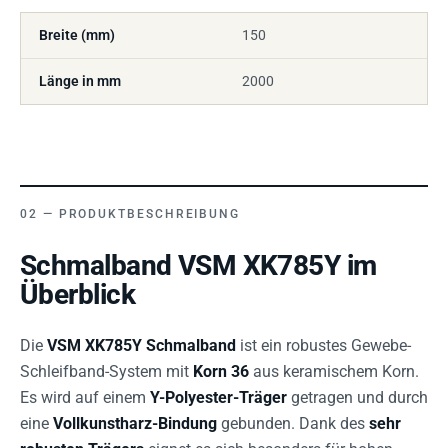
Breite (mm)
150
Länge in mm
2000
PRODUKTBESCHREIBUNG
Schmalband VSM XK785Y im
Überblick
Die
VSM XK785Y Schmalband
ist ein robustes Gewebe-
Schleifband-System mit
Korn 36
aus keramischem Korn.
Es wird auf einem
Y-Polyester-Träger
getragen und durch
eine
Vollkunstharz-Bindung
gebunden. Dank des
sehr