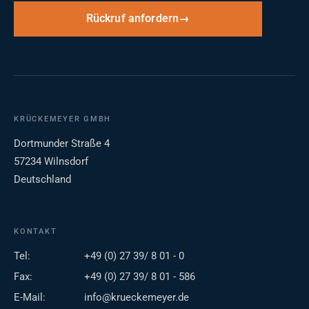
Rückruf anfordern
KRÜCKEMEYER GMBH
Dortmunder Straße 4
57234 Wilnsdorf
Deutschland
KONTAKT
Tel:
+49 (0) 27 39/ 8 01 - 0
Fax:
+49 (0) 27 39/ 8 01 - 586
E-Mail:
info@krueckemeyer.de