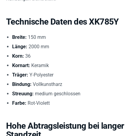
Technische Daten des XK785Y
Breite:
150 mm
Länge:
2000 mm
Korn:
36
Kornart:
Keramik
Träger:
Y-Polyester
Bindung:
Vollkunstharz
Streuung:
medium geschlossen
Farbe:
Rot-Violett
Hohe Abtragsleistung bei langer
Standzeit