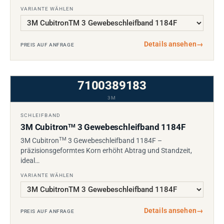
VARIANTE WÄHLEN
Details ansehen
→
PREIS AUF ANFRAGE
7100389183
3M
SCHLEIFBAND
3M Cubitron
3 Gewebeschleifband 1184F
TM
TM
3M Cubitron
3 Gewebeschleifband 1184F –
präzisionsgeformtes Korn erhöht Abtrag und Standzeit,
ideal…
VARIANTE WÄHLEN
Details ansehen
→
PREIS AUF ANFRAGE