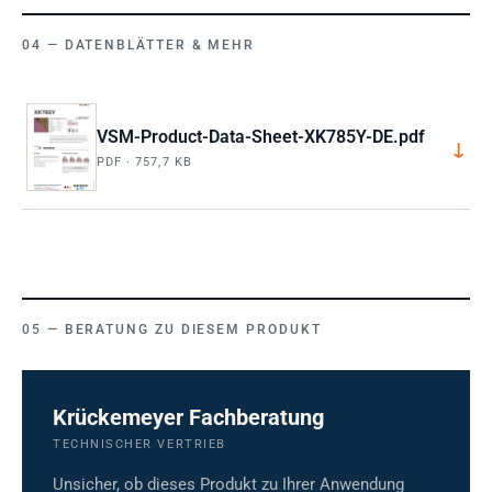
DATENBLÄTTER & MEHR
VSM-Product-Data-Sheet-XK785Y-DE.pdf
↓
PDF · 757,7 KB
BERATUNG ZU DIESEM PRODUKT
Krückemeyer Fachberatung
TECHNISCHER VERTRIEB
Unsicher, ob dieses Produkt zu Ihrer Anwendung