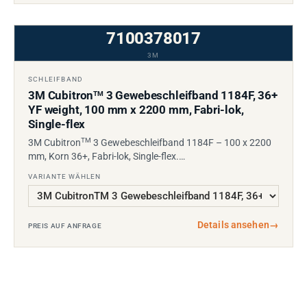
7100378017
3M
SCHLEIFBAND
3M Cubitron
3 Gewebeschleifband 1184F, 36+
TM
YF weight, 100 mm x 2200 mm, Fabri-lok,
Single-flex
TM
3M Cubitron
3 Gewebeschleifband 1184F – 100 x 2200
mm, Korn 36+, Fabri-lok, Single-flex.…
VARIANTE WÄHLEN
Details ansehen
→
PREIS AUF ANFRAGE