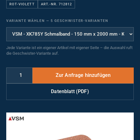
ROT-VIOLETT
ART.-NR. 712812
VARIANTE WÄHLEN
—
5 GESCHWISTER-VARIANTEN
Jede Variante ist ein eigener Artikel mit eigener Seite – die Auswahl ruft
die Geschwister-Variante auf.
Datenblatt (PDF)