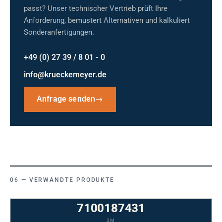
passt? Unser technischer Vertrieb prüft Ihre
Anforderung, bemustert Alternativen und kalkuliert
Sonderanfertigungen.
+49 (0) 27 39 / 8 01 - 0
info@krueckemeyer.de
Anfrage senden
→
VERWANDTE PRODUKTE
7100187431
3M