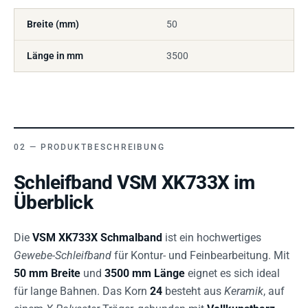
Breite (mm)
50
Länge in mm
3500
PRODUKTBESCHREIBUNG
Schleifband VSM XK733X im
Überblick
Die
VSM XK733X Schmalband
ist ein hochwertiges
Gewebe-Schleifband
für Kontur- und Feinbearbeitung. Mit
50 mm Breite
und
3500 mm Länge
eignet es sich ideal
für lange Bahnen. Das Korn
24
besteht aus
Keramik
, auf