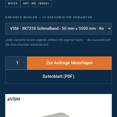
WEISS
ART.-NR. 780041
VARIANTE WÄHLEN
—
12 GESCHWISTER-VARIANTEN
Jede Variante ist ein eigener Artikel mit eigener Seite – die Auswahl ruft
die Geschwister-Variante auf.
Datenblatt (PDF)