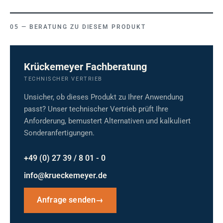
BERATUNG ZU DIESEM PRODUKT
Krückemeyer Fachberatung
TECHNISCHER VERTRIEB
Unsicher, ob dieses Produkt zu Ihrer Anwendung
passt? Unser technischer Vertrieb prüft Ihre
Anforderung, bemustert Alternativen und kalkuliert
Sonderanfertigungen.
+49 (0) 27 39 / 8 01 - 0
info@krueckemeyer.de
Anfrage senden
→