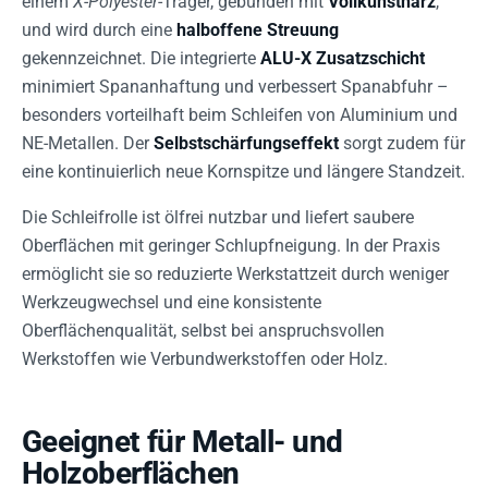
einem
X-Polyester
-Träger, gebunden mit
Vollkunstharz
,
und wird durch eine
halboffene Streuung
gekennzeichnet. Die integrierte
ALU-X Zusatzschicht
minimiert Spananhaftung und verbessert Spanabfuhr –
besonders vorteilhaft beim Schleifen von Aluminium und
NE-Metallen. Der
Selbstschärfungseffekt
sorgt zudem für
eine kontinuierlich neue Kornspitze und längere Standzeit.
Die Schleifrolle ist ölfrei nutzbar und liefert saubere
Oberflächen mit geringer Schlupfneigung. In der Praxis
ermöglicht sie so reduzierte Werkstattzeit durch weniger
Werkzeugwechsel und eine konsistente
Oberflächenqualität, selbst bei anspruchsvollen
Werkstoffen wie Verbundwerkstoffen oder Holz.
Geeignet für Metall- und
Holzoberflächen