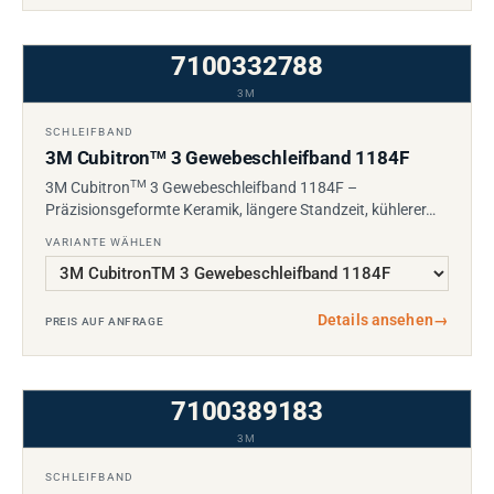
7100332788
3M
SCHLEIFBAND
3M Cubitron
3 Gewebeschleifband 1184F
TM
TM
3M Cubitron
3 Gewebeschleifband 1184F –
Präzisionsgeformte Keramik, längere Standzeit, kühlerer…
VARIANTE WÄHLEN
Details ansehen
→
PREIS AUF ANFRAGE
7100389183
3M
SCHLEIFBAND