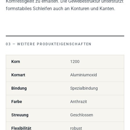
Kornfestigkeit zu erhalten. Die Gewebestruktur unterstützt
formstabiles Schleifen auch an Konturen und Kanten.
WEITERE PRODUKTEIGENSCHAFTEN
Korn
1200
Kornart
Aluminiumoxid
Bindung
Spezialbindung
Farbe
Anthrazit
Streuung
Geschlossen
Flexibilität
robust