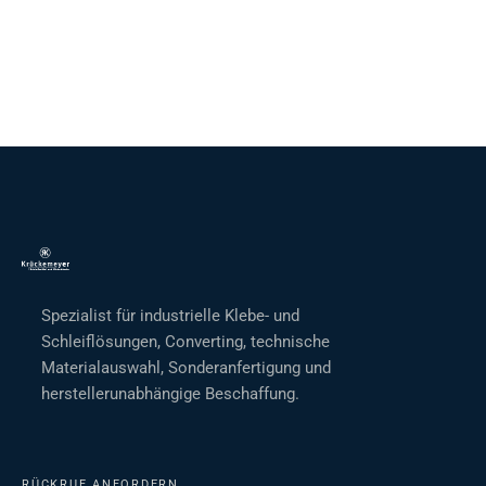
Spezialist für industrielle Klebe- und
Schleiflösungen, Converting, technische
Materialauswahl, Sonderanfertigung und
herstellerunabhängige Beschaffung.
RÜCKRUF ANFORDERN