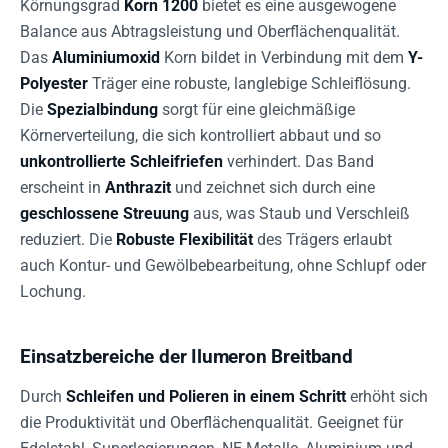
Körnungsgrad
Korn 1200
bietet es eine ausgewogene
Balance aus Abtragsleistung und Oberflächenqualität.
Das
Aluminiumoxid
Korn bildet in Verbindung mit dem
Y-
Polyester
Träger eine robuste, langlebige Schleiflösung.
Die
Spezialbindung
sorgt für eine gleichmäßige
Körnerverteilung, die sich kontrolliert abbaut und so
unkontrollierte Schleifriefen
verhindert. Das Band
erscheint in
Anthrazit
und zeichnet sich durch eine
geschlossene Streuung
aus, was Staub und Verschleiß
reduziert. Die
Robuste Flexibilität
des Trägers erlaubt
auch Kontur- und Gewölbebearbeitung, ohne Schlupf oder
Lochung.
Einsatzbereiche der Ilumeron Breitband
Durch
Schleifen und Polieren in einem Schritt
erhöht sich
die Produktivität und Oberflächenqualität. Geeignet für