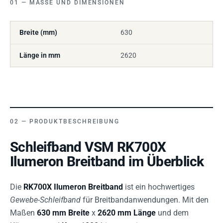
MASSE UND DIMENSIONEN
Breite (mm)
630
Länge in mm
2620
PRODUKTBESCHREIBUNG
Schleifband VSM RK700X
Ilumeron Breitband im Überblick
Die
RK700X Ilumeron Breitband
ist ein hochwertiges
Gewebe-Schleifband
für Breitbandanwendungen. Mit den
Maßen
630 mm Breite
x
2620 mm Länge
und dem