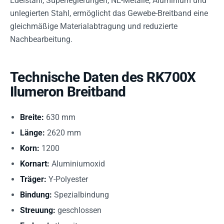
Edelstahl, Superlegierungen, NE-Metalle, Aluminium und
unlegierten Stahl, ermöglicht das Gewebe-Breitband eine
gleichmäßige Materialabtragung und reduzierte
Nachbearbeitung.
Technische Daten des RK700X
Ilumeron Breitband
Breite:
630 mm
Länge:
2620 mm
Korn:
1200
Kornart:
Aluminiumoxid
Träger:
Y-Polyester
Bindung:
Spezialbindung
Streuung:
geschlossen