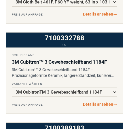
Details ansehen
→
PREIS AUF ANFRAGE
7100332788
3M
SCHLEIFBAND
3M Cubitron
3 Gewebeschleifband 1184F
TM
TM
3M Cubitron
3 Gewebeschleifband 1184F –
Präzisionsgeformte Keramik, längere Standzeit, kühlerer…
VARIANTE WÄHLEN
Details ansehen
→
PREIS AUF ANFRAGE
7100389183