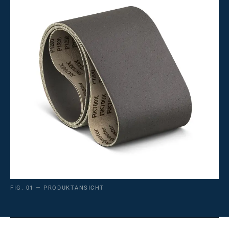
FIG. 01 — PRODUKTANSICHT