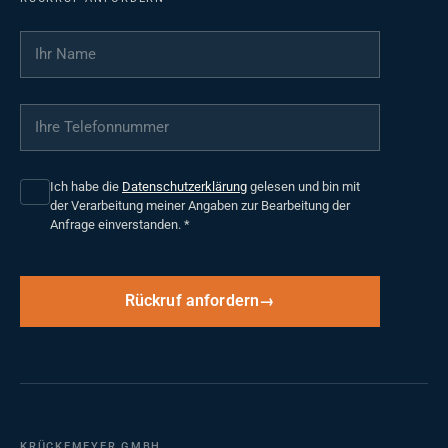
Ihr Name
*
Ihre Telefonnummer
*
Ich habe die
Datenschutzerklärung
gelesen und bin mit
der Verarbeitung meiner Angaben zur Bearbeitung der
Anfrage einverstanden.
*
Rückruf anfordern
KRÜCKEMEYER GMBH