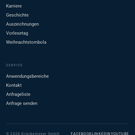
Karriere
Geschichte
Auszeichnungen
Vorlesetag
Weihnachtstombola
SERVICE
Anwendungsbereiche
Kontakt
Anfrageliste
Anfrage senden
© 2026 Krückemeyer GmbH
FACEBOOK
LINKEDIN
YOUTUBE