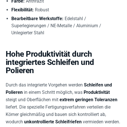
Farbe:
Anthrazit
Flexibilität:
Robust
Bearbeitbare Werkstoffe:
Edelstahl /
Superlegierungen / NE-Metalle / Aluminium /
Unlegierter Stahl
Hohe Produktivität durch
integriertes Schleifen und
Polieren
Durch das integrierte Vorgehen werden
Schleifen und
Polieren
in einem Schritt möglich, was
Produktivität
steigt und Oberflächen mit
extrem geringen Toleranzen
liefert. Die spezielle Fertigungsverfahren verteilen die
Körner gleichmäßig und bauen sich kontrolliert ab,
wodurch
unkontrollierte Schleifriefen
vermieden werden.