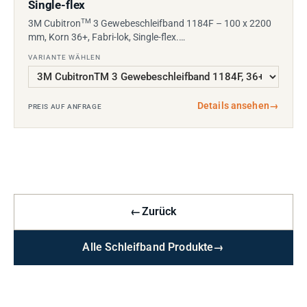
Single-flex
TM
3M Cubitron
3 Gewebeschleifband 1184F – 100 x 2200
mm, Korn 36+, Fabri-lok, Single-flex.…
VARIANTE WÄHLEN
Details ansehen
→
PREIS AUF ANFRAGE
←
Zurück
Alle Schleifband Produkte
→