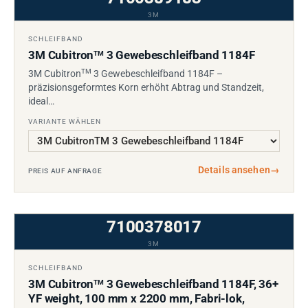
3M
SCHLEIFBAND
3M Cubitron
3 Gewebeschleifband 1184F
TM
TM
3M Cubitron
3 Gewebeschleifband 1184F –
präzisionsgeformtes Korn erhöht Abtrag und Standzeit,
ideal…
VARIANTE WÄHLEN
Details ansehen
→
PREIS AUF ANFRAGE
7100378017
3M
SCHLEIFBAND
3M Cubitron
3 Gewebeschleifband 1184F, 36+
TM
YF weight, 100 mm x 2200 mm, Fabri-lok,