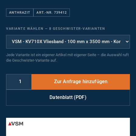
ANTHRAZIT
ART.-NR. 739412
VARIANTE WÄHLEN
—
8 GESCHWISTER-VARIANTEN
Jede Variante ist ein eigener Artikel mit eigener Seite – die Auswahl ruft
die Geschwister-Variante auf.
Datenblatt (PDF)