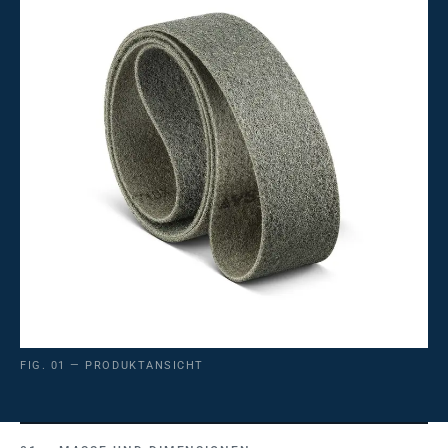
FIG. 01 — PRODUKTANSICHT