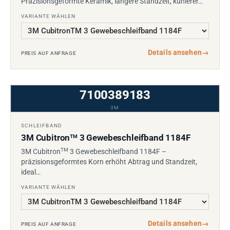
Präzisionsgeformte Keramik, längere Standzeit, kühlerer…
VARIANTE WÄHLEN
Details ansehen
→
PREIS AUF ANFRAGE
7100389183
3M
SCHLEIFBAND
3M Cubitron
3 Gewebeschleifband 1184F
TM
TM
3M Cubitron
3 Gewebeschleifband 1184F –
präzisionsgeformtes Korn erhöht Abtrag und Standzeit,
ideal…
VARIANTE WÄHLEN
Details ansehen
→
PREIS AUF ANFRAGE