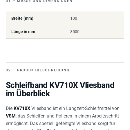
MASSE UND DIMENSIONEN
Breite (mm)
100
Länge in mm
3500
PRODUKTBESCHREIBUNG
Schleifband KV710X Vliesband
im Überblick
Die
KV710X
Vliesband ist ein Langzeit-Schleifmittel von
VSM
, das Schleifen und Polieren in einem Arbeitsschritt
ermöglicht. Das speziell gefertigte Vliesband sorgt für