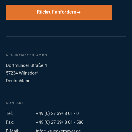
Rückruf anfordern
KRÜCKEMEYER GMBH
Dortmunder Straße 4
57234 Wilnsdorf
Deutschland
KONTAKT
Tel:
+49 (0) 27 39/ 8 01 - 0
Fax:
+49 (0) 27 39/ 8 01 - 586
E-Mail:
info@krueckemeyer.de