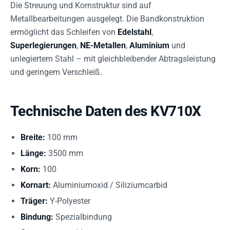
Die Streuung und Kornstruktur sind auf
Metallbearbeitungen ausgelegt. Die Bandkonstruktion
ermöglicht das Schleifen von
Edelstahl
,
Superlegierungen
,
NE-Metallen
,
Aluminium
und
unlegiertem Stahl – mit gleichbleibender Abtragsleistung
und geringem Verschleiß.
Technische Daten des KV710X
Breite:
100 mm
Länge:
3500 mm
Korn:
100
Kornart:
Aluminiumoxid / Siliziumcarbid
Träger:
Y-Polyester
Bindung:
Spezialbindung