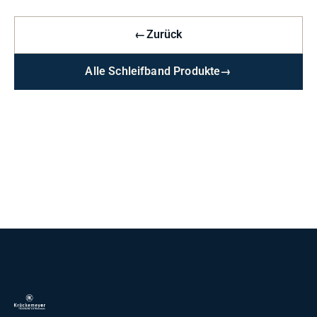
←
Zurück
Alle Schleifband Produkte
→