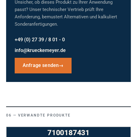
Unsicher, ob dieses Produkt zu Ihrer Anwendung
passt? Unser technischer Vertrieb prüft Ihre
Anforderung, bemustert Alternativen und kalkuliert
Sonderanfertigungen.
+49 (0) 27 39 / 8 01 - 0
info@krueckemeyer.de
Anfrage senden
→
VERWANDTE PRODUKTE
7100187431