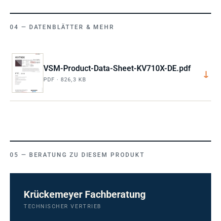
DATENBLÄTTER & MEHR
VSM-Product-Data-Sheet-KV710X-DE.pdf
↓
PDF · 826,3 KB
BERATUNG ZU DIESEM PRODUKT
Krückemeyer Fachberatung
TECHNISCHER VERTRIEB