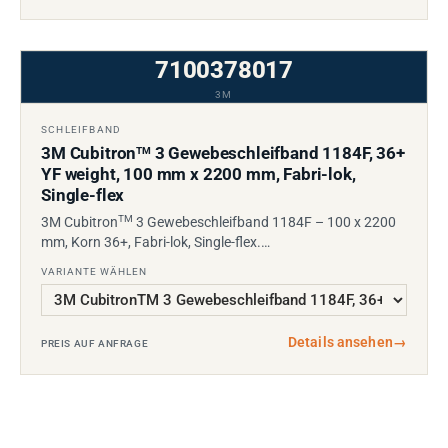
7100378017
3M
SCHLEIFBAND
3M Cubitron
3 Gewebeschleifband 1184F, 36+
TM
YF weight, 100 mm x 2200 mm, Fabri-lok,
Single-flex
TM
3M Cubitron
3 Gewebeschleifband 1184F – 100 x 2200
mm, Korn 36+, Fabri-lok, Single-flex.…
VARIANTE WÄHLEN
Details ansehen
→
PREIS AUF ANFRAGE