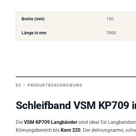
Breite (mm)
150
Länge in mm
7800
PRODUKTBESCHREIBUNG
Schleifband VSM KP709 i
Die
VSM KP709 Langbänder
sind ideal für Langbanda
Körnungsbereich bis
Korn 220
. Der
dehnungsarme, schwe