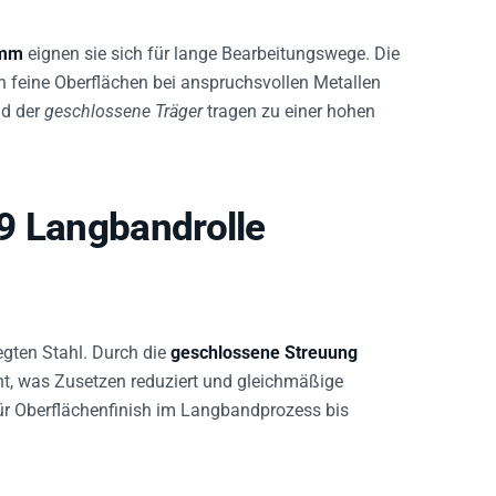
 mm
eignen sie sich für lange Bearbeitungswege. Die
rn feine Oberflächen bei anspruchsvollen Metallen
d der
geschlossene Träger
tragen zu einer hohen
9 Langbandrolle
gten Stahl. Durch die
geschlossene Streuung
nnt, was Zusetzen reduziert und gleichmäßige
für Oberflächenfinish im Langbandprozess bis