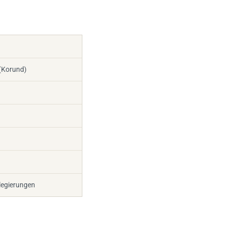
(Korund)
legierungen