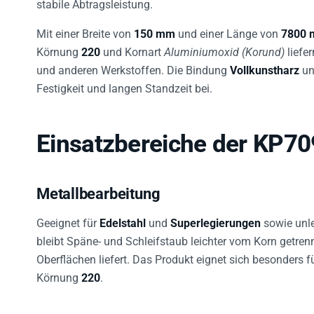
stabile Abtragsleistung.
Mit einer Breite von
150 mm
und einer Länge von
7800
Körnung
220
und Kornart
Aluminiumoxid (Korund)
liefe
und anderen Werkstoffen. Die Bindung
Vollkunstharz
un
Festigkeit und langen Standzeit bei.
Einsatzbereiche der KP70
Metallbearbeitung
Geeignet für
Edelstahl
und
Superlegierungen
sowie unle
bleibt Späne- und Schleifstaub leichter vom Korn getre
Oberflächen liefert. Das Produkt eignet sich besonders 
Körnung
220
.