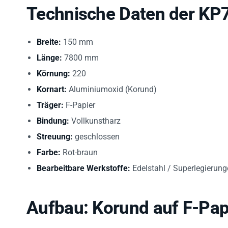
Technische Daten der KP
Breite:
150 mm
Länge:
7800 mm
Körnung:
220
Kornart:
Aluminiumoxid (Korund)
Träger:
F-Papier
Bindung:
Vollkunstharz
Streuung:
geschlossen
Farbe:
Rot-braun
Bearbeitbare Werkstoffe:
Edelstahl / Superlegierun
Aufbau: Korund auf F-Pap