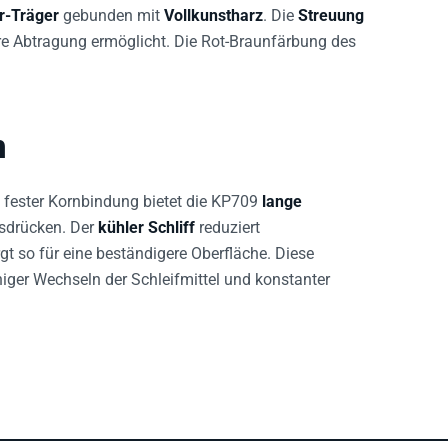
r-Träger
gebunden mit
Vollkunstharz
. Die
Streuung
re Abtragung ermöglicht. Die Rot-Braunfärbung des
n
fester Kornbindung bietet die KP709
lange
sdrücken. Der
kühler Schliff
reduziert
t so für eine beständigere Oberfläche. Diese
iger Wechseln der Schleifmittel und konstanter