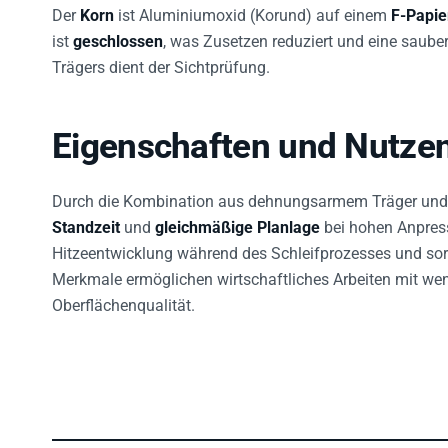
Der
Korn
ist Aluminiumoxid (Korund) auf einem
F-Papie
ist
geschlossen
, was Zusetzen reduziert und eine saube
Trägers dient der Sichtprüfung.
Eigenschaften und Nutze
Durch die Kombination aus dehnungsarmem Träger und 
Standzeit
und
gleichmäßige Planlage
bei hohen Anpres
Hitzeentwicklung während des Schleifprozesses und sorg
Merkmale ermöglichen wirtschaftliches Arbeiten mit wen
Oberflächenqualität.