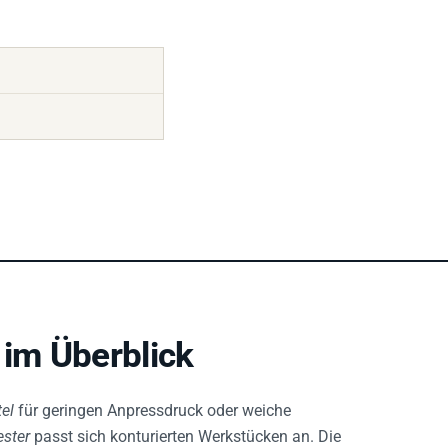
im Überblick
tel
für geringen Anpressdruck oder weiche
ester
passt sich konturierten Werkstücken an. Die