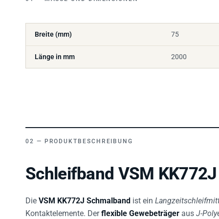
Breite (mm)
75
Länge in mm
2000
PRODUKTBESCHREIBUNG
Schleifband VSM KK772J 
Die
VSM KK772J Schmalband
ist ein
Langzeitschleifmit
Kontaktelemente. Der
flexible Gewebeträger
aus
J-Poly