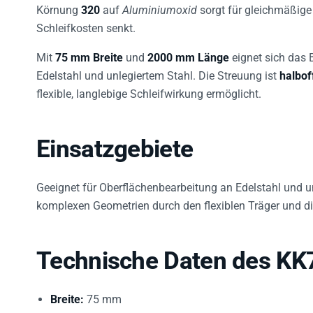
Körnung
320
auf
Aluminiumoxid
sorgt für gleichmäßige
Schleifkosten senkt.
Mit
75 mm Breite
und
2000 mm Länge
eignet sich das 
Edelstahl und unlegiertem Stahl. Die Streuung ist
halbof
flexible, langlebige Schleifwirkung ermöglicht.
Einsatzgebiete
Geeignet für Oberflächenbearbeitung an Edelstahl und u
komplexen Geometrien durch den flexiblen Träger und die
Technische Daten des K
Breite:
75 mm