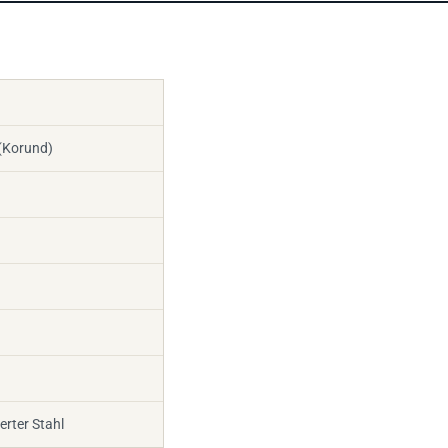
(Korund)
erter Stahl