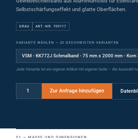
Selbstschärfungseffekt und glatte Oberflächen.
GRAU
ART.-NR. 709117
VARIANTE WÄHLEN
—
20 GESCHWISTER-VARIANTEN
Jede Variante ist ein eigener Artikel mit eigener Seite – die Auswahl r
Datenbl
MASSE UND DIMENSIONEN