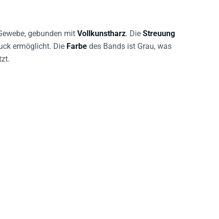
Gewebe, gebunden mit
Vollkunstharz
. Die
Streuung
uck ermöglicht. Die
Farbe
des Bands ist Grau, was
zt.