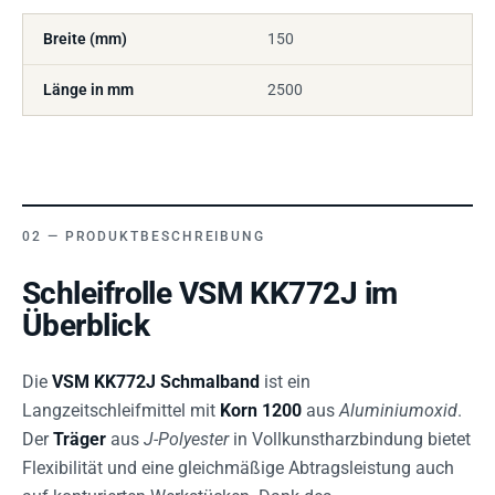
Breite (mm)
150
Länge in mm
2500
PRODUKTBESCHREIBUNG
Schleifrolle VSM KK772J im
Überblick
Die
VSM KK772J Schmalband
ist ein
Langzeitschleifmittel mit
Korn 1200
aus
Aluminiumoxid
.
Der
Träger
aus
J-Polyester
in Vollkunstharzbindung bietet
Flexibilität und eine gleichmäßige Abtragsleistung auch