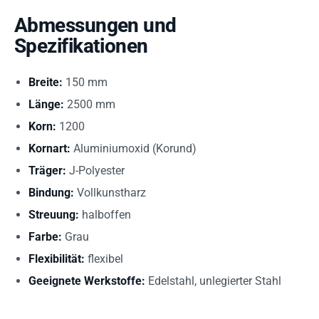
Abmessungen und
Spezifikationen
Breite:
150 mm
Länge:
2500 mm
Korn:
1200
Kornart:
Aluminiumoxid (Korund)
Träger:
J-Polyester
Bindung:
Vollkunstharz
Streuung:
halboffen
Farbe:
Grau
Flexibilität:
flexibel
Geeignete Werkstoffe:
Edelstahl, unlegierter Stahl