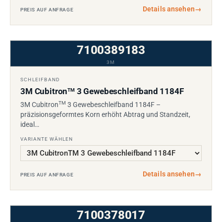
Details ansehen
→
PREIS AUF ANFRAGE
7100389183
3M
SCHLEIFBAND
3M Cubitron
3 Gewebeschleifband 1184F
TM
TM
3M Cubitron
3 Gewebeschleifband 1184F –
präzisionsgeformtes Korn erhöht Abtrag und Standzeit,
ideal…
VARIANTE WÄHLEN
Details ansehen
→
PREIS AUF ANFRAGE
7100378017