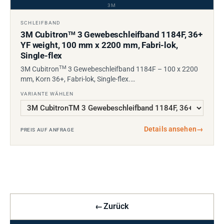
3M
SCHLEIFBAND
3M Cubitron
3 Gewebeschleifband 1184F, 36+
TM
YF weight, 100 mm x 2200 mm, Fabri-lok,
Single-flex
TM
3M Cubitron
3 Gewebeschleifband 1184F – 100 x 2200
mm, Korn 36+, Fabri-lok, Single-flex.…
VARIANTE WÄHLEN
Details ansehen
→
PREIS AUF ANFRAGE
←
Zurück