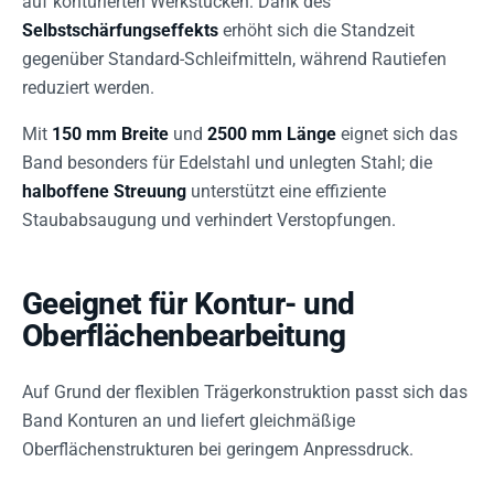
auf konturierten Werkstücken. Dank des
Selbstschärfungseffekts
erhöht sich die Standzeit
gegenüber Standard-Schleifmitteln, während Rautiefen
reduziert werden.
Mit
150 mm Breite
und
2500 mm Länge
eignet sich das
Band besonders für Edelstahl und unlegten Stahl; die
halboffene Streuung
unterstützt eine effiziente
Staubabsaugung und verhindert Verstopfungen.
Geeignet für Kontur- und
Oberflächenbearbeitung
Auf Grund der flexiblen Trägerkonstruktion passt sich das
Band Konturen an und liefert gleichmäßige
Oberflächenstrukturen bei geringem Anpressdruck.