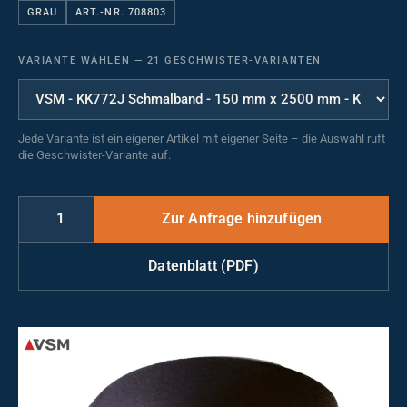
GRAU
ART.-NR. 708803
VARIANTE WÄHLEN
—
21 GESCHWISTER-VARIANTEN
Jede Variante ist ein eigener Artikel mit eigener Seite – die Auswahl ruft
die Geschwister-Variante auf.
Datenblatt (PDF)