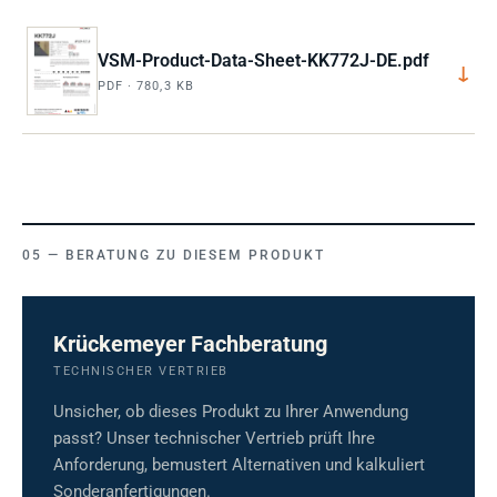
VSM-Product-Data-Sheet-KK772J-DE.pdf
↓
PDF · 780,3 KB
BERATUNG ZU DIESEM PRODUKT
Krückemeyer Fachberatung
TECHNISCHER VERTRIEB
Unsicher, ob dieses Produkt zu Ihrer Anwendung
passt? Unser technischer Vertrieb prüft Ihre
Anforderung, bemustert Alternativen und kalkuliert
Sonderanfertigungen.