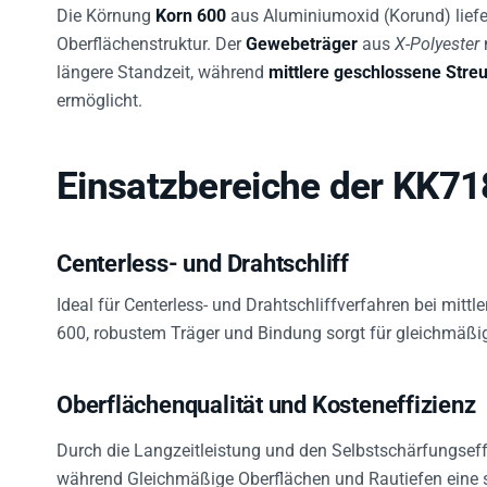
Die Körnung
Korn 600
aus Aluminiumoxid (Korund) liefe
Oberflächenstruktur. Der
Gewebeträger
aus
X-Polyester
längere Standzeit, während
mittlere geschlossene Stre
ermöglicht.
Einsatzbereiche der KK71
Centerless- und Drahtschliff
Ideal für Centerless- und Drahtschliffverfahren bei mit
600, robustem Träger und Bindung sorgt für gleichmäßi
Oberflächenqualität und Kosteneffizienz
Durch die Langzeitleistung und den Selbstschärfungseffek
während Gleichmäßige Oberflächen und Rautiefen eine 