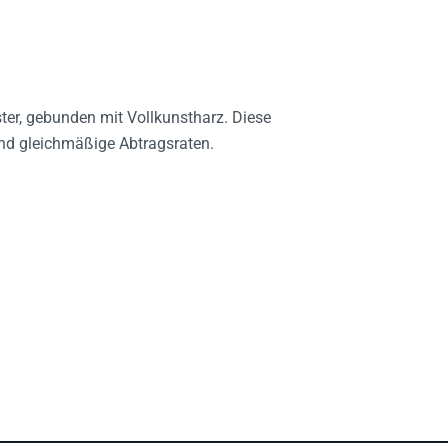
er, gebunden mit Vollkunstharz. Diese
und gleichmäßige Abtragsraten.