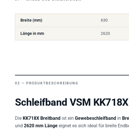
Breite (mm)
630
Länge in mm
2620
PRODUKTBESCHREIBUNG
Schleifband VSM KK718X 
Die
KK718X Breitband
ist ein
Gewebeschleifband
in
Bre
und
2620 mm Länge
eignet es sich ideal für breite End