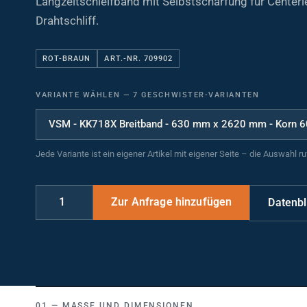
Drahtschliff.
ROT-BRAUN
ART.-NR. 709902
VARIANTE WÄHLEN
—
7 GESCHWISTER-VARIANTEN
Jede Variante ist ein eigener Artikel mit eigener Seite – die Auswahl r
Datenbl
MASSE UND DIMENSIONEN