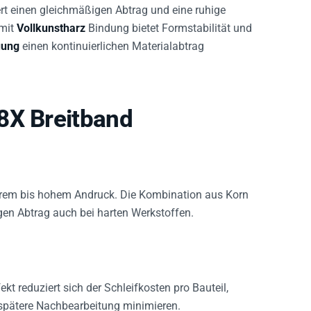
rt einen gleichmäßigen Abtrag und eine ruhige
mit
Vollkunstharz
Bindung bietet Formstabilität und
uung
einen kontinuierlichen Materialabtrag
8X Breitband
tlerem bis hohem Andruck. Die Kombination aus Korn
gen Abtrag auch bei harten Werkstoffen.
t reduziert sich der Schleifkosten pro Bauteil,
spätere Nachbearbeitung minimieren.