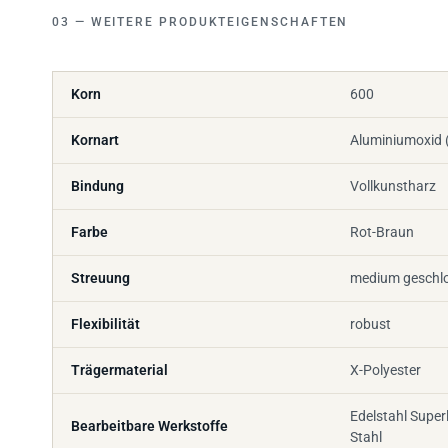
WEITERE PRODUKTEIGENSCHAFTEN
Korn
600
Kornart
Aluminiumoxid 
Bindung
Vollkunstharz
Farbe
Rot-Braun
Streuung
medium geschl
Flexibilität
robust
Trägermaterial
X-Polyester
Edelstahl Super
Bearbeitbare Werkstoffe
Stahl