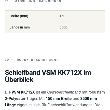
MASSE UND DIMENSIONEN
Breite (mm)
150
Länge in mm
3500
PRODUKTBESCHREIBUNG
Schleifband VSM KK712X im
Überblick
Die
VSM KK712X
ist ein
Gewebeschleifband
mit robustem
X-Polyester
-Träger. Mit
150 mm Breite
und
3500 mm
Länge
eignet es sich für Flachschliffanwendungen. Die