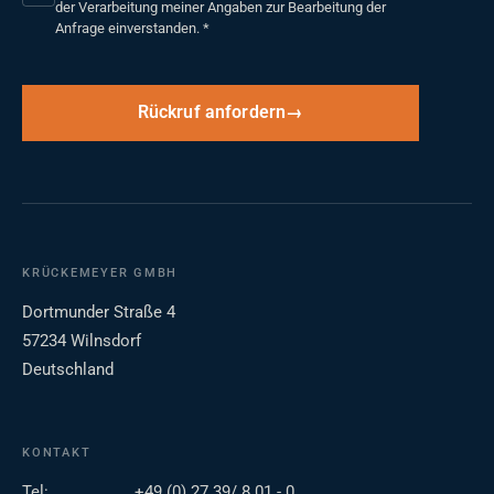
der Verarbeitung meiner Angaben zur Bearbeitung der
Anfrage einverstanden.
*
Rückruf anfordern
KRÜCKEMEYER GMBH
Dortmunder Straße 4
57234 Wilnsdorf
Deutschland
KONTAKT
Tel:
+49 (0) 27 39/ 8 01 - 0