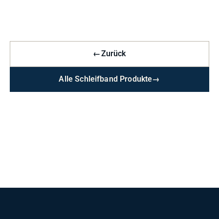
←
Zurück
Alle Schleifband Produkte
→