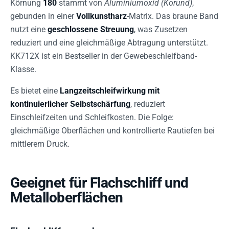
Körnung
180
stammt von
Aluminiumoxid (Korund)
,
gebunden in einer
Vollkunstharz
-Matrix. Das braune Band
nutzt eine
geschlossene Streuung
, was Zusetzen
reduziert und eine gleichmäßige Abtragung unterstützt.
KK712X ist ein Bestseller in der Gewebeschleifband-
Klasse.
Es bietet eine
Langzeitschleifwirkung mit
kontinuierlicher Selbstschärfung
, reduziert
Einschleifzeiten und Schleifkosten. Die Folge:
gleichmäßige Oberflächen und kontrollierte Rautiefen bei
mittlerem Druck.
Geeignet für Flachschliff und
Metalloberflächen