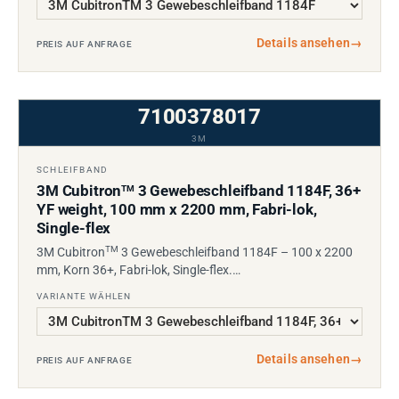
Details ansehen
→
PREIS AUF ANFRAGE
7100378017
3M
SCHLEIFBAND
3M Cubitron
3 Gewebeschleifband 1184F, 36+
TM
YF weight, 100 mm x 2200 mm, Fabri-lok,
Single-flex
TM
3M Cubitron
3 Gewebeschleifband 1184F – 100 x 2200
mm, Korn 36+, Fabri-lok, Single-flex.…
VARIANTE WÄHLEN
Details ansehen
→
PREIS AUF ANFRAGE