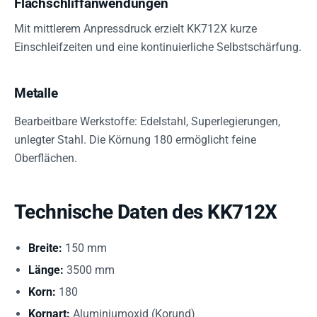
Flachschliffanwendungen
Mit mittlerem Anpressdruck erzielt KK712X kurze
Einschleifzeiten und eine kontinuierliche Selbstschärfung.
Metalle
Bearbeitbare Werkstoffe: Edelstahl, Superlegierungen,
unlegter Stahl. Die Körnung 180 ermöglicht feine
Oberflächen.
Technische Daten des KK712X
Breite:
150 mm
Länge:
3500 mm
Korn:
180
Kornart:
Aluminiumoxid (Korund)