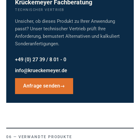
Krückemeyer Fachberatung
TECHNISCHER VERTRIEB
Unsicher, ob dieses Produkt zu Ihrer Anwendung
passt? Unser technischer Vertrieb prüft Ihre
Anforderung, bemustert Alternativen und kalkuliert
Sonderanfertigungen.
+49 (0) 27 39 / 8 01 - 0
info@krueckemeyer.de
Anfrage senden
→
VERWANDTE PRODUKTE