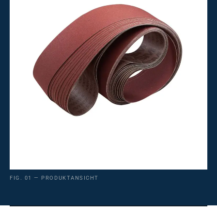
FIG. 01 — PRODUKTANSICHT