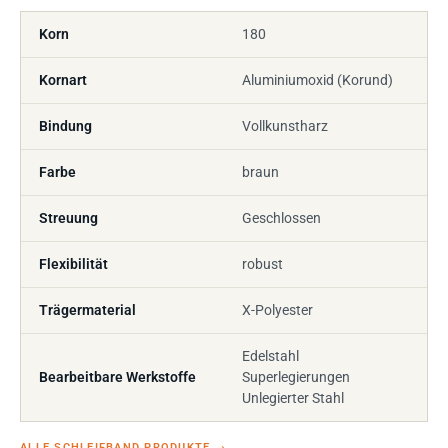
Korn
180
Kornart
Aluminiumoxid (Korund)
Bindung
Vollkunstharz
Farbe
braun
Streuung
Geschlossen
Flexibilität
robust
Trägermaterial
X-Polyester
Edelstahl
Bearbeitbare Werkstoffe
Superlegierungen
Unlegierter Stahl
ALLE SCHLEIFBAND PRODUKTE
→