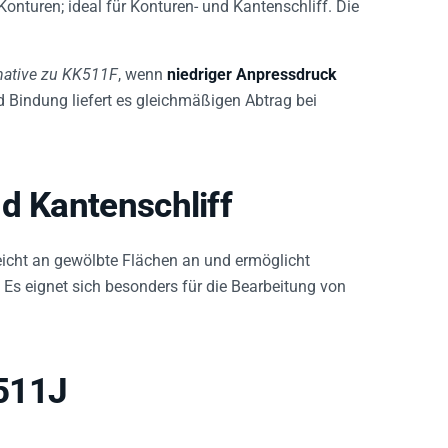
turen; ideal für Konturen- und Kantenschliff. Die
rnative zu KK511F
, wenn
niedriger Anpressdruck
d Bindung liefert es gleichmäßigen Abtrag bei
d Kantenschliff
eicht an gewölbte Flächen an und ermöglicht
 Es eignet sich besonders für die Bearbeitung von
511J