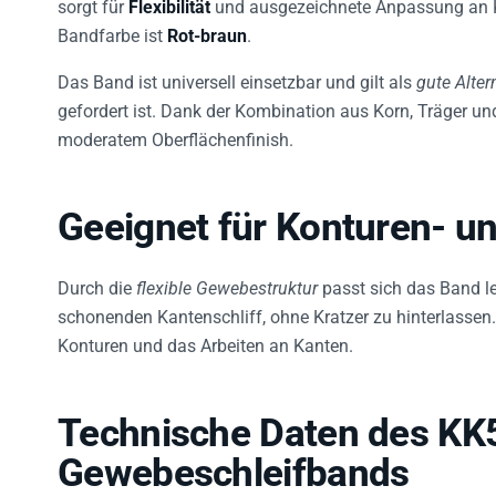
sorgt für
Flexibilität
und ausgezeichnete Anpassung an Kon
Bandfarbe ist
Rot-braun
.
Das Band ist universell einsetzbar und gilt als
gute Alte
gefordert ist. Dank der Kombination aus Korn, Träger un
moderatem Oberflächenfinish.
Geeignet für Konturen- un
Durch die
flexible Gewebestruktur
passt sich das Band l
schonenden Kantenschliff, ohne Kratzer zu hinterlassen.
Konturen und das Arbeiten an Kanten.
Technische Daten des KK
Gewebeschleifbands