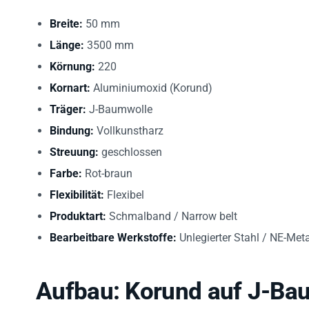
Breite:
50 mm
Länge:
3500 mm
Körnung:
220
Kornart:
Aluminiumoxid (Korund)
Träger:
J-Baumwolle
Bindung:
Vollkunstharz
Streuung:
geschlossen
Farbe:
Rot-braun
Flexibilität:
Flexibel
Produktart:
Schmalband / Narrow belt
Bearbeitbare Werkstoffe:
Unlegierter Stahl / NE-Meta
Aufbau: Korund auf J-Ba