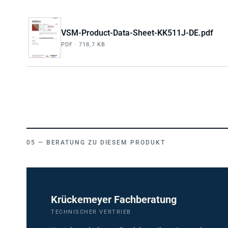
VSM-Product-Data-Sheet-KK511J-DE.pdf
PDF · 718,7 KB
BERATUNG ZU DIESEM PRODUKT
Krückemeyer Fachberatung
TECHNISCHER VERTRIEB