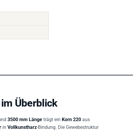
im Überblick
und
3500 mm Länge
trägt ein
Korn 220
aus
r
in
Vollkunstharz
-Bindung. Die Gewebestruktur