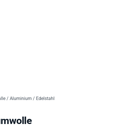
lle / Aluminium / Edelstahl
umwolle