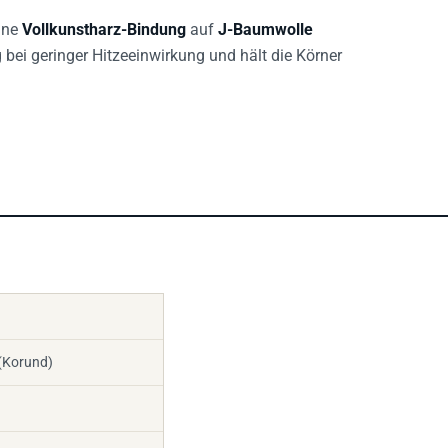
ine
Vollkunstharz-Bindung
auf
J-Baumwolle
 bei geringer Hitzeeinwirkung und hält die Körner
(Korund)