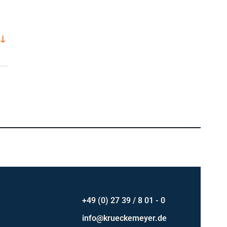
↓
+49 (0) 27 39 / 8 01 - 0
info@krueckemeyer.de