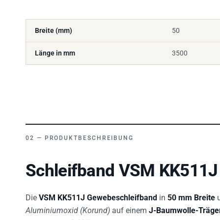
Breite (mm)
50
Länge in mm
3500
PRODUKTBESCHREIBUNG
Schleifband VSM KK511J 
Die
VSM KK511J Gewebeschleifband
in
50 mm Breite
Aluminiumoxid (Korund)
auf einem
J-Baumwolle-Träge