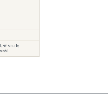
l, NE-Metalle,
stahl